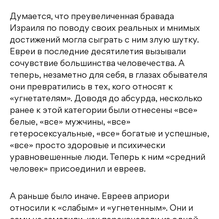
Думается, что преувеличенная бравада
Израиля по поводу своих реальных и мнимых
достижений могла сыграть с ним злую шутку.
Евреи в последние десятилетия вызывали
сочувствие большинства человечества. А
теперь, незаметно для себя, в глазах обывателя
они превратились в тех, кого относят к
«угнетателям». Доводя до абсурда, несколько
ранее к этой категории были отнесены «все»
белые, «все» мужчины, «все»
гетеросексуальные, «все» богатые и успешные,
«все» просто здоровые и психически
уравновешенные люди. Теперь к ним «средний
человек» присоединил и евреев.
А раньше было иначе. Евреев априори
относили к «слабым» и «угнетенным». Они и