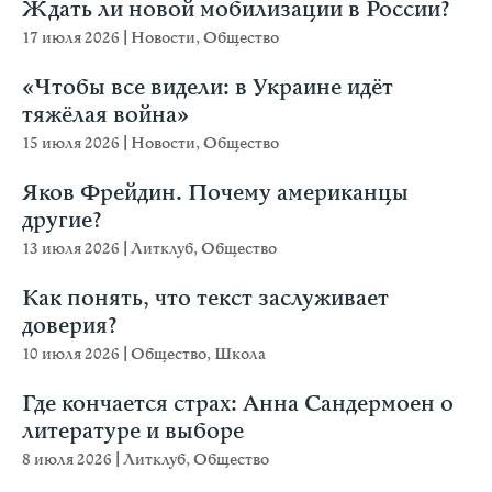
Ждать ли новой мобилизации в России?
17 июля 2026
|
Новости
,
Общество
«Чтобы все видели: в Украине идёт
тяжёлая война»
15 июля 2026
|
Новости
,
Общество
Яков Фрейдин. Почему американцы
другие?
13 июля 2026
|
Литклуб
,
Общество
Как понять, что текст заслуживает
доверия?
10 июля 2026
|
Общество
,
Школа
Где кончается страх: Анна Сандермоен о
литературе и выборе
8 июля 2026
|
Литклуб
,
Общество