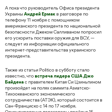
А пока что руководитель Офиса президента
Украины
Андрей Ермак
в разговоре по
телефону 11 ноября с помощником
американского президента по национальной
безопасности Джеком Салливаном попросил
его ускорить поставки оружия для ВСУ, —
следует из информации официального
интернет-представительства украинского
президента.
Также из статьи Politico в субботу стало
известно, что
встреча лидера США Джо
Байдена
с правителем Китая Си Цзиньпином
произойдет на полях саммита Азиатско-
Тихоокеанского экономического
сотрудничества (АТЭК), который состоится в
Сан-Франциско с 14 по 17 ноября.