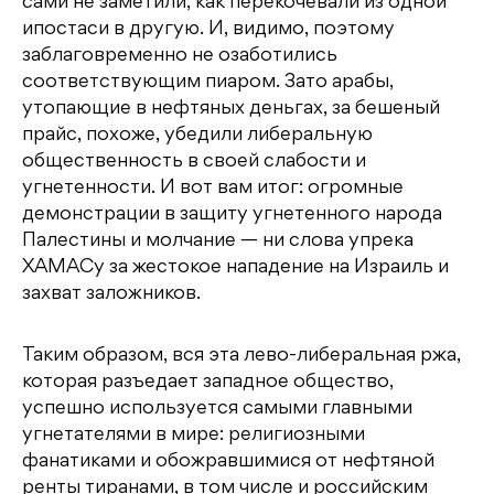
сами не заметили, как перекочевали из одной
ипостаси в другую. И, видимо, поэтому
заблаговременно не озаботились
соответствующим пиаром. Зато арабы,
утопающие в нефтяных деньгах, за бешеный
прайс, похоже, убедили либеральную
общественность в своей слабости и
угнетенности. И вот вам итог: огромные
демонстрации в защиту угнетенного народа
Палестины и молчание — ни слова упрека
ХАМАСу за жестокое нападение на Израиль и
захват заложников.
Таким образом, вся эта лево-либеральная ржа,
которая разъедает западное общество,
успешно используется самыми главными
угнетателями в мире: религиозными
фанатиками и обожравшимися от нефтяной
ренты тиранами, в том числе и российским