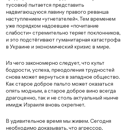
тусовки) пытается представить
надвигающуюся лавину правого реванша
наступлением «угнетателей». Тем временем
уже порядком надоевшее «почитание
слабости» стремительно теряет поклонников,
и это подстёгивают гуманитарная катастрофа
в Украине и экономический кризис в мире.
Из чего закономерно следует, что культ
бодрости, успеха, преодоления трудностей
снова может вернуться в западное общество.
Как старое доброе пальто может оказаться
опять модным, а старое доброе вино всегда
драгоценно, так и не столь актуальный нынче
имидж Израиля вновь окрепнет.
В удивительное время мы живем. Сегодня
необходимо доказывать, что агрессор,