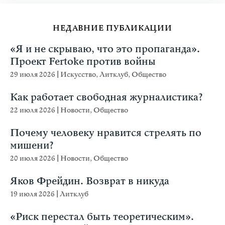
НЕДАВНИЕ ПУБЛИКАЦИИ
«Я и не скрываю, что это пропаганда».
Проект Fertoke против войны
29 июля 2026
|
Искусство
,
Литклуб
,
Общество
Как работает свободная журналистика?
22 июля 2026
|
Новости
,
Общество
Почему человеку нравится стрелять по
мишени?
20 июля 2026
|
Новости
,
Общество
Яков Фрейдин. Возврат в никуда
19 июля 2026
|
Литклуб
«Риск перестал быть теоретическим».