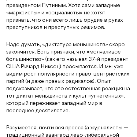
президентом Путиным. Хотя сами западные
«марксисты» и «социалисты» не хотят
признать, что они всего лишь орудие в руках
преступников и преступных режимов.
Надо думать, «диктатура меньшинств» скоро
закончится. Есть признаки, что «молчаливое
большинство» (как его называл 37-й президент
США Ричард Никсон) просыпается. И мы уже
видим рост популярности право-центристских
партий (и даже правых радикалов). Опыт
подсказывает, что это естественная реакция на
тот диктат меньшинств и культ «угнетенных»,
который переживает западный мир в
последнее десятилетие.
Разумеется, почти вся пресса (а журналисты —
традиционный авангард лево-либеральной