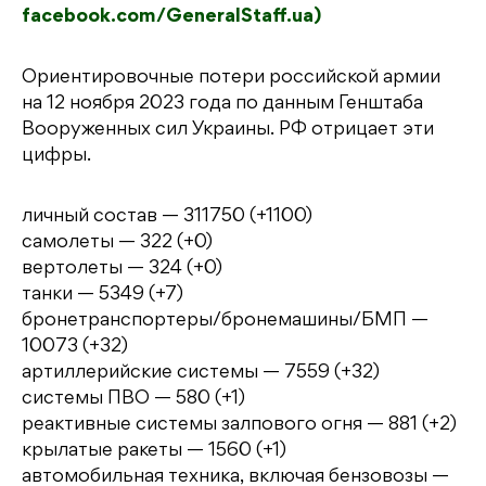
facebook.com/GeneralStaff.ua)
Ориентировочные потери российской армии
на 12 ноября 2023 года по данным Генштаба
Вооруженных сил Украины. РФ отрицает эти
цифры.
личный состав — 311750 (+1100)
самолеты — 322 (+0)
вертолеты — 324 (+0)
танки — 5349 (+7)
бронетранспортеры/бронемашины/БМП —
10073 (+32)
артиллерийские системы — 7559 (+32)
системы ПВО — 580 (+1)
реактивные системы залпового огня — 881 (+2)
крылатые ракеты — 1560 (+1)
автомобильная техника, включая бензовозы —