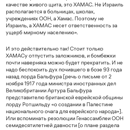
качестве живого щита, это ХАМАС. Не Израиль
располагается в больницах, школах,
учреждениях ООН, а Хамас. Поэтому не
Израиль, а ХАМАС несет ответственность за
ущерб мирному населению».
И это действительно так! Стоит только
ХАМАСу отпустить заложников, и бомбежки
почти наверняка можно будет прекратить. И не
надо беспокоить дух почившего в бозе 93 года
назад лорда Бальфура [речь о письме от 2
ноября 1917 года министра иностранных дел
Великобритании Артура Бальфура
представителю британской еврейской общины
лорду Ротшильду «о создании в Палестине
национального очага для еврейского народа»].
Или вспоминать резолюции Генассамблеи ООН
семидесятилетней давности [о плане раздела