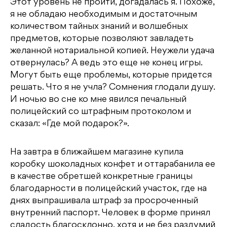
Этот уровень не пройти, догадалась я. Похоже,
я не обладаю необходимым и достаточным
количеством тайных знаний и волшебных
предметов, которые позволяют завладеть
желанной нотариальной копией. Неужели удача
отвернулась? А ведь это еще не конец игры.
Могут быть еще проблемы, которые придется
решать. Что я не учла? Сомнения глодали душу.
И ночью во сне ко мне явился печальный
полицейский со штрафным протоколом и
сказал: «Где мой подарок?».
На завтра в ближайшем магазине купила
коробку шоколадных конфет и оттарабанила ее
в качестве обретшей конкретные границы
благодарности в полицейский участок, где на
днях выпрашивала штраф за просроченный
внутренний паспорт. Человек в форме принял
сладость благосклонно, хотя и не без раздумий