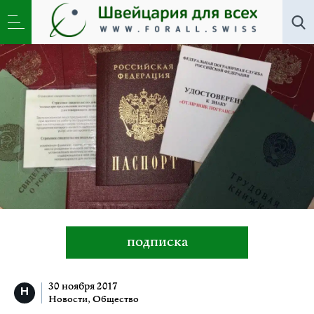
Новости
,
Общество
»
Как я меняла паспорт и др.
подписка
30 ноября 2017
Новости
,
Общество