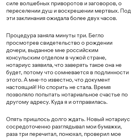
силе волшебных приворотов и заговоров, о
переселении душ и воскрешении мертвых. Под
эти заклинания ожидала более двух часов.
Процедура заняла минуты три. Бегло
просмотрев свидетельство о рождении
дочери, выданное мне российским
консульским отделом в чужой стране,
нотариус заявила, что заверять такое она не
будет, потому что сомневается в подлинности
этого. А мне-то известно, что документ
настоящий! Но спорить не стала. Время
позволяло попытать нотариальное счастье по
другому адресу. Куда я и отправилась.
Опять пришлось долго ждать. Новый нотариус
сосредоточенно разглядывал мои бумажки,
раза три перечитал, понюхал, проверил мое