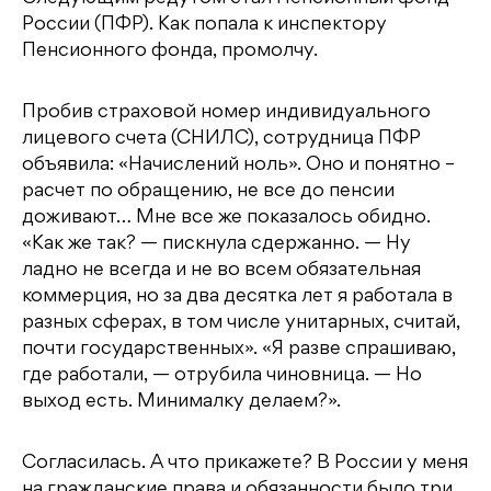
России (ПФР). Как попала к инспектору
Пенсионного фонда, промолчу.
Пробив страховой номер индивидуального
лицевого счета (СНИЛС), сотрудница ПФР
объявила: «Начислений ноль». Оно и понятно –
расчет по обращению, не все до пенсии
доживают… Мне все же показалось обидно.
«Как же так? — пискнула сдержанно. — Ну
ладно не всегда и не во всем обязательная
коммерция, но за два десятка лет я работала в
разных сферах, в том числе унитарных, считай,
почти государственных». «Я разве спрашиваю,
где работали, — отрубила чиновница. — Но
выход есть. Минималку делаем?».
Согласилась. А что прикажете? В России у меня
на гражданские права и обязанности было три