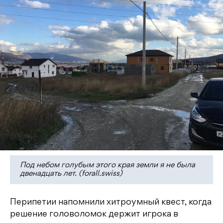
Под небом голубым этого края земли я не была
двенадцать лет. (forall.swiss)
Перипетии напомнили хитроумный квест, когда
решение головоломок держит игрока в