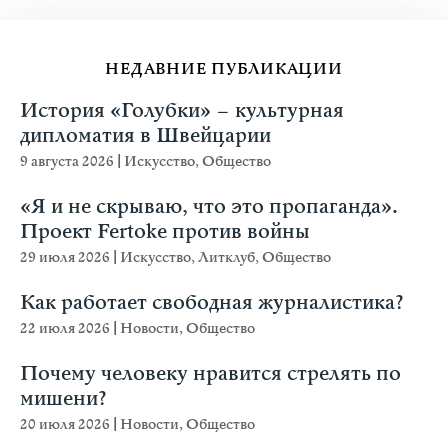
НЕДАВНИЕ ПУБЛИКАЦИИ
История «Голубки» – культурная
дипломатия в Швейцарии
9 августа 2026
|
Искусство
,
Общество
«Я и не скрываю, что это пропаганда».
Проект Fertoke против войны
29 июля 2026
|
Искусство
,
Литклуб
,
Общество
Как работает свободная журналистика?
22 июля 2026
|
Новости
,
Общество
Почему человеку нравится стрелять по
мишени?
20 июля 2026
|
Новости
,
Общество