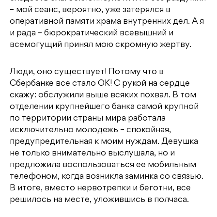
– мой сеанс, вероятно, уже затерялся в
оперативной памяти храма внутренних дел. А я
и рада – бюрократический всевышний и
всемогущий принял мою скромную жертву.
Люди, оно существует! Потому что в
Сбербанке все стало ОК! С рукой на сердце
скажу: обслужили выше всяких похвал. В том
отделении крупнейшего банка самой крупной
по территории страны мира работала
исключительно молодежь – спокойная,
предупредительная к моим нуждам. Девушка
не только внимательно выслушала, но и
предложила воспользоваться ее мобильным
телефоном, когда возникла заминка со связью.
В итоге, вместо нервотрепки и беготни, все
решилось на месте, уложившись в полчаса.