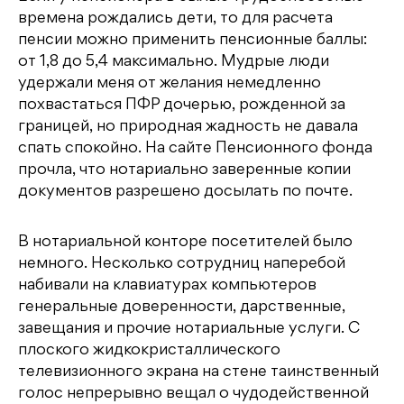
времена рождались дети, то для расчета
пенсии можно применить пенсионные баллы:
от 1,8 до 5,4 максимально. Мудрые люди
удержали меня от желания немедленно
похвастаться ПФР дочерью, рожденной за
границей, но природная жадность не давала
спать спокойно. На сайте Пенсионного фонда
прочла, что нотариально заверенные копии
документов разрешено досылать по почте.
В нотариальной конторе посетителей было
немного. Несколько сотрудниц наперебой
набивали на клавиатурах компьютеров
генеральные доверенности, дарственные,
завещания и прочие нотариальные услуги. С
плоского жидкокристаллического
телевизионного экрана на стене таинственный
голос непрерывно вещал о чудодейственной