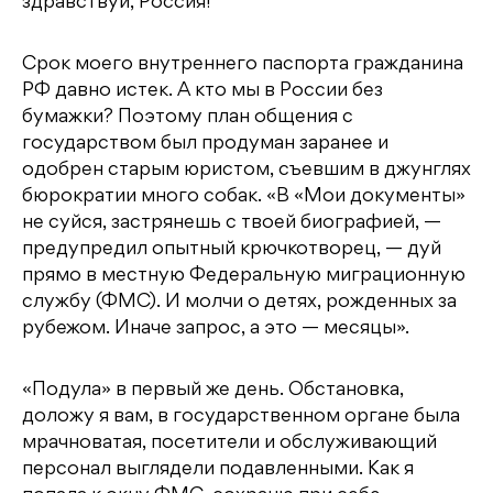
здравствуй, Россия!
Срок моего внутреннего паспорта гражданина
РФ давно истек. А кто мы в России без
бумажки? Поэтому план общения с
государством был продуман заранее и
одобрен старым юристом, съевшим в джунглях
бюрократии много собак. «В «Мои документы»
не суйся, застрянешь с твоей биографией, —
предупредил опытный крючкотворец, — дуй
прямо в местную Федеральную миграционную
службу (ФМС). И молчи о детях, рожденных за
рубежом. Иначе запрос, а это — месяцы».
«Подула» в первый же день. Обстановка,
доложу я вам, в государственном органе была
мрачноватая, посетители и обслуживающий
персонал выглядели подавленными. Как я