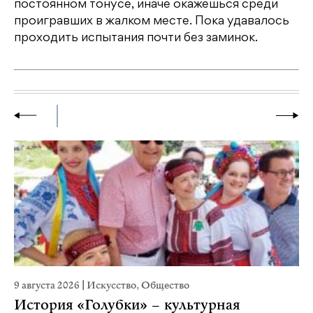
постоянном тонусе, иначе окажешься среди
проигравших в жалком месте. Пока удавалось
проходить испытания почти без заминок.
9 августа 2026
|
Искусство
,
Общество
22
История «Голубки» – культурная
К