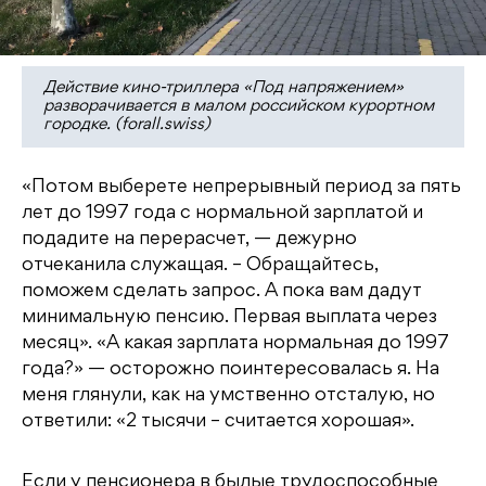
Действие кино-триллера «Под напряжением»
разворачивается в малом российском курортном
городке. (forall.swiss)
«Потом выберете непрерывный период за пять
лет до 1997 года с нормальной зарплатой и
подадите на перерасчет, — дежурно
отчеканила служащая. – Обращайтесь,
поможем сделать запрос. А пока вам дадут
минимальную пенсию. Первая выплата через
месяц». «А какая зарплата нормальная до 1997
года?» — осторожно поинтересовалась я. На
меня глянули, как на умственно отсталую, но
ответили: «2 тысячи – считается хорошая».
Если у пенсионера в былые трудоспособные