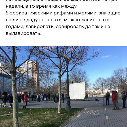
недели, в то время как между
бюрократическими рифами и мелями, знающие
люди не дадут соврать, можно лавировать
годами, лавировать, лавировать да так и не
вылавировать.