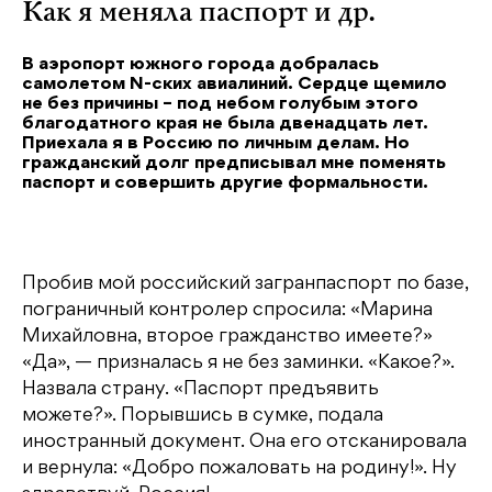
Как я меняла паспорт и др.
В аэропорт южного города добралась
самолетом N-ских авиалиний. Сердце щемило
не без причины – под небом голубым этого
благодатного края не была двенадцать лет.
Приехала я в Россию по личным делам. Но
гражданский долг предписывал мне поменять
паспорт и совершить другие формальности.
Пробив мой российский загранпаспорт по базе,
пограничный контролер спросила: «Марина
Михайловна, второе гражданство имеете?»
«Да», — призналась я не без заминки. «Какое?».
Назвала страну. «Паспорт предъявить
можете?». Порывшись в сумке, подала
иностранный документ. Она его отсканировала
и вернула: «Добро пожаловать на родину!». Ну