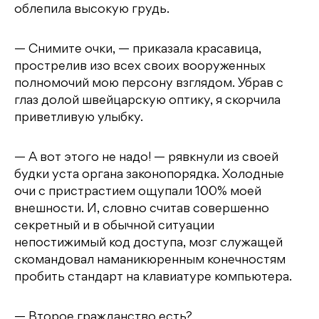
облепила высокую грудь.
— Снимите очки, — приказала красавица,
прострелив изо всех своих вооруженных
полномочий мою персону взглядом. Убрав с
глаз долой швейцарскую оптику, я скорчила
приветливую улыбку.
— А вот этого не надо! — рявкнули из своей
будки уста органа законопорядка. Холодные
очи с пристрастием ощупали 100% моей
внешности. И, словно считав совершенно
секретный и в обычной ситуации
непостижимый код доступа, мозг служащей
скомандовал наманикюренным конечностям
пробить стандарт на клавиатуре компьютера.
— Второе гражданство есть?