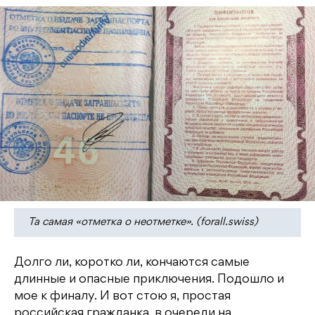
Та самая «отметка о неотметке». (forall.swiss)
Долго ли, коротко ли, кончаются самые
длинные и опасные приключения. Подошло и
мое к финалу. И вот стою я, простая
российская гражданка, в очереди на