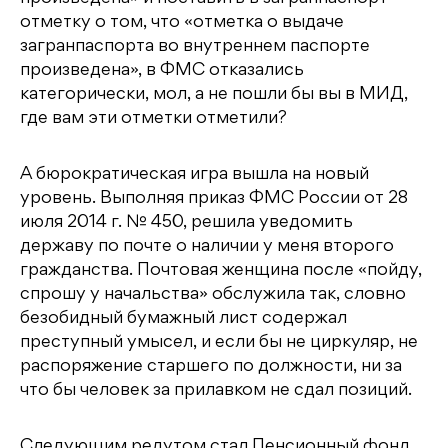
отметку о том, что «отметка о выдаче
загранпаспорта во внутреннем паспорте
произведена», в ФМС отказались
категорически, мол, а не пошли бы вы в МИД,
где вам эти отметки отметили?
А бюрократическая игра вышла на новый
уровень. Выполняя приказ ФМС России от 28
июля 2014 г. № 450, решила уведомить
державу по почте о наличии у меня второго
гражданства. Почтовая женщина после «пойду,
спрошу у начальства» обслужила так, словно
безобидный бумажный лист содержал
преступный умысел, и если бы не циркуляр, не
распоряжение старшего по должности, ни за
что бы человек за прилавком не сдал позиций.
Следующим редутом стал Пенсионный фонд