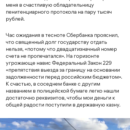
меня в счастливую обладательницу
пенитенциарного протокола на пару тысяч
рублей.
Час ожидания в тесноте Сбербанка прояснил,
что священный долг государству отдать
нельзя, «потому что двадцатизначный номер
счета не пропечатался». На горизонте
угрожающе навис Федеральный Закон 229
«препятствия выезда за границу на основании
задолженности перед российским бюджетом».
К счастью, в соседнем банке с другим
названием в полицейской бумаге легко нашли
достаточно реквизитов, чтобы мои деньги к
общей радости поступили в державную казну.