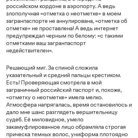
российском кордоне в аэропорту. А ведь
злополучная «отметка о неотметке» в моем
загранпаспорте не аннулирована, «отметка об
отметке» не проставлена! А ведь интернет
предупреждал черным по белому: «с такими
отметками ваш загранпаспорт
недействителен».
Решающий миг. За спиной сложила
указательный и средний пальцы крестиком.
Есть! Проверяющая смотрела в мой
заграничный российский паспорт и, похоже,
«отметку о неотметке» имела мелко.
Атмосфера напрягалась, время остановилось и
дало мне шанс разглядеть вершительницу
судеб. Её миловидное, умело
закамуфлированное лицо обрамляла строгая
прическа темных волос, униформа плотоядно