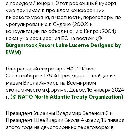
с городом Люцерн. Этот роскошный курорт
уже принимал в прошлом конференции
высокого уровня, в частности, переговоры по
урегулированию в Судане (2002) и
консультации по объединению Кипра (2004)
накануне расширения ЕС на восток. (©
Bürgenstock Resort Lake Lucerne Designed by
EWM)
Генеральный секретарь НАТО Йнес
Столтенберг и 176-й Президент Швейцарии,
мадам Виола Амхерд на Всемирном
экономическом форуме. Давос, 16 января 2024
г.
(© NATO North Atlantic Treaty Organization)
Президент Украины Владимир Зеленский и
Президент Швейцарии Виола Амхерд 15 января
этого года на двусторонних переговорах в