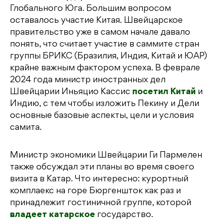
Глобального Юга. Большим вопросом
оставалось участие Китая. Швейцарское
правительство уже в самом начале давало
понять, что считает участие в саммите стран
группы БРИКС (Бразилия, Индия, Китай и ЮАР)
крайне важным фактором успеха. В феврале
2024 года министр иностранных дел
Швейцарии Иньяцио Кассис
посетил Китай
и
Индию, с тем чтобы изложить Пекину и Дели
основные базовые аспекты, цели и условия
самита.
Министр экономики Швейцарии Ги Пармелен
также обсуждал эти планы во время своего
визита в Катар. Что интересно: курортный
комплаекс на горе Бюргеншток как раз и
принадлежит гостиничной группе, которой
владеет катарское
государство.