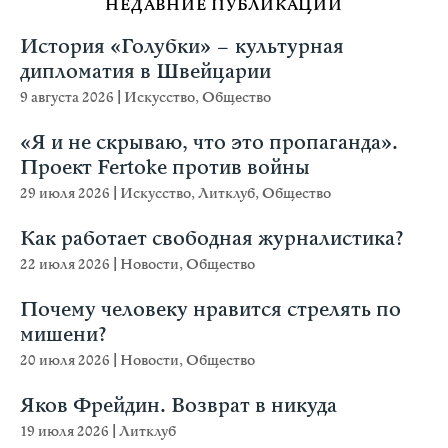
НЕДАВНИЕ ПУБЛИКАЦИИ
История «Голубки» – культурная
дипломатия в Швейцарии
9 августа 2026
|
Искусство
,
Общество
«Я и не скрываю, что это пропаганда».
Проект Fertoke против войны
29 июля 2026
|
Искусство
,
Литклуб
,
Общество
Как работает свободная журналистика?
22 июля 2026
|
Новости
,
Общество
Почему человеку нравится стрелять по
мишени?
20 июля 2026
|
Новости
,
Общество
Яков Фрейдин. Возврат в никуда
19 июля 2026
|
Литклуб