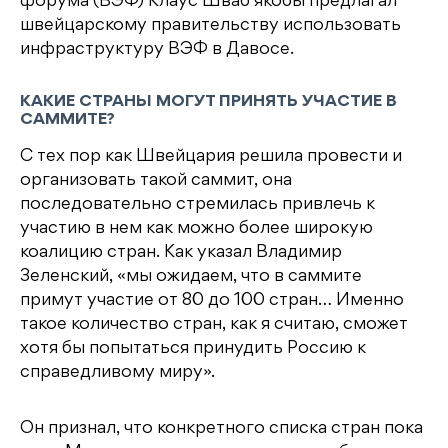
форума (ВЭФ) Клаус Шваб якобы предлагал
швейцарскому правительству использовать
инфраструктуру ВЭФ в Давосе.
КАКИЕ СТРАНЫ МОГУТ ПРИНЯТЬ УЧАСТИЕ В
САММИТЕ?
С тех пор как Швейцария решила провести и
организовать такой саммит, она
последовательно стремилась привлечь к
участию в нем как можно более широкую
коалицию стран. Как указал Владимир
Зеленский, «мы ожидаем, что в саммите
примут участие от 80 до 100 стран… Именно
такое количество стран, как я считаю, сможет
хотя бы попытаться принудить Россию к
справедливому миру».
Он признал, что конкретного списка стран пока