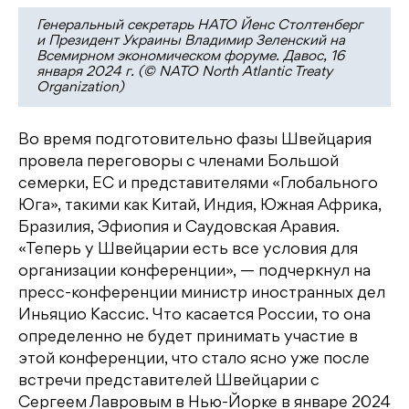
Генеральный секретарь НАТО Йенс Столтенберг
и Президент Украины Владимир Зеленский на
Всемирном экономическом форуме. Давос, 16
января 2024 г. (© NATO North Atlantic Treaty
Organization)
Во время подготовительно фазы Швейцария
провела переговоры с членами Большой
семерки, ЕС и представителями «Глобального
Юга», такими как Китай, Индия, Южная Африка,
Бразилия, Эфиопия и Саудовская Аравия.
«Теперь у Швейцарии есть все условия для
организации конференции», — подчеркнул на
пресс-конференции министр иностранных дел
Иньяцио Кассис. Что касается России, то она
определенно не будет принимать участие в
этой конференции, что стало ясно уже после
встречи представителей Швейцарии с
Сергеем Лавровым в Нью-Йорке в январе 2024