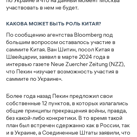
по Украине и что на данный момент Москва
участвовать в нем не будет.
КАКОВА МОЖЕТ БЫТЬ РОЛЬ КИТАЯ?
По сообщению агентства Bloomberg под
большим вопросом оставалось участие в
саммите Китая. Ван Шитин, посол Китая в
Швейцарии, заявил в марте 2024 года в
интервью газете Neue Zuercher Zeitung (NZZ),
что Пекин «изучает возможность участия в
саммите по Украине».
Более года назад Пекин предложил свои
собственные 12 пунктов, в которых излагались
общие принципы прекращения войны, правда,
без какой-либо конкретики. В то время такой
план был встречен сдержанно как в России, так
и в Украине, а Соединенные Штаты заявили, что