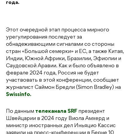
года.
Этот очередной этап процесса мирного
урегулирования последует за
обнадеживающими сигналами со стороны
стран «Большой семерки» и ЕС, а также Китая,
Индии, Южной Африки, Бразилии, Эфиопии и
Саудовской Аравии. Как и было объявлено в
феврале 2024 года, Россия не будет
участвовать в этой конференции, сообщает
журналист Саймон Бредли (Simon Bradley) на
Swissinfo.
По данным
телеканала SRF
президент
Швейцарии в 2024 году Виола Амхерд и
министр иностранных дел Иньяцио Кассис
заявили на пресс-конференции в Берне 10