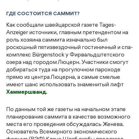
ГДЕ СОСТОИТСЯ САММИТ?
Как сообщали швейцарской газете Tages-
Anzeiger источники, главным претендентом на
роль хозяина саммита изначально был
роскошный пятизвездочный гостиничный и спа-
комплекс Bürgenstock у Фирвальдштетского
озера над городом Люцерн. Участники смогут
добираться туда на прогулочном пароходе
прямо из центра Люцерна, а самые смелые
имеют шанс использовать знаменитый лифт
Хаммершванд.
По данным той же газеты на начальном этапе
планирования саммита в качестве возможного
места его проведения обсуждалась Женева.
Основатель Всемирного экономического