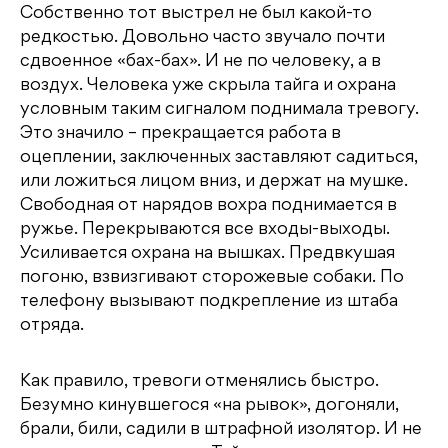
Собственно тот выстрел не был какой-то
редкостью. Довольно часто звучало почти
сдвоенное «бах-бах». И не по человеку, а в
воздух. Человека уже скрыла тайга и охрана
условным таким сигналом поднимала тревогу.
Это значило – прекращается работа в
оцеплении, заключенных заставляют садиться,
или ложиться лицом вниз, и держат на мушке.
Свободная от нарядов вохра поднимается в
ружье. Перекрываются все входы-выходы.
Усиливается охрана на вышках. Предвкушая
погоню, взвизгивают сторожевые собаки. По
телефону вызывают подкрепление из штаба
отряда.
Как правило, тревоги отменялись быстро.
Безумно кинувшегося «на рывок», догоняли,
брали, били, садили в штрафной изолятор. И не