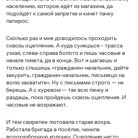
населению, которое идёт из магазина, да
подойдёт к самой запретке и кинет пачку
папирос.
Сколько раз и мне доводилось проходить
сквозь оцепление. А куда сунешься – трасса
узкая, слева-справа болото и лишь часовые в
начале пикета, да в конце. Вот и шагаешь и
только слышишь «гражданин-начальник, дайте
закурить, гражданин-начальник, письмецо на
волю захватите». Ну с письмами строго — не
берешь. А с куревом — так всю пачку и
раздашь, пока пройдешь сквозь оцепление. И
часовые не возражают.
И тем свирепее лютовала старая вохра.
Работала бригада в посёлке, чинила
водоразборную колонку. Оцепление чисто