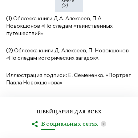
книги
(2)
(1) Обложка книги Д.А. Алексеев, П.А.
Новокшонов «По следам «таинственных
путешествий»
(2) Обложка книги Д. Алексеев, П. Новокшонов
«По следам исторических загадок».
Иллюстрация подписи: Е. Семененко. «Портрет
Павла Новокшонова»
ШВЕЙЦАРИЯ ДЛЯ ВСЕХ
В социальных сетях