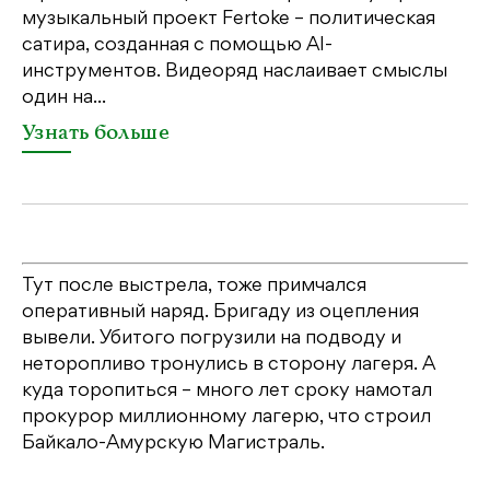
дл
музыкальный проект Fertoke – политическая
сатира, созданная с помощью AI-
У
инструментов. Видеоряд наслаивает смыслы
один на...
Узнать больше
Тут после выстрела, тоже примчался
оперативный наряд. Бригаду из оцепления
вывели. Убитого погрузили на подводу и
неторопливо тронулись в сторону лагеря. А
куда торопиться – много лет сроку намотал
прокурор миллионному лагерю, что строил
Байкало-Амурскую Магистраль.