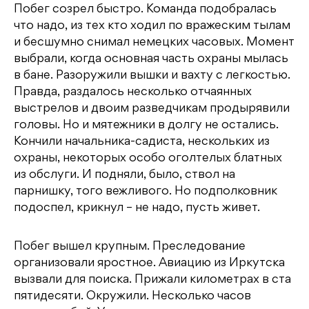
Побег созрел быстро. Команда подобралась
что надо, из тех кто ходил по вражеским тылам
и бесшумно снимал немецких часовых. Момент
выбрали, когда основная часть охраны мылась
в бане. Разоружили вышки и вахту с легкостью.
Правда, раздалось несколько отчаянных
выстрелов и двоим разведчикам продырявили
головы. Но и мятежники в долгу не остались.
Кончили начальника-садиста, нескольких из
охраны, некоторых особо оголтелых блатных
из обслуги. И подняли, было, ствол на
парнишку, того вежливого. Но подполковник
подоспел, крикнул – не надо, пусть живет.
Побег вышел крупным. Преследование
организовали яростное. Авиацию из Иркутска
вызвали для поиска. Прижали километрах в ста
пятидесяти. Окружили. Несколько часов