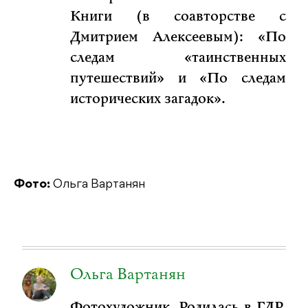
Книги (в соавторстве с
Дмитрием Алексеевым): «По
следам «таинственных
путешествий» и «По следам
исторических загадок».
Фото:
Ольга Вартанян
Ольга Вартанян
Фотохудожник. Родилась в ГДР.