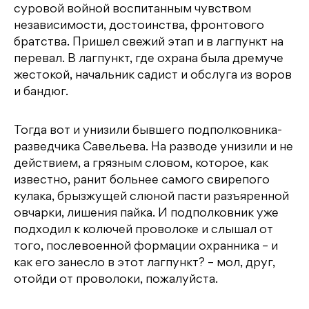
суровой войной воспитанным чувством
независимости, достоинства, фронтового
братства. Пришел свежий этап и в лагпункт на
перевал. В лагпункт, где охрана была дремуче
жестокой, начальник садист и обслуга из воров
и бандюг.
Тогда вот и унизили бывшего подполковника-
разведчика Савельева. На разводе унизили и не
действием, а грязным словом, которое, как
известно, ранит больнее самого свирепого
кулака, брызжущей слюной пасти разъяренной
овчарки, лишения пайка. И подполковник уже
подходил к колючей проволоке и слышал от
того, послевоенной формации охранника – и
как его занесло в этот лагпункт? – мол, друг,
отойди от проволоки, пожалуйста.