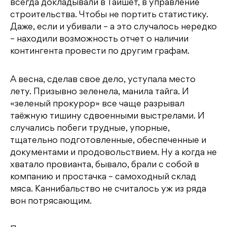
всегда докладывали в Тайшет, в управление
строительства. Чтобы не портить статистику.
Даже, если и убивали – а это случалось нередко
– находили возможность отчет о наличии
контингента провести по другим графам.
А весна, сделав свое дело, уступала место
лету. Призывно зеленела, манила тайга. И
«зеленый прокурор» все чаще разрывал
таёжную тишину сдвоенными выстрелами. И
случались побеги трудные, упорные,
тщательно подготовленные, обеспеченные и
документами и продовольствием. Ну а когда не
хватало провианта, бывало, брали с собой в
компанию и простачка – самоходный склад
мяса. Каннибальство не считалось уж из ряда
вон потрясающим.