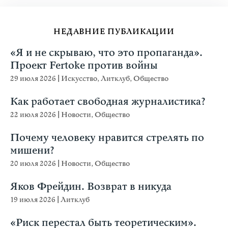
НЕДАВНИЕ ПУБЛИКАЦИИ
«Я и не скрываю, что это пропаганда».
Проект Fertoke против войны
29 июля 2026
|
Искусство
,
Литклуб
,
Общество
Как работает свободная журналистика?
22 июля 2026
|
Новости
,
Общество
Почему человеку нравится стрелять по
мишени?
20 июля 2026
|
Новости
,
Общество
Яков Фрейдин. Возврат в никуда
19 июля 2026
|
Литклуб
«Риск перестал быть теоретическим».