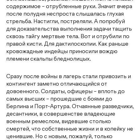
содержимое – отрубленные руки. Значит вчера
после полудня неспроста слышалась глухая
стрельба. Настигли, постреляли. А попробуй
для доказательства выполнения задачи тащить
сквозь тайгу мертвые тела. Вот и отрубили по
правой кисти. Для дактилоскопии. Как раньше
кровожадные индейцы приносили вождю
племени скальпы бледнолицых.
Сразу после войны в лагерь стали привозить и
контингент заметно отличающийся от
довоенного. Солдаты, офицеры – вплоть до
самых высших – прошедшие с боями до
Берлина и Порт-Артура. Отчаянные разведчики,
десантники, в совершенстве владеющие
военным ремеслом, видевшие столько
смертей, что собственные жизни и в копейку не
ценившие. Но с новым, пожалуй, только