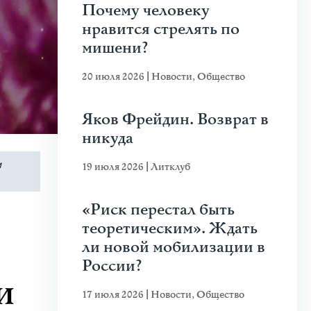
Почему человеку
нравится стрелять по
мишени?
20 июля 2026
|
Новости
,
Общество
Яков Фрейдин. Возврат в
никуда
и
19 июля 2026
|
Литклуб
«Риск перестал быть
теоретическим». Ждать
ли новой мобилизации в
России?
и
17 июля 2026
|
Новости
,
Общество