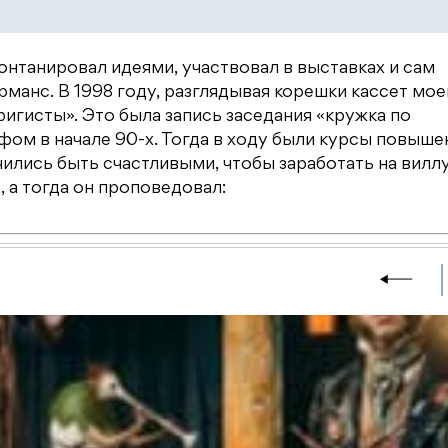
онтанировал идеями, участвовал в выставках и сам
рманс. В 1998 году, разглядывая корешки кассет мое
игисты». Это была запись заседания «кружка по
м в начале 90-х. Тогда в ходу были курсы повыше
чились быть счастливыми, чтобы заработать на виллу
, а тогда он проповедовал: