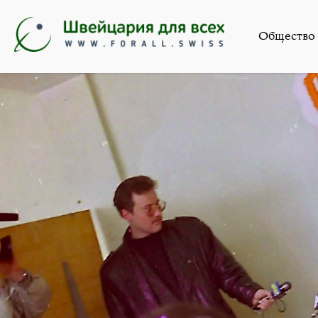
Искусство
,
Новости
,
О
Общество