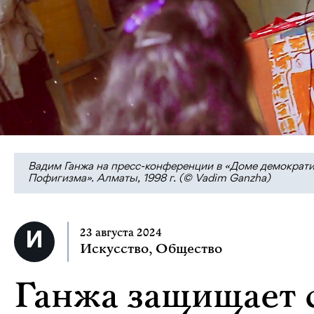
Вадим Ганжа на пресс-конференции в «Доме демократии
Пофигизма». Алматы, 1998 г. (© Vadim Ganzha)
23 августа 2024
Искусство
,
Общество
Ганжа защищает с