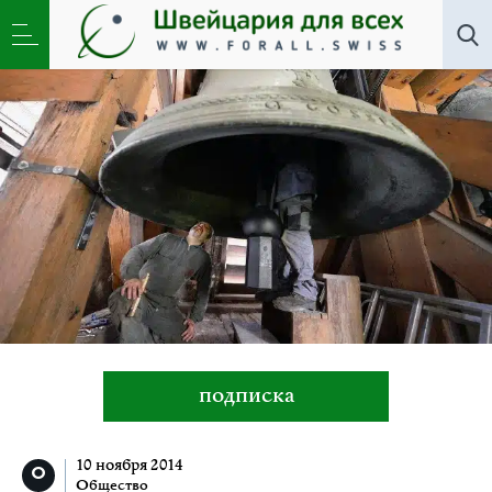
Общество
»
Колокольный звон: одни очарованы,
другие раздражены
подписка
10 ноября 2014
Общество