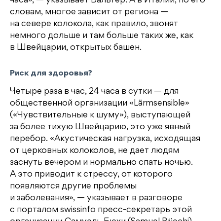
часа», — указывает Вальтер. А в Италии, по его
словам, многое зависит от региона —
на севере колокола, как правило, звонят
немного дольше и там больше таких же, как
в Швейцарии, открытых башен.
Риск для здоровья?
Четыре раза в час, 24 часа в сутки — для
общественной организации «Lärmsensible»
(«Чувствительные к шуму»), выступающей
за более тихую Швейцарию, это уже явный
перебор. «Акустическая нагрузка, исходящая
от церковных колоколов, не дает людям
заснуть вечером и нормально спать ночью.
А это приводит к стрессу, от которого
появляются другие проблемы
и заболевания», — указывает в разговоре
с порталом swissinfo пресс-секретарь этой