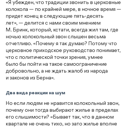
«Я убежден, что традиции звонить в церковные
колокола — по крайней мере, в ночное время —
придет конец в следующие пять-десять
лет», — делится с нами своим мнением
М. Бринк, который, кстати, всегда жил там, где
ночью колокольный звон слышен весьма
отчетливо. «Почему я так думаю? Потому что
церковное приходское руководство понимает,
что с политической точки зрения, умнее
было бы пойти на такое самоограничение
добровольно, а не ждать жалоб из народа
и законов из Берна».
Два вида реакции на шум
Но если людям не нравится колокольный звон,
почему они тогда выбирают жилье в пределах
его слышимости? «Бывает так, что в данном
квартале не очень тихо, но зато жилье вполне