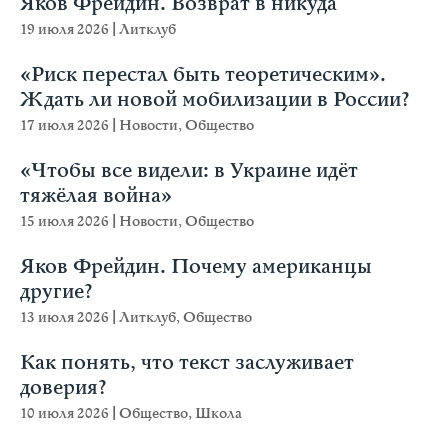
Яков Фрейдин. Возврат в никуда
19 июля 2026
|
Литклуб
«Риск перестал быть теоретическим».
Ждать ли новой мобилизации в России?
17 июля 2026
|
Новости
,
Общество
«Чтобы все видели: в Украине идёт
тяжёлая война»
15 июля 2026
|
Новости
,
Общество
Яков Фрейдин. Почему американцы
другие?
13 июля 2026
|
Литклуб
,
Общество
Как понять, что текст заслуживает
доверия?
10 июля 2026
|
Общество
,
Школа