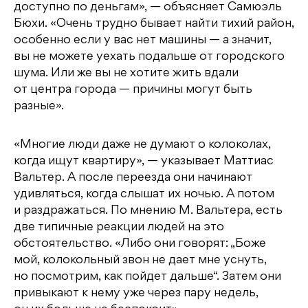
доступно по деньгам», — объясняет Самюэль
Бюхи. «Очень трудно бывает найти тихий район,
особенно если у вас нет машины — а значит,
вы не можете уехать подальше от городского
шума. Или же вы не хотите жить вдали
от центра города — причины могут быть
разные».
«Многие люди даже не думают о колоколах,
когда ищут квартиру», — указывает Маттиас
Вальтер. А после переезда они начинают
удивляться, когда слышат их ночью. А потом
и раздражаться. По мнению М. Вальтера, есть
две типичные реакции людей на это
обстоятельство. «Либо они говорят: „Боже
мой, колокольный звон не дает мне уснуть,
но посмотрим, как пойдет дальше“. Затем они
привыкают к нему уже через пару недель,