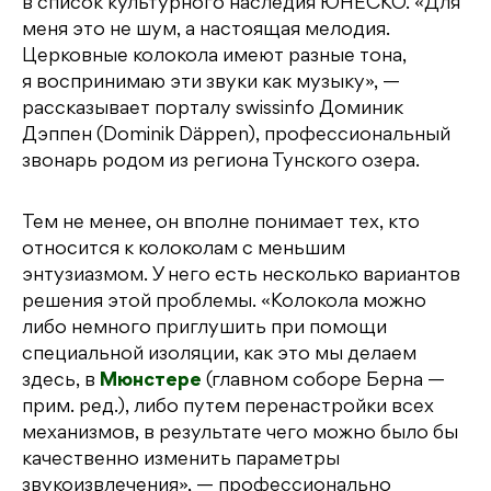
в список культурного наследия ЮНЕСКО. «Для
меня это не шум, а настоящая мелодия.
Церковные колокола имеют разные тона,
я воспринимаю эти звуки как музыку», —
рассказывает порталу swissinfo Доминик
Дэппен (Dominik Däppen), профессиональный
звонарь родом из региона Тунского озера.
Тем не менее, он вполне понимает тех, кто
относится к колоколам с меньшим
энтузиазмом. У него есть несколько вариантов
решения этой проблемы. «Колокола можно
либо немного приглушить при помощи
специальной изоляции, как это мы делаем
здесь, в
Мюнстере
(главном соборе Берна —
прим. ред.), либо путем перенастройки всех
механизмов, в результате чего можно было бы
качественно изменить параметры
звукоизвлечения», — профессионально