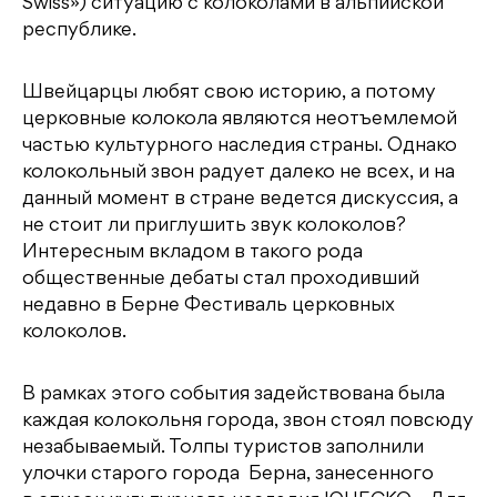
Swiss») ситуацию с колоколами в альпийской
республике.
Швейцарцы любят свою историю, а потому
церковные колокола являются неотъемлемой
частью культурного наследия страны. Однако
колокольный звон радует далеко не всех, и на
данный момент в стране ведется дискуссия, а
не стоит ли приглушить звук колоколов?
Интересным вкладом в такого рода
общественные дебаты стал проходивший
недавно в Берне Фестиваль церковных
колоколов.
В рамках этого события задействована была
каждая колокольня города, звон стоял повсюду
незабываемый. Толпы туристов заполнили
улочки старого города Берна, занесенного