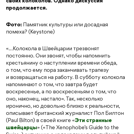
своих колоколов. Однако дискуссия
продолжается.
Фото:
Памятник культуры или досадная
помеха? (Keystone)
«…Колокола в Швейцарии трезвонят
постоянно. Они звонят, чтобы напомнить
крестьянину о наступлении времени обеда,
о том, что ему пора заканчивать трапезу
и возвращаться на работу. В субботу колокола
напоминают о том, что завтра будет
воскресенье, а по воскресеньям о том, что
оно, наконец, настало». Так, несколько
иронично, но довольно близко к реальности,
описывает британский журналист Пол Билтон
(Paul Bilton) в своей книге «
Эти странные
швейцарцы
» («The Xenophobe’s Guide to the