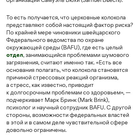
организации Самуэль Бюхи (Samuel Büechi).
То есть получается, что церковные колокола
представляют собой настоящий фактор риска?
По крайней мере чиновники швейцарского
Федерального ведомства по охране
окружающей среды (BAFU), где есть целый
отдел
, занимающийся проблемами шумового
загрязнения, считают именно так. «Есть все
основания полагать, что колокола становятся
причиной стрессовых реакций организма,
а стресс, как известно, приводит
к долгосрочным проблемам со здоровьем», —
подчеркивает Марк Бринк (Mark Brink),
психолог и научный сотрудник BAFU. С другой
стороны, возможности федеральных властей
в этой и в самом деле чувствительной сфере
довольно ограничены.