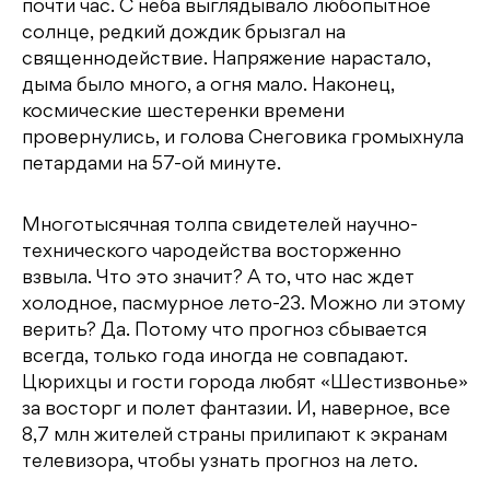
почти час. С неба выглядывало любопытное
солнце, редкий дождик брызгал на
священнодействие. Напряжение нарастало,
дыма было много, а огня мало. Наконец,
космические шестеренки времени
провернулись, и голова Снеговика громыхнула
петардами на 57-ой минуте.
Многотысячная толпа свидетелей научно-
технического чародейства восторженно
взвыла. Что это значит? А то, что нас ждет
холодное, пасмурное лето-23. Можно ли этому
верить? Да. Потому что прогноз сбывается
всегда, только года иногда не совпадают.
Цюрихцы и гости города любят «Шестизвонье»
за восторг и полет фантазии. И, наверное, все
8,7 млн жителей страны прилипают к экранам
телевизора, чтобы узнать прогноз на лето.