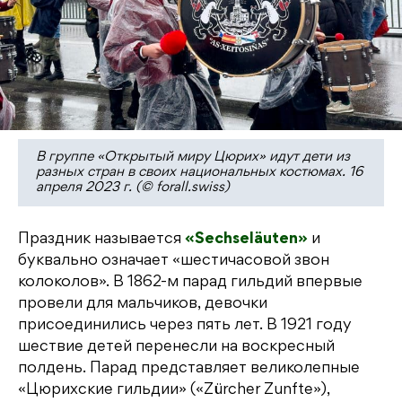
В группе «Открытый миру Цюрих» идут дети из
разных стран в своих национальных костюмах. 16
апреля 2023 г. (© forall.swiss)
Праздник называется
«Sechseläuten»
и
буквально означает «шестичасовой звон
колоколов». В 1862-м парад гильдий впервые
провели для мальчиков, девочки
присоединились через пять лет. В 1921 году
шествие детей перенесли на воскресный
полдень. Парад представляет великолепные
«Цюрихские гильдии» («Zürcher Zunfte»),