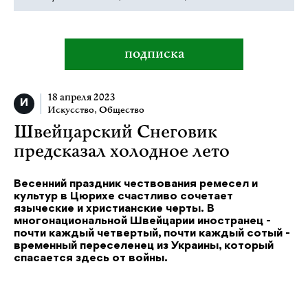
подписка
18 апреля 2023
Искусство
,
Общество
Швейцарский Снеговик
предсказал холодное лето
Весенний праздник чествования ремесел и
культур в Цюрихе счастливо сочетает
языческие и христианские черты. В
многонациональной Швейцарии иностранец -
почти каждый четвертый, почти каждый сотый -
временный переселенец из Украины, который
спасается здесь от войны.