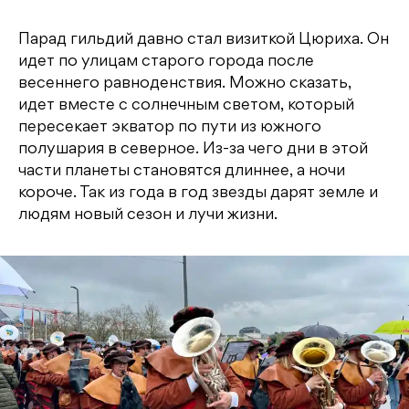
Парад гильдий давно стал визиткой Цюриха. Он
идет по улицам старого города после
весеннего равноденствия. Можно сказать,
идет вместе с солнечным светом, который
пересекает экватор по пути из южного
полушария в северное. Из-за чего дни в этой
части планеты становятся длиннее, а ночи
короче. Так из года в год звезды дарят земле и
людям новый сезон и лучи жизни.