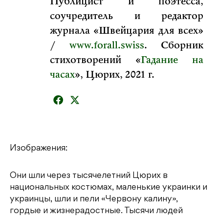
Публицист и поэтесса,
соучредитель и редактор
журнала «Швейцария для всех»
/
www.forall.swiss
. Сборник
стихотворений «
Гадание на
часах
», Цюрих, 2021 г.
Изображения:
Они шли через тысячелетний Цюрих в
национальных костюмах, маленькие украинки и
украинцы, шли и пели «Червону калину»,
гордые и жизнерадостные. Тысячи людей