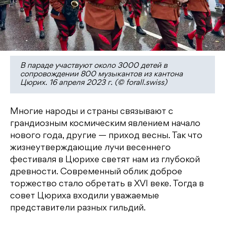
В параде участвуют около 3000 детей в
сопровождении 800 музыкантов из кантона
Цюрих. 16 апреля 2023 г. (© forall.swiss)
Многие народы и страны связывают с
грандиозным космическим явлением начало
нового года, другие — приход весны. Так что
жизнеутверждающие лучи весеннего
фестиваля в Цюрихе светят нам из глубокой
древности. Современный облик доброе
торжество стало обретать в XVI веке. Тогда в
совет Цюриха входили уважаемые
представители разных гильдий.