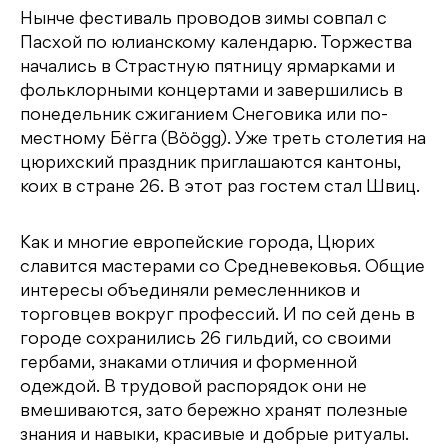
Нынче фестиваль проводов зимы совпал с
Пасхой по юлианскому календарю. Торжества
начались в Страстную пятницу ярмарками и
фольклорными концертами и завершились в
понедельник сжиганием Снеговика или по-
местному Бёгга (Böögg). Уже треть столетия на
цюрихский праздник приглашаются кантоны,
коих в стране 26. В этот раз гостем стал Швиц.
Как и многие европейские города, Цюрих
славится мастерами со Средневековья. Общие
интересы объединяли ремесленников и
торговцев вокруг профессий. И по сей день в
городе сохранились 26 гильдий, со своими
гербами, знаками отличия и форменной
одеждой. В трудовой распорядок они не
вмешиваются, зато бережно хранят полезные
знания и навыки, красивые и добрые ритуалы.