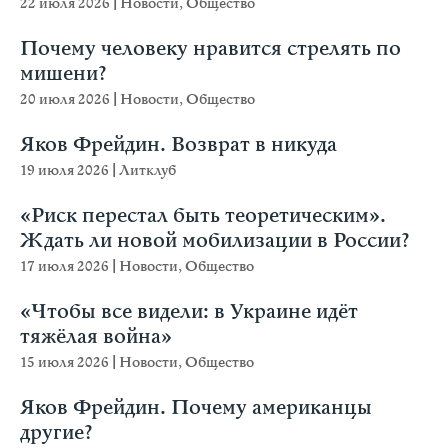
22 июля 2026
|
Новости
,
Общество
Почему человеку нравится стрелять по
мишени?
20 июля 2026
|
Новости
,
Общество
Яков Фрейдин. Возврат в никуда
19 июля 2026
|
Литклуб
«Риск перестал быть теоретическим».
Ждать ли новой мобилизации в России?
17 июля 2026
|
Новости
,
Общество
«Чтобы все видели: в Украине идёт
тяжёлая война»
15 июля 2026
|
Новости
,
Общество
Яков Фрейдин. Почему американцы
другие?