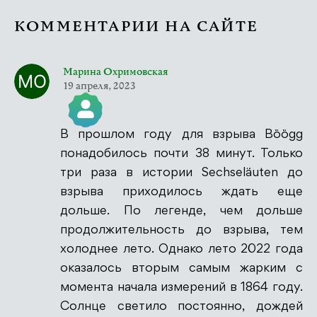
КОММЕНТАРИИ НА САЙТЕ
Марина Охримовская
19 апреля, 2023
В прошлом году для взрыва Böögg
Значок &quot;Реальный человек&quot;
понадобилось почти 38 минут. Только
три раза в истории Sechseläuten до
взрыва приходилось ждать еще
дольше. По легенде, чем дольше
Антиспам от CleanTalk
продолжительность до взрыва, тем
холоднее лето. Однако лето 2022 года
оказалось вторым самым жарким с
момента начала измерений в 1864 году.
Солнце светило постоянно, дождей