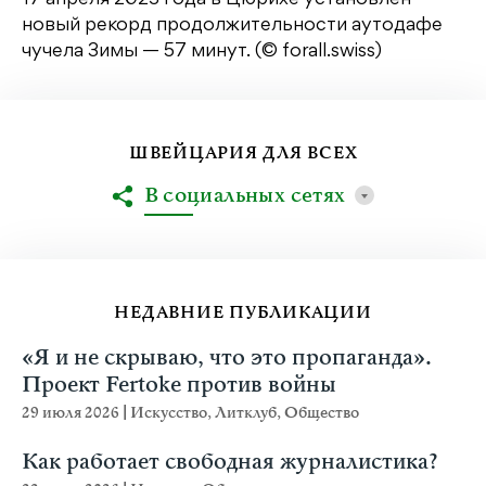
17 апреля 2023 года в Цюрихе установлен
новый рекорд продолжительности аутодафе
чучела Зимы — 57 минут. (© forall.swiss)
ШВЕЙЦАРИЯ ДЛЯ ВСЕХ
В социальных сетях
НЕДАВНИЕ ПУБЛИКАЦИИ
«Я и не скрываю, что это пропаганда».
Проект Fertoke против войны
29 июля 2026
|
Искусство
,
Литклуб
,
Общество
Как работает свободная журналистика?