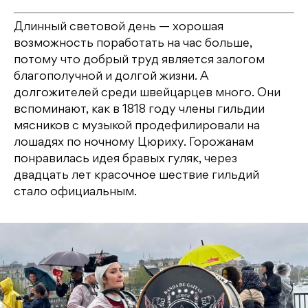
Длинный световой день — хорошая
возможность поработать на час больше,
потому что добрый труд является залогом
благополучной и долгой жизни. А
долгожителей среди швейцарцев много. Они
вспоминают, как в 1818 году члены гильдии
мясников с музыкой продефилировали на
лошадях по ночному Цюриху. Горожанам
понравилась идея бравых гуляк, через
двадцать лет красочное шествие гильдий
стало официальным.