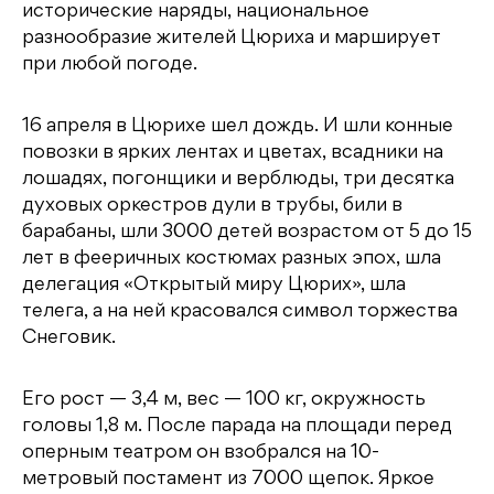
исторические наряды, национальное
разнообразие жителей Цюриха и марширует
при любой погоде.
16 апреля в Цюрихе шел дождь. И шли конные
повозки в ярких лентах и цветах, всадники на
лошадях, погонщики и верблюды, три десятка
духовых оркестров дули в трубы, били в
барабаны, шли 3000 детей возрастом от 5 до 15
лет в фееричных костюмах разных эпох, шла
делегация «Открытый миру Цюрих», шла
телега, а на ней красовался символ торжества
Снеговик.
Его рост — 3,4 м, вес — 100 кг, окружность
головы 1,8 м. После парада на площади перед
оперным театром он взобрался на 10-
метровый постамент из 7000 щепок. Яркое