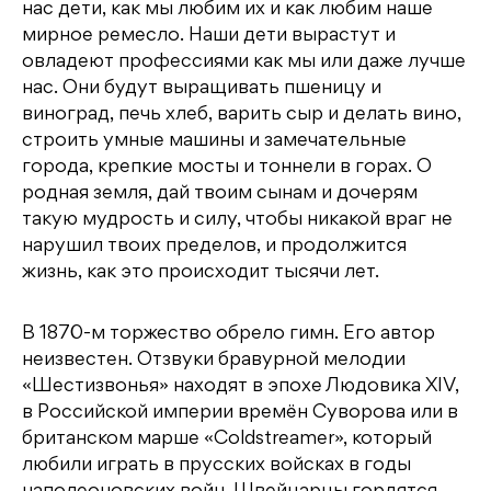
нас дети, как мы любим их и как любим наше
мирное ремесло. Наши дети вырастут и
овладеют профессиями как мы или даже лучше
нас. Они будут выращивать пшеницу и
виноград, печь хлеб, варить сыр и делать вино,
строить умные машины и замечательные
города, крепкие мосты и тоннели в горах. О
родная земля, дай твоим сынам и дочерям
такую мудрость и силу, чтобы никакой враг не
нарушил твоих пределов, и продолжится
жизнь, как это происходит тысячи лет.
В 1870-м торжество обрело гимн. Его автор
неизвестен. Отзвуки бравурной мелодии
«Шестизвонья» находят в эпохе Людовика XIV,
в Российской империи времён Суворова или в
британском марше «Coldstreamer», который
любили играть в прусских войсках в годы