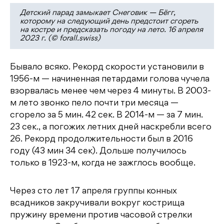
Детский парад замыкает Снеговик — Бёгг,
которому на следующий день предстоит сгореть
на костре и предсказать погоду на лето. 16 апреля
2023 г. (© forall.swiss)
Бывало всяко. Рекорд скорости установили в
1956-м — начиненная петардами голова чучела
взорвалась менее чем через 4 минуты. В 2003-
м лето звонко пело почти три месяца —
сгорело за 5 мин. 42 сек. В 2014-м — за 7 мин.
23 сек., а погожих летних дней наскребли всего
26. Рекорд продолжительности был в 2016
году (43 мин 34 сек). Дольше получилось
только в 1923-м, когда не зажглось вообще.
Через сто лет 17 апреля группы конных
всадников закручивали вокруг кострища
пружину времени против часовой стрелки