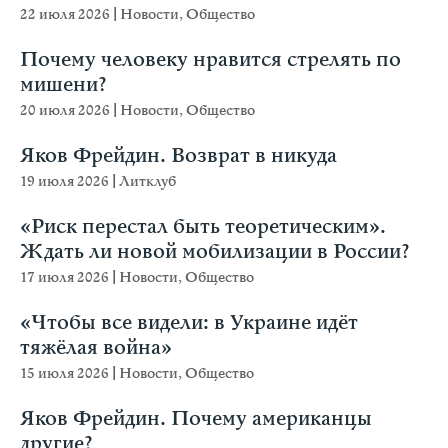
22 июля 2026
|
Новости
,
Общество
Почему человеку нравится стрелять по
мишени?
20 июля 2026
|
Новости
,
Общество
Яков Фрейдин. Возврат в никуда
19 июля 2026
|
Литклуб
«Риск перестал быть теоретическим».
Ждать ли новой мобилизации в России?
17 июля 2026
|
Новости
,
Общество
«Чтобы все видели: в Украине идёт
тяжёлая война»
15 июля 2026
|
Новости
,
Общество
Яков Фрейдин. Почему американцы
другие?