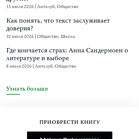
13 июля 2026
|
Литклуб
,
Общество
Как понять, что текст заслуживает
доверия?
10 июля 2026
|
Общество
,
Школа
Где кончается страх: Анна Сандермоен о
литературе и выборе
8 июля 2026
|
Литклуб
,
Общество
Узнать больше
ПРИОБРЕСТИ КНИГУ