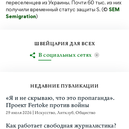
переселенцев из Украины. Почти 60 тыс. из них
получили временный статус защиты S. (©
SEM
Semigration
)
ШВЕЙЦАРИЯ ДЛЯ ВСЕХ
В социальных сетях
НЕДАВНИЕ ПУБЛИКАЦИИ
«Я и не скрываю, что это пропаганда».
Проект Fertoke против войны
29 июля 2026
|
Искусство
,
Литклуб
,
Общество
Как работает свободная журналистика?