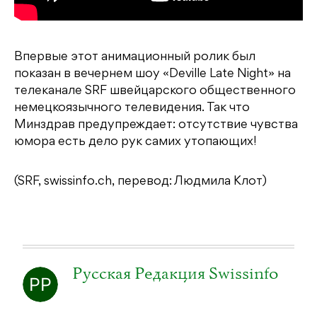
Впервые этот анимационный ролик был
показан в вечернем шоу «Deville Late Night» на
телеканале SRF швейцарского общественного
немецкоязычного телевидения. Так что
Минздрав предупреждает: отсутствие чувства
юмора есть дело рук самих утопающих!
(SRF, swissinfo.ch, перевод: Людмила Клот)
Русская Редакция Swissinfo