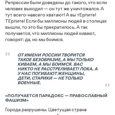
Репрессии были доведены до такого, что если
человек выходил — он тут же уничтожался. А
тут всего-навсего хватают! А вы тЕрпите!
ТЕрпите! Если бы миллионы людей в столицах
вышли, то это бы прекратилось. А так
получается, что миллионы людей кивают,
говорят: да, но мы боимся.
ОТ ИМЕНИ РОССИИ ТВОРИТСЯ
ТАКОЕ БЕЗОБРАЗИЕ, А МЫ ТОЛЬКО
КИВАЕМ, А МЫ БОИМСЯ. ВАС
НИКТО НЕ РАССТРЕЛИВАЕТ! ПОКА. А
У НАС ПОГИБАЮТ ЖЕНЩИНЫ,
ДЕТИ, СТАРИКИ — НЕ ТОЛЬКО
ВОЕННЫЕ.
«ПОЛУЧАЕТСЯ ПАРАДОКС — ПРАВОСЛАВНЫЙ
ФАШИЗМ»
Города разрушены. Цветущая страна