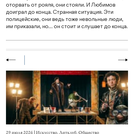
оторвать от рояля, они стояли. И Любимов
доиграл до конца. Странная ситуация. Эти
полицейские, они ведь тоже невольные люди,
им приказали, но… он стоит и слушает до конца.
29 июля 2026
|
Искусство
,
Литклуб
,
Общество
23