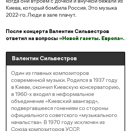
когда они втроем с дочкой и внучкой бежали из
Киева, который бомбила Россия. Это музыка
2022-го. Люди в зале плачут.
После концерта Валентин Сильвестров
ответил на вопросы
«Новой газеты. Европа»
.
Валентин Сильвестров
Один из главных композиторов
современной музыки. Родился в 1937 году
в Киеве, окончил Киевскую консерваторию,
в 1960-х входил в неформальное
объединение «Киевский авангард»,
подвергавшееся гонениям со стороны
официального советского «музыкального
начальства». В 1970 году исключен из
Союза композиторов УССР.