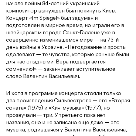
начале войны 84-летний украинский
композитор вынужден был покинуть Киев.
Концерт «Im Spiegel» был задуман и
подготовлен в мирное время, но играли его в
швейцарском городе Санкт-Галлене уже в
совершенно изменившемся мире — на 73-й
день войны в Украине. «Негодование и ярость
одолевают — те чувства, которые раньше были
для нас стыдными. Вера подвергается
сомнению!» — заканчивает вступительное
слово Валентин Васильевич.
И хотя в программе концерта стояли только
два произведения Сильвестрова — его «Вторая
соната» (1975) и «Кич-музыка» (1977), но
прозвучали — три. У третьего пока нет
названия, оно и не записано еще даже — это
музыка, родившаяся у Валентина Васильевича,