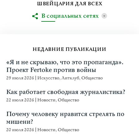
ШВЕЙЦАРИЯ ДЛЯ ВСЕХ
В социальных сетях
НЕДАВНИЕ ПУБЛИКАЦИИ
«Я и не скрываю, что это пропаганда».
Проект Fertoke против войны
29 июля 2026
|
Искусство
,
Литклуб
,
Общество
Как работает свободная журналистика?
22 июля 2026
|
Новости
,
Общество
Почему человеку нравится стрелять по
мишени?
20 июля 2026
|
Новости
,
Общество