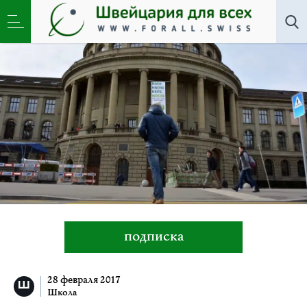
Все авторы
»
Ольга Зенфт
подписка
28 февраля 2017
Школа