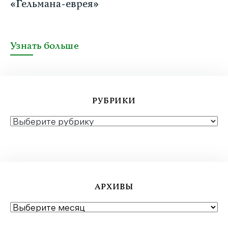
«Гельмана-еврея»
Узнать больше
РУБРИКИ
РУБРИКИ
АРХИВЫ
АРХИВЫ