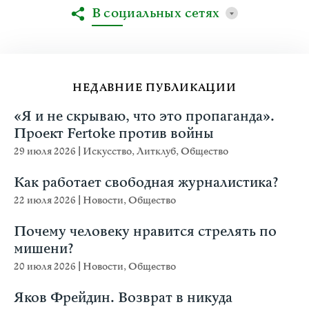
В социальных сетях
НЕДАВНИЕ ПУБЛИКАЦИИ
«Я и не скрываю, что это пропаганда».
Проект Fertoke против войны
29 июля 2026
|
Искусство
,
Литклуб
,
Общество
Как работает свободная журналистика?
22 июля 2026
|
Новости
,
Общество
Почему человеку нравится стрелять по
мишени?
20 июля 2026
|
Новости
,
Общество
Яков Фрейдин. Возврат в никуда