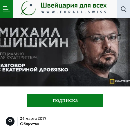
Все авторы
»
Екатерина Дробязко
подписка
24 марта 2017
Общество