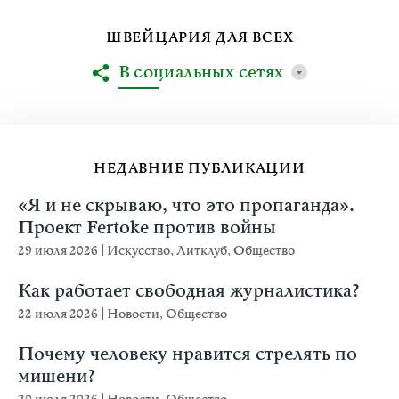
ШВЕЙЦАРИЯ ДЛЯ ВСЕХ
В социальных сетях
НЕДАВНИЕ ПУБЛИКАЦИИ
«Я и не скрываю, что это пропаганда».
Проект Fertoke против войны
29 июля 2026
|
Искусство
,
Литклуб
,
Общество
Как работает свободная журналистика?
22 июля 2026
|
Новости
,
Общество
Почему человеку нравится стрелять по
мишени?