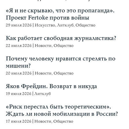
«Я и не скрываю, что это пропаганда».
Проект Fertoke против войны
29 июля 2026
|
Искусство
,
Литклуб
,
Общество
Как работает свободная журналистика?
22 июля 2026
|
Новости
,
Общество
Почему человеку нравится стрелять по
мишени?
20 июля 2026
|
Новости
,
Общество
Яков Фрейдин. Возврат в никуда
19 июля 2026
|
Литклуб
«Риск перестал быть теоретическим».
Ждать ли новой мобилизации в России?
17 июля 2026
|
Новости
,
Общество