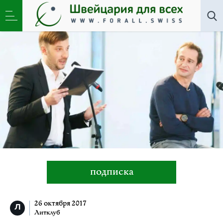
Все авторы
»
Александр Цыпкин
подписка
26 октября 2017
Литклуб