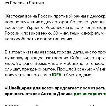
из России в Латвию.
Жестокая война России против Украины и демок
военнослужащих с двух сторон более полумилли
населения Украины. Российская власть гонит люд
России к повиновению. 68-минутный кинофильм 
неспособность к сопротивлению.
В титрах указаны авторы, города, даты, число 
душераздирающее настроение. События, которые 
любой стране. Возможности мобильного телефона
слышат, прежде скрытое. Прошлой осенью «Маниф
документального кино
IDFA
в Амстердаме.
«Швейцария для всех» предлагает посмотрет
прочесть отклик Антона Долина
для интернет-