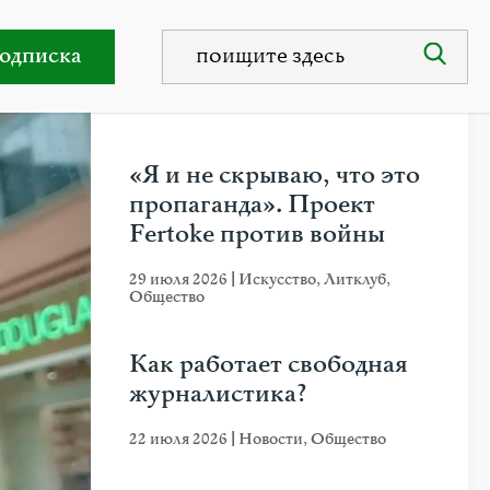
ор о российских школьниках
одписка
НЕДАВНИЕ ПУБЛИКАЦИИ
«Я и не скрываю, что это
пропаганда». Проект
Fertoke против войны
29 июля 2026
|
Искусство
,
Литклуб
,
Общество
Как работает свободная
журналистика?
22 июля 2026
|
Новости
,
Общество