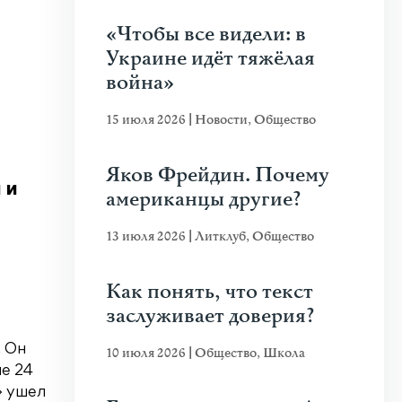
«Чтобы все видели: в
Украине идёт тяжёлая
война»
15 июля 2026
|
Новости
,
Общество
Яков Фрейдин. Почему
 и
американцы другие?
13 июля 2026
|
Литклуб
,
Общество
Как понять, что текст
заслуживает доверия?
. Он
10 июля 2026
|
Общество
,
Школа
ле 24
» ушел