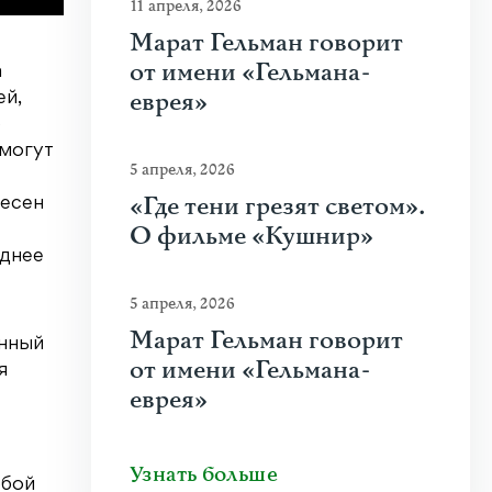
11 апреля, 2026
Марат Гельман говорит
от имени «Гельмана-
а
еврея»
ей,
о
омогут
5 апреля, 2026
«Где тени грезят светом».
несен
О фильме «Кушнир»
еднее
5 апреля, 2026
Марат Гельман говорит
енный
от имени «Гельмана-
я
еврея»
Узнать больше
юбой