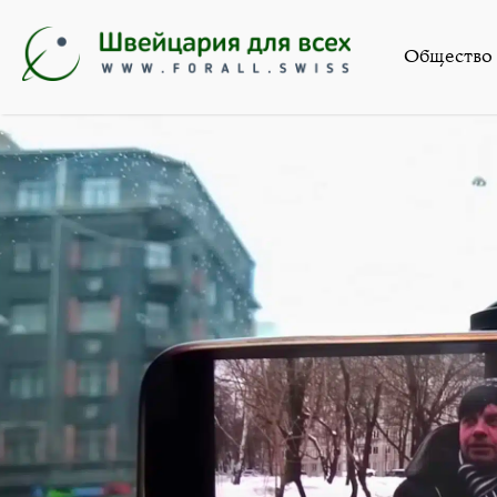
Искусство
,
Новости
,
Общест
Общество