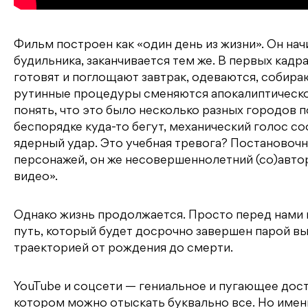
Фильм построен как «один день из жизни». Он нач
будильника, заканчивается тем же. В первых кадр
готовят и поглощают завтрак, одеваются, собира
рутинные процедуры сменяются апокалиптическо
понять, что это было несколько разных городов п
беспорядке куда-то бегут, механический голос 
ядерный удар. Это учебная тревога? Постановоч
персонажей, он же несовершеннолетний (со)автор
видео».
Однако жизнь продолжается. Просто перед нами н
путь, который будет досрочно завершен парой вы
траекторией от рождения до смерти.
YouTube и соцсети — гениальное и пугающее дост
котором можно отыскать буквально всe. Но имен