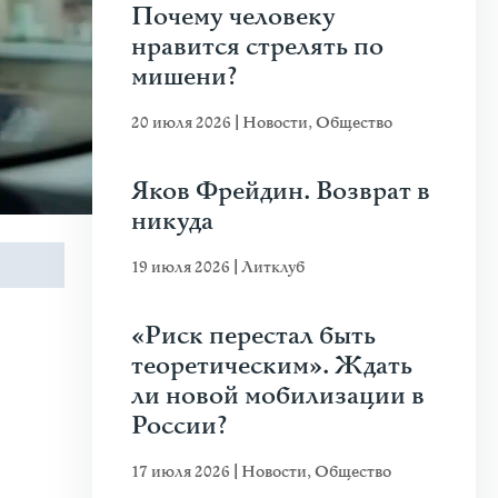
Почему человеку
нравится стрелять по
мишени?
20 июля 2026
|
Новости
,
Общество
Яков Фрейдин. Возврат в
никуда
19 июля 2026
|
Литклуб
«Риск перестал быть
теоретическим». Ждать
ли новой мобилизации в
России?
17 июля 2026
|
Новости
,
Общество