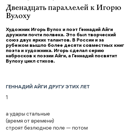
Двенадцать параллелей к Игорю
Вулоху
Художник Игорь Вулох и поэт Геннадий Айги
дружили почти полвека. Это был творческий
союз двух ярких талантов. В России и за
рубежом вышло более десяти совместных книг
поэта и художника. Игорь сделал серию
набросков к поэзии Айги, а Геннадий посвятит
Вулоху цикл стихов.
ГЕННАДИЙ АЙГИ ДРУГУ ЭТИХ ЛЕТ
1
а удары стальные
(время от времени)
строят безлюдное поле — потом