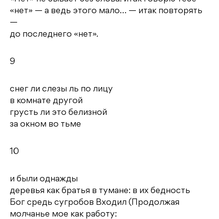
«нет» — а ведь этого мало… — итак повторять
—
до последнего «нет».
9
снег ли слезы ль по лицу
в комнате другой
грусть ли это белизной
за окном во тьме
10
и были однажды
деревья как братья в тумане: в их бедность
Бог средь сугробов Входил (Продолжая
молчанье мое как работу: