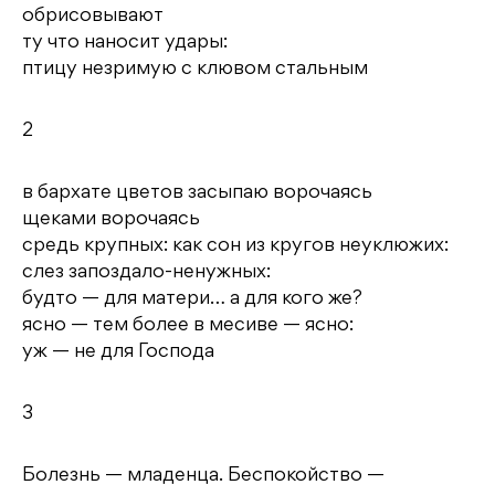
обрисовывают
ту что наносит удары:
птицу незримую с клювом стальным
2
в бархате цветов засыпаю ворочаясь
щеками ворочаясь
средь крупных: как сон из кругов неуклюжих:
слез запоздало-ненужных:
будто — для матери… а для кого же?
ясно — тем более в месиве — ясно:
уж — не для Господа
3
Болезнь — младенца. Беспокойство —