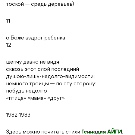
тоской — средь деревьев)
11
о Боже вздрог ребенка
12
шепчу давно не видя
сквозь этот слой последний
душою-лишь-недолго-видимости:
немного троицы — по эту сторону:
побудь недолго
«птица» «мама» «друг»
1982-1983
Здесь можно почитать стихи
Геннадия АЙГИ
.