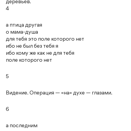
деревьев.
4
а птица другая
о мама-душа
для тебя это поле которого нет
ибо не был без тебя я
ибо кому же как не для тебя
поле которого нет
5
Видение. Операция — «на» духе — глазами.
6
а последним