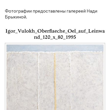
Фотографии предоставлены
галереей Нади
Брыкиной
.
Igor_Vulokh_Oberflaeche_Oel_auf_Leinwa
nd_120_x_80_1995