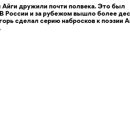
й Айги дружили почти полвека. Это был
 В России и за рубежом вышло более де
горь сделал серию набросков к поэзии Ай
.