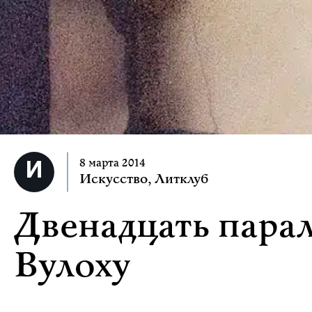
8 марта 2014
Искусство
,
Литклуб
Двенадцать пара
Вулоху