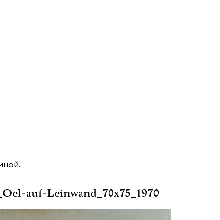
иной
.
n_Oel-auf-Leinwand_70x75_1970