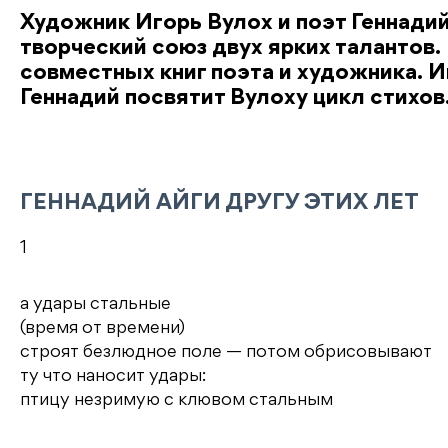
Художник Игорь Вулох и поэт Геннади
творческий союз двух ярких талантов.
совместных книг поэта и художника. И
Геннадий посвятит Вулоху цикл стихов
ГЕННАДИЙ АЙГИ ДРУГУ ЭТИХ ЛЕТ
1
а удары стальные
(время от времени)
строят безлюдное поле — потом обрисовывают
ту что наносит удары:
птицу незримую с клювом стальным