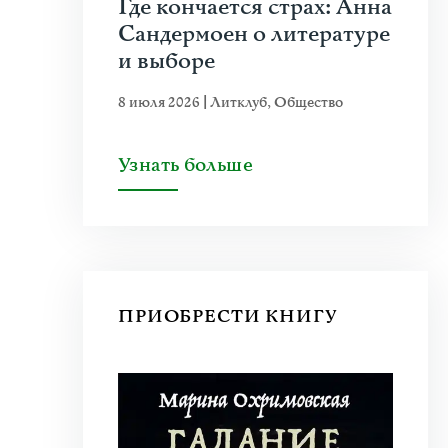
Где кончается страх: Анна
Сандермоен о литературе
и выборе
8 июля 2026
|
Литклуб
,
Общество
Узнать больше
ПРИОБРЕСТИ КНИГУ