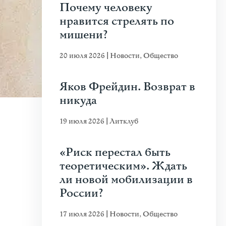
Почему человеку
нравится стрелять по
мишени?
20 июля 2026
|
Новости
,
Общество
Яков Фрейдин. Возврат в
никуда
19 июля 2026
|
Литклуб
«Риск перестал быть
теоретическим». Ждать
ли новой мобилизации в
России?
17 июля 2026
|
Новости
,
Общество