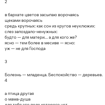
2
в бархате цветов засыпаю ворочаясь
щеками ворочаясь
средь крупных: как сон из кругов неуклюжих:
слез запоздало-ненужных:
будто — для матери… а для кого же?
ясно — тем более в месиве — ясно:
уж — не для Господа
3
Болезнь — младенца. Беспокойство — деревьев.
4
а птица другая
о мама-душа