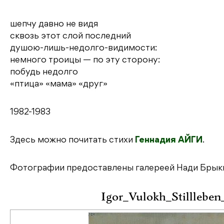
шепчу давно не видя
сквозь этот слой последний
душою-лишь-недолго-видимости:
немного троицы — по эту сторону:
побудь недолго
«птица» «мама» «друг»
1982-1983
Здесь можно почитать стихи
Геннадия АЙГИ
.
Фотографии предоставлены
галереей Нади Брык
Igor_Vulokh_Stilllebe