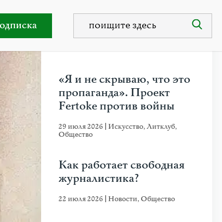
оху
одписка
НЕДАВНИЕ ПУБЛИКАЦИИ
«Я и не скрываю, что это
пропаганда». Проект
Fertoke против войны
29 июля 2026
|
Искусство
,
Литклуб
,
Общество
Как работает свободная
журналистика?
22 июля 2026
|
Новости
,
Общество