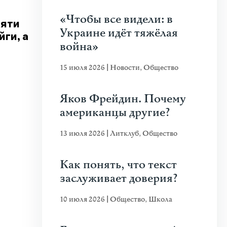
«Чтобы все видели: в
сяти
Украине идёт тяжёлая
ги, а
война»
15 июля 2026
|
Новости
,
Общество
Яков Фрейдин. Почему
американцы другие?
13 июля 2026
|
Литклуб
,
Общество
Как понять, что текст
заслуживает доверия?
10 июля 2026
|
Общество
,
Школа