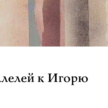
ллелей к Игорю