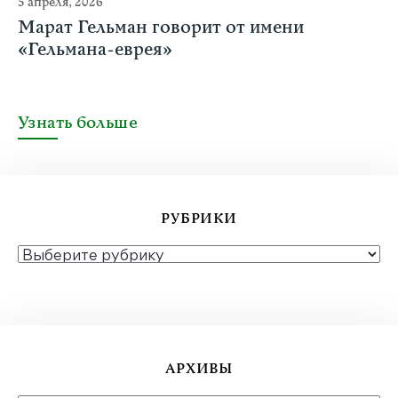
5 апреля, 2026
Марат Гельман говорит от имени
«Гельмана-еврея»
Узнать больше
РУБРИКИ
РУБРИКИ
АРХИВЫ