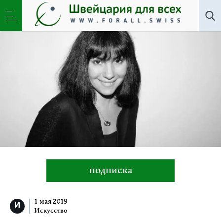
Все авторы
»
Илья Овчинников
подписка
1 мая 2019
Искусство