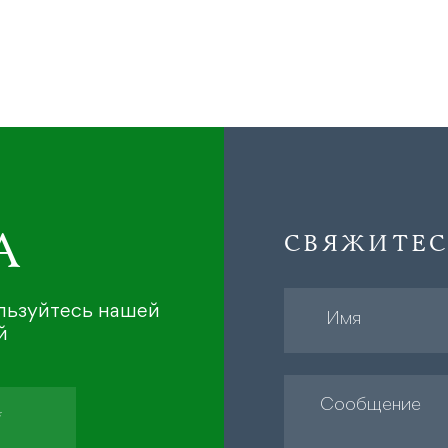
А
СВЯЖИТЕС
ользуйтесь нашей
й