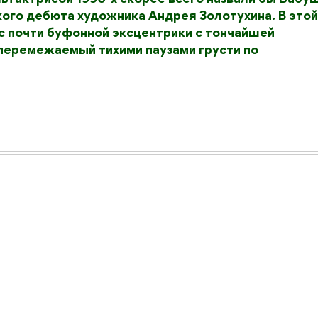
кого дебюта художника Андрея Золотухина. В этой
с почти буфонной эксцентрики с тончайшей
 перемежаемый тихими паузами грусти по