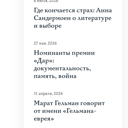
8 июля, 2026
Где кончается страх: Анна
Сандермоен о литературе
и выборе
27 мая, 2026
Номинанты премии
«Дар»:
документальность,
память, война
11 апреля, 2026
Марат Гельман говорит
от имени «Гельмана-
еврея»