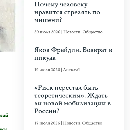
Почему человеку
нравится стрелять по
мишени?
20 июля 2026
|
Новости
,
Общество
Яков Фрейдин. Возврат в
никуда
19 июля 2026
|
Литклуб
«Риск перестал быть
теоретическим». Ждать
ли новой мобилизации в
России?
кий
17 июля 2026
|
Новости
,
Общество
шку