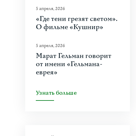
5 апреля, 2026
«Где тени грезят светом».
О фильме «Кушнир»
5 апреля, 2026
Марат Гельман говорит
от имени «Гельмана-
еврея»
Узнать больше