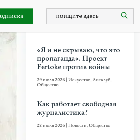
одписка
НЕДАВНИЕ ПУБЛИКАЦИИ
«Я и не скрываю, что это
пропаганда». Проект
Fertoke против войны
29 июля 2026
|
Искусство
,
Литклуб
,
Общество
Как работает свободная
журналистика?
22 июля 2026
|
Новости
,
Общество