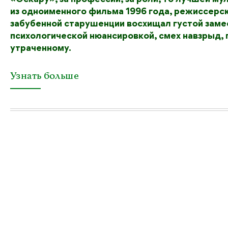
из одноименного фильма 1996 года, режиссерс
забубенной старушенции восхищал густой заме
психологической нюансировкой, смех навзрыд,
утраченному.
Узнать больше