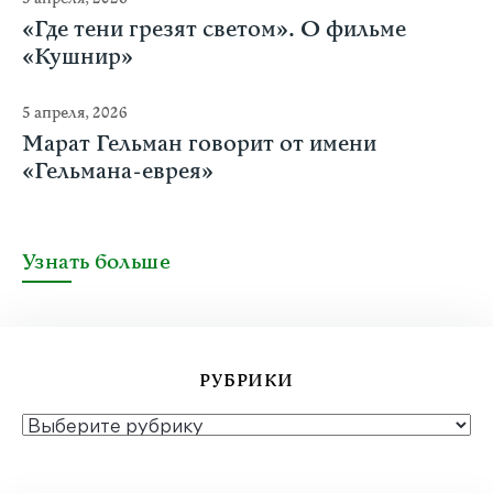
«Где тени грезят светом». О фильме
«Кушнир»
5 апреля, 2026
Марат Гельман говорит от имени
«Гельмана-еврея»
Узнать больше
РУБРИКИ
РУБРИКИ