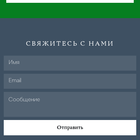
СВЯЖИТЕСЬ С НАМИ
Отправить