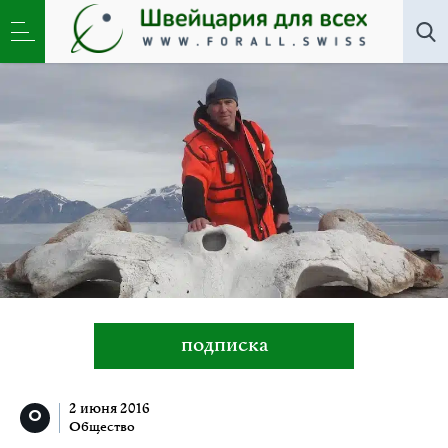
Все авторы
»
Сергей Рублев
подписка
2 июня 2016
Общество