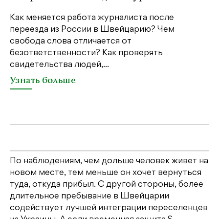
м
Как меняется работа журналиста после
переезда из России в Швейцарию? Чем
Чт
свобода слова отличается от
по
безответственности? Как проверять
по
свидетельства людей,...
се
Узнать больше
У
По наблюдениям, чем дольше человек живет на
новом месте, тем меньше он хочет вернуться
туда, откуда прибыл. С другой стороны, более
длительное пребывание в Швейцарии
содействует лучшей интеграции переселенцев