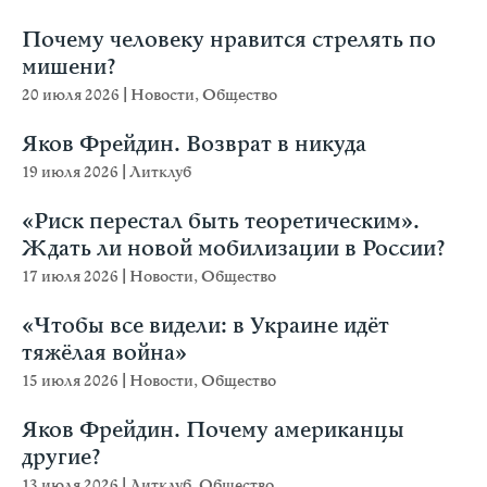
Почему человеку нравится стрелять по
мишени?
20 июля 2026
|
Новости
,
Общество
Яков Фрейдин. Возврат в никуда
19 июля 2026
|
Литклуб
«Риск перестал быть теоретическим».
Ждать ли новой мобилизации в России?
17 июля 2026
|
Новости
,
Общество
«Чтобы все видели: в Украине идёт
тяжёлая война»
15 июля 2026
|
Новости
,
Общество
Яков Фрейдин. Почему американцы
другие?
13 июля 2026
|
Литклуб
,
Общество