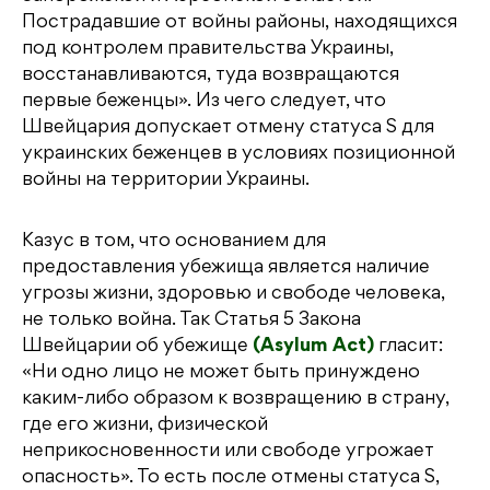
Пострадавшие от войны районы, находящихся
под контролем правительства Украины,
восстанавливаются, туда возвращаются
первые беженцы». Из чего следует, что
Швейцария допускает отмену статуса S для
украинских беженцев в условиях позиционной
войны на территории Украины.
Казус в том, что основанием для
предоставления убежища является наличие
угрозы жизни, здоровью и свободе человека,
не только война. Так Статья 5 Закона
Швейцарии об убежище
(Asylum Act)
гласит:
«Ни одно лицо не может быть принуждено
каким-либо образом к возвращению в страну,
где его жизни, физической
неприкосновенности или свободе угрожает
опасность». То есть после отмены статуса S,