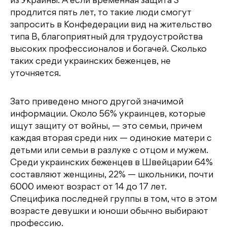
из Украины. А если временная защита S
продлится пять лет, то такие люди смогут
запросить в Конфедерации вид на жительство
типа B, благоприятный для трудоустройства
высоких профессионалов и богачей. Сколько
таких среди украинских беженцев, не
уточняется.
Зато приведено много другой значимой
информации. Около 56% украинцев, которые
ищут защиту от войны, — это семьи, причем
каждая вторая среди них — одинокие матери с
детьми или семьи в разлуке с отцом и мужем.
Среди украинских беженцев в Швейцарии 64%
составляют женщины, 22% — школьники, почти
6000 имеют возраст от 14 до 17 лет.
Специфика последней группы в том, что в этом
возрасте девушки и юноши обычно выбирают
профессию.