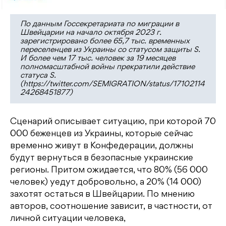
По данным Госсекретариата по миграции в
Швейцарии на начало октября 2023 г.
зарегистрировано более 65,7 тыс. временных
переселенцев из Украины со статусом защиты S.
И более чем 17 тыс. человек за 19 месяцев
полномасштабной войны прекратили действие
статуса S.
(https://twitter.com/SEMIGRATION/status/17102114
24268451877)
Сценарий описывает ситуацию, при которой 70
000 беженцев из Украины, которые сейчас
временно живут в Конфедерации, должны
будут вернуться в безопасные украинские
регионы. Притом ожидается, что 80% (56 000
человек) уедут добровольно, а 20% (14 000)
захотят остаться в Швейцарии. По мнению
авторов, соотношение зависит, в частности, от
личной ситуации человека,