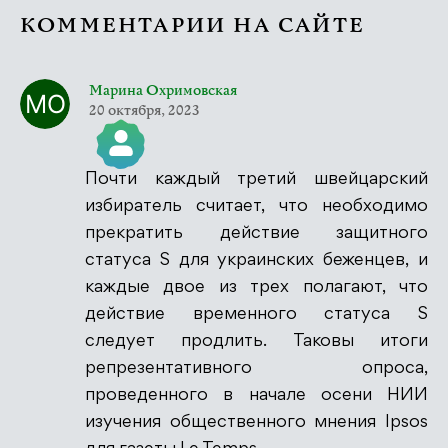
КОММЕНТАРИИ НА САЙТЕ
Марина Охримовская
20 октября, 2023
Почти каждый третий швейцарский
Значок &quot;Реальный человек&quot;
избиратель считает, что необходимо
прекратить действие защитного
статуса S для украинских беженцев, и
каждые двое из трех полагают, что
Антиспам от CleanTalk
действие временного статуса S
следует продлить. Таковы итоги
репрезентативного опроса,
проведенного в начале осени НИИ
изучения общественного мнения Ipsos