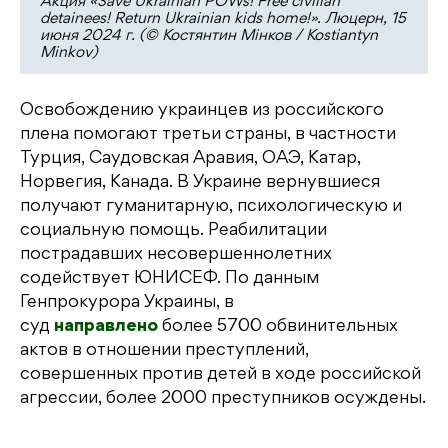
Акция «Save Ukrainian POWs! Free civilian
detainees! Return Ukrainian kids home!». Люцерн, 15
июня 2024 г. (© Костянтин Мінков / Kostiantyn
Minkov)
Освобождению украинцев из российского
плена помогают третьи страны, в частности
Турция, Саудовская Аравия, ОАЭ, Катар,
Норвегия, Канада. В Украине вернувшиеся
получают гуманитарную, психологическую и
социальную помощь. Реабилитации
пострадавших несовершеннолетних
содействует ЮНИСЕФ. По данным
Генпрокурора Украины, в
суд
направлено
более 5700 обвинительных
актов в отношении преступлений,
совершенных против детей в ходе российской
агрессии, более 2000 преступников осуждены.