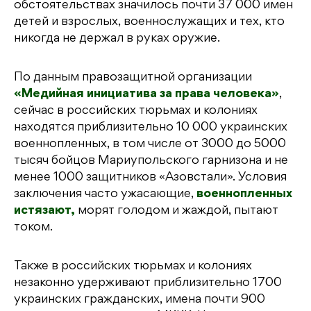
обстоятельствах значилось почти 37 000 имен
детей и взрослых, военнослужащих и тех, кто
никогда не держал в руках оружие.
По данным правозащитной организации
«Медийная инициатива за права человека»
,
сейчас в российских тюрьмах и колониях
находятся приблизительно 10 000 украинских
военнопленных, в том числе от 3000 до 5000
тысяч бойцов Мариупольского гарнизона и не
менее 1000 защитников «Азовстали». Условия
заключения часто ужасающие,
военнопленных
истязают,
морят голодом и жаждой, пытают
током.
Также в российских тюрьмах и колониях
незаконно удерживают приблизительно 1700
украинских гражданских, имена почти 900