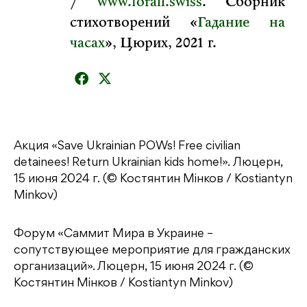
/
www.forall.swiss
. Сборник
стихотворений «
Гадание на
часах
», Цюрих, 2021 г.
Акция «Save Ukrainian POWs! Free civilian
detainees! Return Ukrainian kids home!». Люцерн,
15 июня 2024 г. (© Костянтин Мінков / Kostiantyn
Minkov)
Форум «Саммит Мира в Украине –
сопутствующее мероприятие для гражданских
организаций». Люцерн, 15 июня 2024 г. (©
Костянтин Мінков / Kostiantyn Minkov)