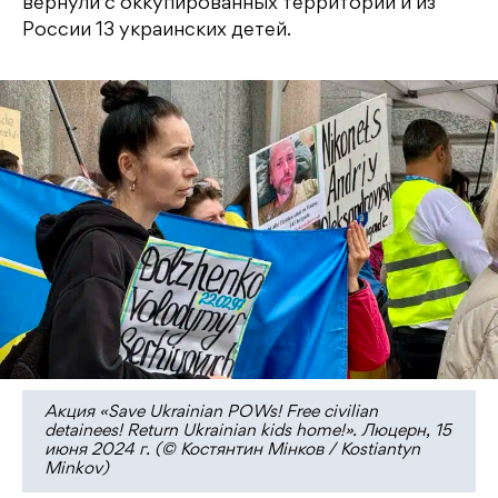
вернули с оккупированных территорий и из
России 13 украинских детей.
Акция «Save Ukrainian POWs! Free civilian
detainees! Return Ukrainian kids home!». Люцерн, 15
июня 2024 г. (© Костянтин Мінков / Kostiantyn
Minkov)