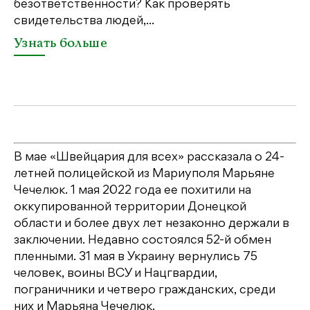
безответственности? Как проверять
по
свидетельства людей,...
се
Узнать больше
У
В мае «Швейцария для всех» рассказала о 24-
летней полицейской из Мариуполя Марьяне
Чечелюк. 1 мая 2022 года ее похитили на
оккупированной территории Донецкой
области и более двух лет незаконно держали в
заключении. Недавно состоялся 52-й обмен
пленными. 31 мая в Украину вернулись 75
человек, воины ВСУ и Нацгвардии,
пограничники и четверо гражданских, среди
них и Марьяна Чечелюк.