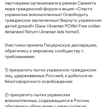
партнерами организовали в рамках Саммита
мира гражданский форум и акцию «Спасти
украинских военнопленных! Освободить
гражданских заключенных! Вернуть украинских
детей домой!» (Save Ukrainian POWs! Free civilian
detainees! Return Ukrainian kids home!).
Участники приняли Люцернскую декларацию,
обратились к мировому сообществу с
требованиями:
1) прекратить пытки украинских гражданских
лиц, удерживаемых Россией, и добиться их
безоговорочного освобождения;
2) прекратить пытки украинских
военнопленных, содержащихся в России,
обеспечить обращение с ними согласно