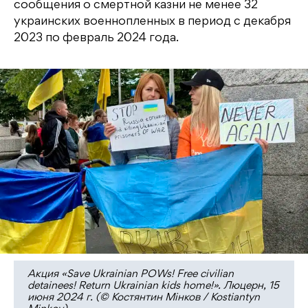
сообщения о смертной казни не менее 32
украинских военнопленных в период с декабря
2023 по февраль 2024 года.
Акция «Save Ukrainian POWs! Free civilian
detainees! Return Ukrainian kids home!». Люцерн, 15
июня 2024 г. (© Костянтин Мінков / Kostiantyn