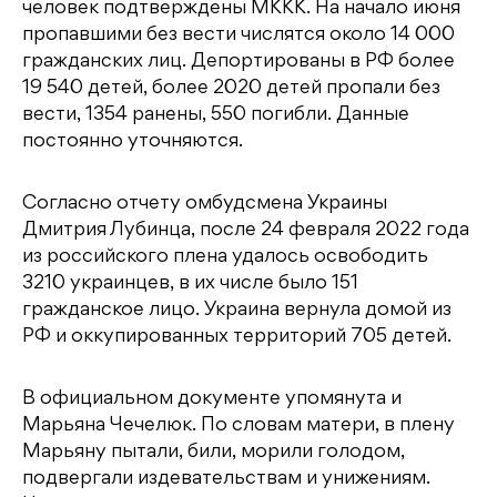
человек подтверждены МККК. На начало июня
пропавшими без вести числятся около 14 000
гражданских лиц. Депортированы в РФ более
19 540 детей, более 2020 детей пропали без
вести, 1354 ранены, 550 погибли. Данные
постоянно уточняются.
Согласно отчету омбудсмена Украины
Дмитрия Лубинца, после 24 февраля 2022 года
из российского плена удалось освободить
3210 украинцев, в их числе было 151
гражданское лицо. Украина вернула домой из
РФ и оккупированных территорий 705 детей.
В официальном документе упомянута и
Марьяна Чечелюк. По словам матери, в плену
Марьяну пытали, били, морили голодом,
подвергали издевательствам и унижениям.