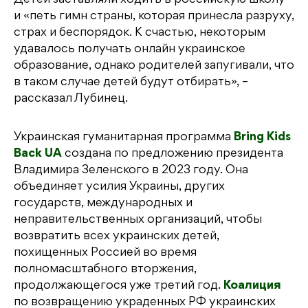
и «петь гимн страны, которая принесла разруху,
страх и беспорядок. К счастью, некоторым
удавалось получать онлайн украинское
образование, однако родителей запугивали, что
в таком случае детей будут отбирать», –
рассказал Лубинец.
Украинская гуманитарная программа
Bring Kids
Back UA
создана по предложению президента
Владимира Зеленского в 2023 году. Она
объединяет усилия Украины, других
государств, международных и
неправительственных организаций, чтобы
возвратить всех украинских детей,
похищенных Россией во время
полномасштабного вторжения,
продолжающегося уже третий год.
Коалиция
по возвращению украденных РФ украинских