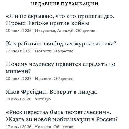
НЕДАВНИЕ ПУБЛИКАЦИИ
«Я и не скрываю, что это пропаганда».
Проект Fertoke против войны
29 июля 2026
|
Искусство
,
Литклуб
,
Общество
Как работает свободная журналистика?
22 июля 2026
|
Новости
,
Общество
Почему человеку нравится стрелять по
мишени?
20 июля 2026
|
Новости
,
Общество
Яков Фрейдин. Возврат в никуда
19 июля 2026
|
Литклуб
«Риск перестал быть теоретическим».
Ждать ли новой мобилизации в России?
17 июля 2026
|
Новости
,
Общество