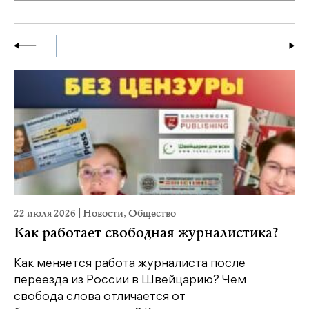
22 июля 2026
|
Новости
,
Общество
20
Как работает свободная журналистика?
П
м
Как меняется работа журналиста после
переезда из России в Швейцарию? Чем
Чт
свобода слова отличается от
по