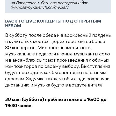
на Парадеплац. Есть два ресторана и бар.
(www.savoy-zuerich.ch/media/)
BACK TO LIVE: КОНЦЕРТЫ ПОД ОТКРЫТЫМ
НЕБОМ
В субботу после обеда и в воскресный полдень
в культовых местах Цюриха состоится более
30 концертов. Мировые знаменитости,
музыкальные педагоги и юные музыканты соло
и в ансамблях сыграют произведения любимых
композиторов по своему выбору. Выступления
будут проходить как бы спонтанно по разным
адресам. Задумка такая, чтобы люди сохраняли
дистанцию и музыка будто в воздухе витала.
30 мая (суббота) приблизительно с 16:00 до
19:30 часов