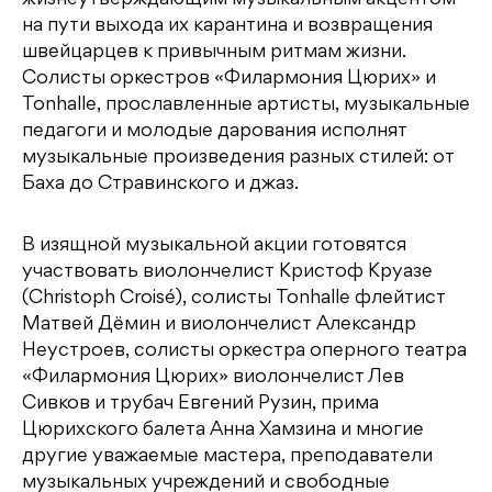
жизнеутверждающим музыкальным акцентом
на пути выхода их карантина и возвращения
швейцарцев к привычным ритмам жизни.
Солисты оркестров «Филармония Цюрих» и
Tonhalle, прославленные артисты, музыкальные
педагоги и молодые дарования исполнят
музыкальные произведения разных стилей: от
Баха до Стравинского и джаз.
В изящной музыкальной акции готовятся
участвовать виолончелист Кристоф Круазе
(Christoph Croisé), солисты Tonhalle флейтист
Матвей Дёмин и виолончелист Александр
Неустроев, солисты оркестра оперного театра
«Филармония Цюрих» виолончелист Лев
Сивков и трубач Евгений Рузин, прима
Цюрихского балета Анна Хамзина и многие
другие уважаемые мастера, преподаватели
музыкальных учреждений и свободные