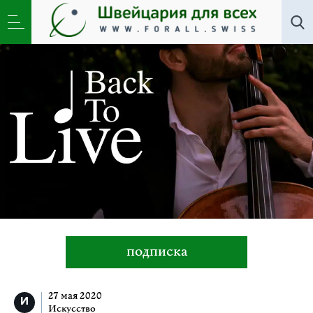
Искусство
»
Back to Live: всё преходящее, а музыка
вечна!
подписка
27 мая 2020
Искусство