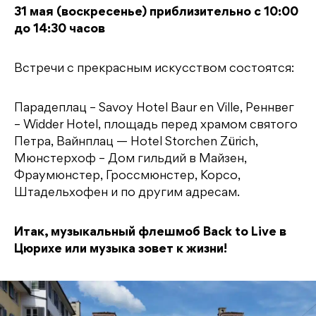
31 мая (воскресенье) приблизительно с 10:00
до 14:30 часов
Встречи с прекрасным искусством состоятся:
Парадеплац – Savoy Hotel Baur en Ville, Реннвег
– Widder Hotel, площадь перед храмом святого
Петра, Вайнплац — Hotel Storchen Zürich,
Мюнстерхоф – Дом гильдий в Майзен,
Фраумюнстер, Гроссмюнстер, Корсо,
Штадельхофен и по другим адресам.
Итак, музыкальный флешмоб Back to Live в
Цюрихе или музыка зовет к жизни!