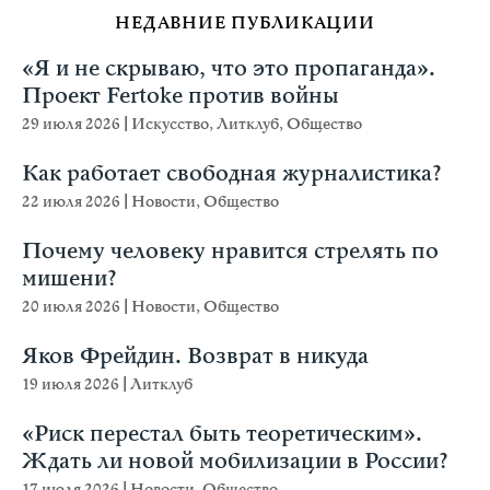
НЕДАВНИЕ ПУБЛИКАЦИИ
«Я и не скрываю, что это пропаганда».
Проект Fertoke против войны
29 июля 2026
|
Искусство
,
Литклуб
,
Общество
Как работает свободная журналистика?
22 июля 2026
|
Новости
,
Общество
Почему человеку нравится стрелять по
мишени?
20 июля 2026
|
Новости
,
Общество
Яков Фрейдин. Возврат в никуда
19 июля 2026
|
Литклуб
«Риск перестал быть теоретическим».
Ждать ли новой мобилизации в России?
17 июля 2026
|
Новости
,
Общество