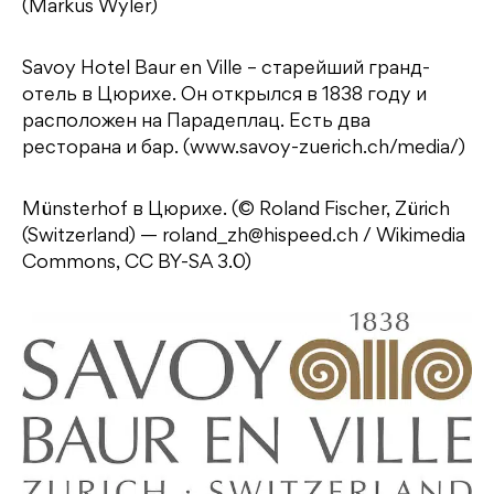
(Markus Wyler)
Savoy Hotel Baur en Ville – старейший гранд-
отель в Цюрихе. Он открылся в 1838 году и
расположен на Парадеплац. Есть два
ресторана и бар. (www.savoy-zuerich.ch/media/)
Münsterhof в Цюрихе. (© Roland Fischer, Zürich
(Switzerland) — roland_zh@hispeed.ch / Wikimedia
Commons, CC BY-SA 3.0)