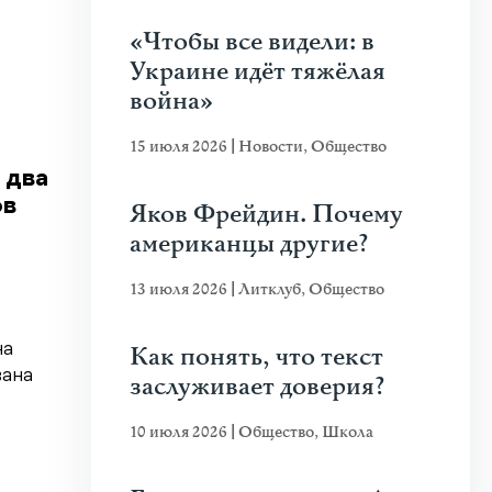
«Чтобы все видели: в
Украине идёт тяжёлая
война»
15 июля 2026
|
Новости
,
Общество
 два
ов
Яков Фрейдин. Почему
американцы другие?
13 июля 2026
|
Литклуб
,
Общество
на
Как понять, что текст
ана
заслуживает доверия?
10 июля 2026
|
Общество
,
Школа