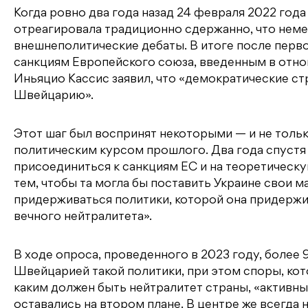
Когда ровно два года назад 24 февраля 2022 год
отреагировала традиционно сдержанно, что неме
внешнеполитические дебаты. В итоге после перв
санкциям Европейского союза, введенным в отн
Иньяцио Кассис заявил, что «демократические ст
Швейцарию».
Этот шаг был воспринят некоторыми — и не толь
политическим курсом прошлого. Два года спустя
присоединиться к санкциям ЕС и на теоретическ
тем, чтобы та могла бы поставить Украине свои 
придерживаться политики, которой она придержив
вечного нейтралитета».
В ходе опроса, проведенного в 2023 году, более
Швейцарией такой политики, при этом споры, кот
каким должен быть нейтралитет страны, «активны
оставались на втором плане. В центре же всегда