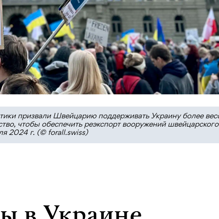
тики призвали Швейцарию поддерживать Украину более вес
ство, чтобы обеспечить реэкспорт вооружений швейцарского
 2024 г. (© forall.swiss)
ны в Украине