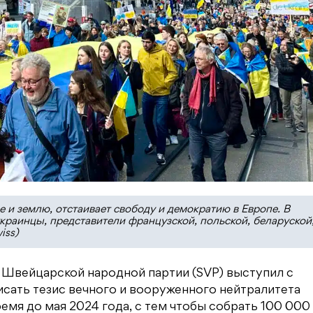
 и землю, отстаивает свободу и демократию в Европе. В
раинцы, представители французской, польской, беларуской
iss)
й Швейцарской народной партии (SVP) выступил с
сать тезис вечного и вооруженного нейтралитета
емя до мая 2024 года, с тем чтобы собрать 100 000