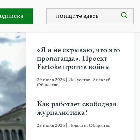
тику Швейцарии
одписка
НЕДАВНИЕ ПУБЛИКАЦИИ
«Я и не скрываю, что это
пропаганда». Проект
Fertoke против войны
29 июля 2026
|
Искусство
,
Литклуб
,
Общество
Как работает свободная
журналистика?
22 июля 2026
|
Новости
,
Общество