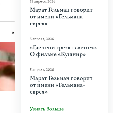
11 апреля, 2026
в
Марат Гельман говорит
от имени «Гельмана-
еврея»
5 апреля, 2026
«Где тени грезят светом».
О фильме «Кушнир»
5 апреля, 2026
Марат Гельман говорит
от имени «Гельмана-
еврея»
20 июля 2026
|
Новости
,
Общество
Почему человеку нравится стрелять
Узнать больше