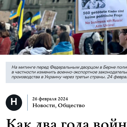
На митинге перед Федеральным дворцом в Берне поли
в частности изменить военно-экспортное законодатель
производства в Украину через третьи страны. 24 февраля
26 февраля 2024
Новости
,
Общество
Как два года вой