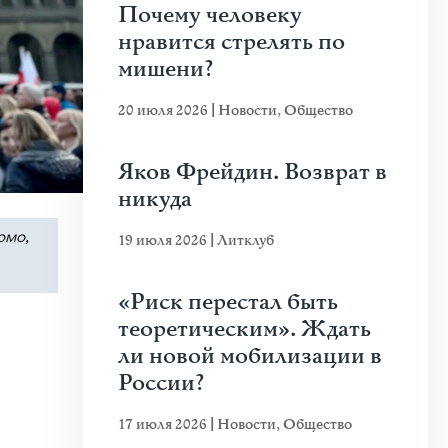
Почему человеку
нравится стрелять по
мишени?
20 июля 2026
|
Новости
,
Общество
Яков Фрейдин. Возврат в
никуда
омо,
19 июля 2026
|
Литклуб
«Риск перестал быть
теоретическим». Ждать
ли новой мобилизации в
России?
17 июля 2026
|
Новости
,
Общество