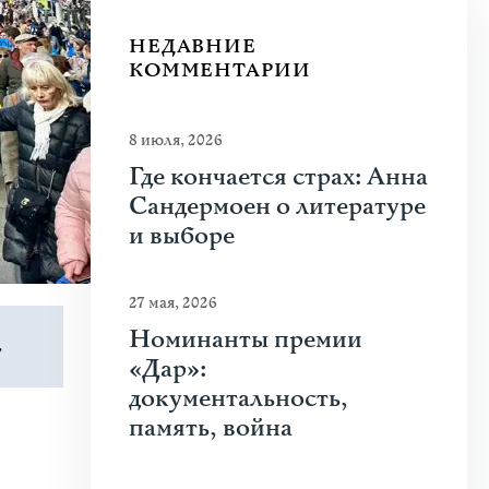
НЕДАВНИЕ
КОММЕНТАРИИ
8 июля, 2026
Где кончается страх: Анна
Сандермоен о литературе
и выборе
27 мая, 2026
Номинанты премии
,
«Дар»:
документальность,
память, война