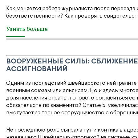
Как меняется работа журналиста после переезда 
безответственности? Как проверять свидетельств
Узнать больше
ВООРУЖЕННЫЕ СИЛЫ: СБЛИЖЕНИЕ 
АССИГНОВАНИЙ
Одним из последствий швейцарского нейтралитет
военным союзам или альянсам. Но и здесь многое
доля населения страны, готового согласиться со
обязательств по знаменитой Статье 5, увеличилась
выступает за тесное сотрудничество с оборонны
Не последнюю роль сыграла тут и критика в адр
назвавшего Швейцарию «прорехой на системе кол