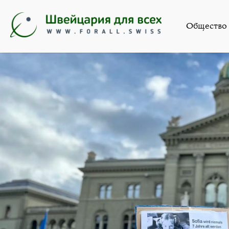
Новости
,
Обще
Общество