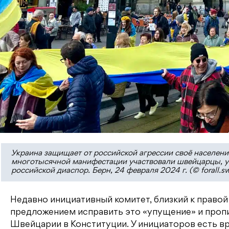
Украина защищает от российской агрессии своё население
многотысячной манифестации участвовали швейцарцы, ук
российской диаспор. Берн, 24 февраля 2024 г. (© forall.sw
Недавно инициативный комитет, близкий к право
предложением исправить это «упущение» и пропи
Швейцарии в Конституции. У инициаторов есть вр