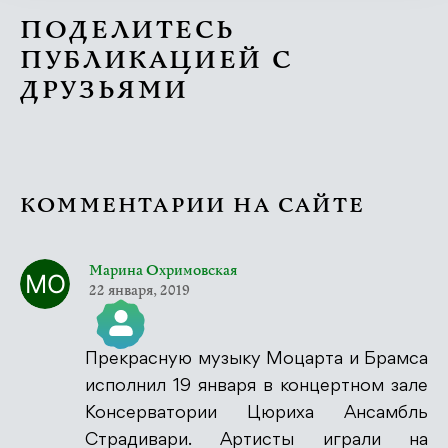
ПОДЕЛИТЕСЬ
ПУБЛИКАЦИЕЙ С
ДРУЗЬЯМИ
КОММЕНТАРИИ НА САЙТЕ
Марина Охримовская
22 января, 2019
Прекрасную музыку Моцарта и Брамса
Значок &quot;Реальный человек&quot;
исполнил 19 января в концертном зале
Консерватории Цюриха Ансамбль
Страдивари. Артисты играли на