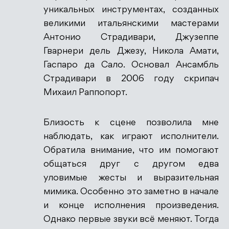
уникальных инструментах, созданных
Антиспам от CleanTalk
великими итальянскими мастерами
Антонио Страдивари, Джузеппе
Гварнери дель Джезу, Никола Амати,
Гаспаро да Сало. Основал Ансамбль
Страдивари в 2006 году скрипач
Михаил Раппопорт.
Близость к сцене позволила мне
наблюдать, как играют исполнители.
Обратила внимание, что им помогают
общаться друг с другом едва
уловимые жесты и выразительная
мимика. Особенно это заметно в начале
и конце исполнения произведения.
Однако первые звуки всё меняют. Тогда