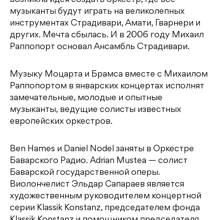
возникла идея создать оркестр, где все
музыканты будут играть на великолепных
инструментах Страдивари, Амати, Гварнери и
других. Мечта сбылась. И в 2006 году Михаил
Раппопорт основал Ансамбль Страдивари.
Музыку Моцарта и Брамса вместе с Михаилом
Раппопортом в январских концертах исполнят
замечательные, молодые и опытные
музыканты, ведущие солисты известных
европейских оркестров.
Ben Hames и Daniel Nodel заняты в Оркестре
Баварского Радио. Adrian Mustea — солист
Баварской государственной оперы.
Виолончелист Эльдар Сапараев является
художественным руководителем концертной
серии Klassik Konstanz, председателем фонда