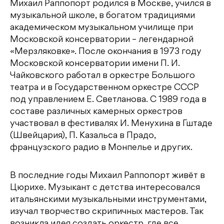
Михаил Раппопорт родился в Москве, учился в
музыкальной школе, в богатом традициями
академическом музыкальном училище при
Московской консерватории – легендарной
«Мерзляковке». После окончания в 1973 году
Московской консерватории имени П. И.
Чайковского работал в оркестре Большого
театра и в Государственном оркестре СССР
под управлением Е. Светланова. С 1989 года в
составе различных камерных оркестров
участвовал в фестивалях И. Менухина в Гштаде
(Швейцария), П. Казальса в Прадо,
французского радио в Монпелье и других.
В последние годы Михаил Раппопорт живёт в
Цюрихе. Музыкант с детства интересовался
итальянскими музыкальными инструментами,
изучал творчество скрипичных мастеров. Так