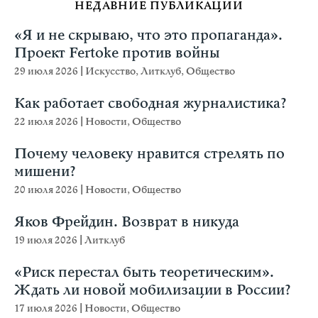
НЕДАВНИЕ ПУБЛИКАЦИИ
«Я и не скрываю, что это пропаганда».
Проект Fertoke против войны
29 июля 2026
|
Искусство
,
Литклуб
,
Общество
Как работает свободная журналистика?
22 июля 2026
|
Новости
,
Общество
Почему человеку нравится стрелять по
мишени?
20 июля 2026
|
Новости
,
Общество
Яков Фрейдин. Возврат в никуда
19 июля 2026
|
Литклуб
«Риск перестал быть теоретическим».
Ждать ли новой мобилизации в России?
17 июля 2026
|
Новости
,
Общество