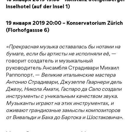
18 января 2019 19:30 – Konstanz Steigenberger
Inselhotel (auf der Insel 1)
19 января 2019 20:00 – Konservatorium Zürich
(Florhofgassse 6)
«Прекрасная музыка оставалась бы нотами на
бумаге, если бы артисты не исполняли её,
—
говорит создатель и музыкальный
руководитель Ансамбля Страдивари Михаил
Раппопорт. —
Великие итальянские мастера
Антонио Страдивари, Джузеппе Гварнери дель
Джезу, Никола Амати, Гаспаро да Сало создали
инструменты с уникальным качеством звука.
Музыканты играют на этих инструментах, и
оживают грандиозные замыслы композиторов
от Вивальди и Баха до Бартока и Шостаковича»
.