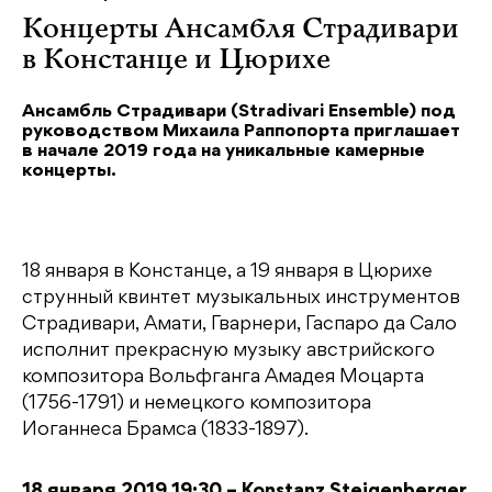
Концерты Ансамбля Страдивари
в Констанце и Цюрихе
Ансамбль Страдивари (Stradivari Ensemble) под
руководством Михаила Раппопорта приглашает
в начале 2019 года на уникальные камерные
концерты.
18 января в Констанце, а 19 января в Цюрихе
струнный квинтет музыкальных инструментов
Страдивари, Амати, Гварнери, Гаспаро да Сало
исполнит прекрасную музыку австрийского
композитора Вольфганга Амадея Моцарта
(1756-1791) и немецкого композитора
Иоганнеса Брамса (1833-1897).