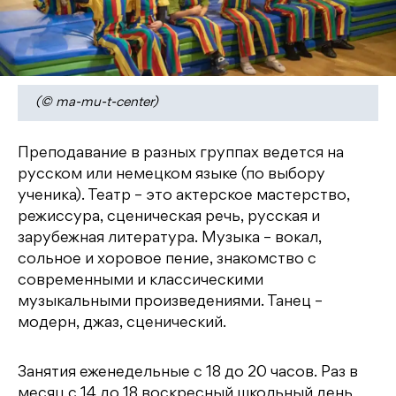
(© ma-mu-t-center)
Преподавание в разных группах ведется на
русском или немецком языке (по выбору
ученика). Театр – это актерское мастерство,
режиссура, сценическая речь, русская и
зарубежная литература. Музыка – вокал,
сольное и хоровое пение, знакомство с
современными и классическими
музыкальными произведениями. Танец –
модерн, джаз, сценический.
Занятия еженедельные с 18 до 20 часов. Раз в
месяц с 14 до 18 воскресный школьный день