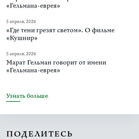
«Гельмана-еврея»
5 апреля, 2026
«Где тени грезят светом». О фильме
«Кушнир»
5 апреля, 2026
Марат Гельман говорит от имени
«Гельмана-еврея»
Узнать больше
ПОДЕЛИТЕСЬ