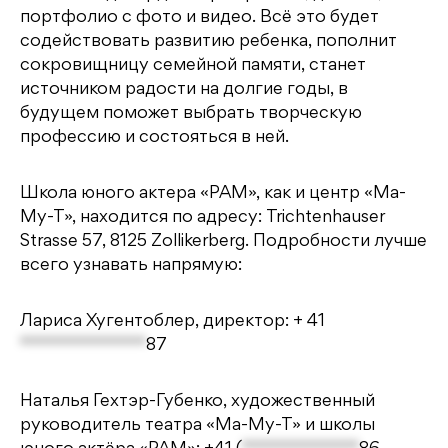
портфолио с фото и видео. Всё это будет
содействовать развитию ребенка, пополнит
сокровищницу семейной памяти, станет
источником радости на долгие годы, в
будущем поможет выбрать творческую
профессию и состояться в ней.
Школа юного актера «РАМ», как и центр «Ма-
Му-Т», находится по адресу: Trichtenhauser
Strasse 57, 8125 Zollikerberg. Подробности лучше
всего узнавать напрямую:
Лариса Хугентоблер, директор:
+ 41
**************
87
Наталья Гехтэр-Губенко, художественный
руководитель театра «Ма-Му-Т» и школы