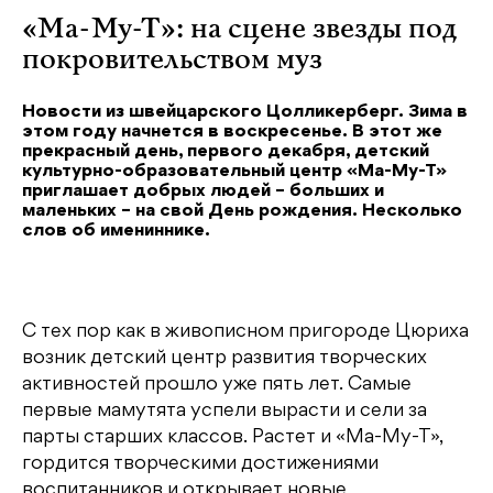
«Ма-Му-Т»: на сцене звезды под
покровительством муз
Новости из швейцарского Цолликерберг. Зима в
этом году начнется в воскресенье. В этот же
прекрасный день, первого декабря, детский
культурно-образовательный центр «Ма-Му-Т»
приглашает добрых людей – больших и
маленьких – на свой День рождения. Несколько
слов об имениннике.
С тех пор как в живописном пригороде Цюриха
возник детский центр развития творческих
активностей прошло уже пять лет. Самые
первые мамутята успели вырасти и сели за
парты старших классов. Растет и «Ма-Му-Т»,
гордится творческими достижениями
воспитанников и открывает новые