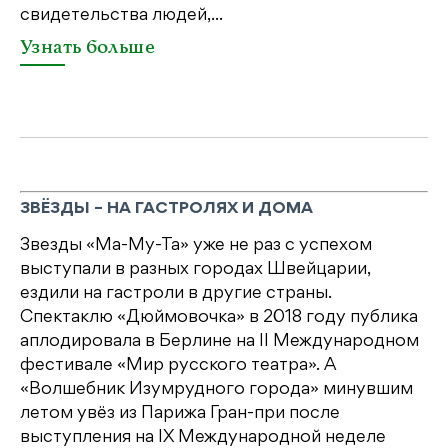
свидетельства людей,...
се
Узнать больше
У
ЗВЁЗДЫ – НА ГАСТРОЛЯХ И ДОМА
Звезды «Ма-Му-Та» уже не раз с успехом
выступали в разных городах Швейцарии,
ездили на гастроли в другие страны.
Спектаклю «Дюймовочка» в 2018 году публика
аплодировала в Берлине на II Международном
фестивале «Мир русского театра». А
«Волшебник Изумрудного города» минувшим
летом увёз из Парижа Гран-при после
выступления на IX Международной неделе