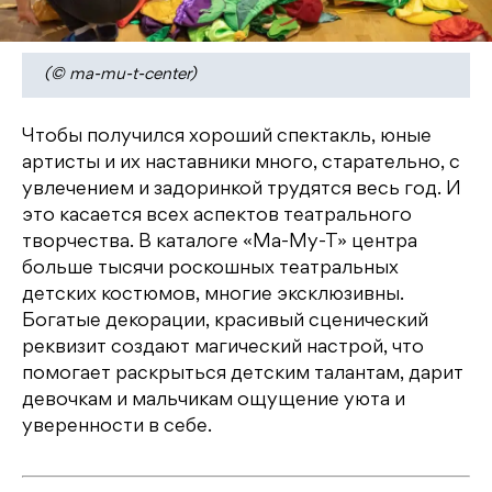
(© ma-mu-t-center)
Чтобы получился хороший спектакль, юные
артисты и их наставники много, старательно, с
увлечением и задоринкой трудятся весь год. И
это касается всех аспектов театрального
творчества. В каталоге «Ма-Му-Т» центра
больше тысячи роскошных театральных
детских костюмов, многие эксклюзивны.
Богатые декорации, красивый сценический
реквизит создают магический настрой, что
помогает раскрыться детским талантам, дарит
девочкам и мальчикам ощущение уюта и
уверенности в себе.