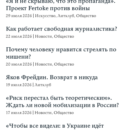
«Я и не скрываю, что это пропаганда».
Проект Fertoke против войны
29 июля 2026
|
Искусство
,
Литклуб
,
Общество
Как работает свободная журналистика?
22 июля 2026
|
Новости
,
Общество
Почему человеку нравится стрелять по
мишени?
20 июля 2026
|
Новости
,
Общество
Яков Фрейдин. Возврат в никуда
19 июля 2026
|
Литклуб
«Риск перестал быть теоретическим».
Ждать ли новой мобилизации в России?
17 июля 2026
|
Новости
,
Общество
«Чтобы все видели: в Украине идёт