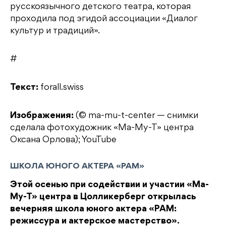
русскоязычного детского театра, которая
проходила под эгидой ассоциации «Диалог
культур и традиций».
#
Текст:
forall.swiss
Изображения:
(© ma-mu-t-center — снимки
сделала фотохудожник «Ма-Му-Т» центра
Оксана Орлова); YouTube
ШКОЛА ЮНОГО АКТЕРА «РАМ»
Этой осенью при содействии и участии «Ма-
Му-Т» центра в Цолликерберг открылась
вечерняя школа юного актера «РАМ:
режиссура и актерское мастерство».