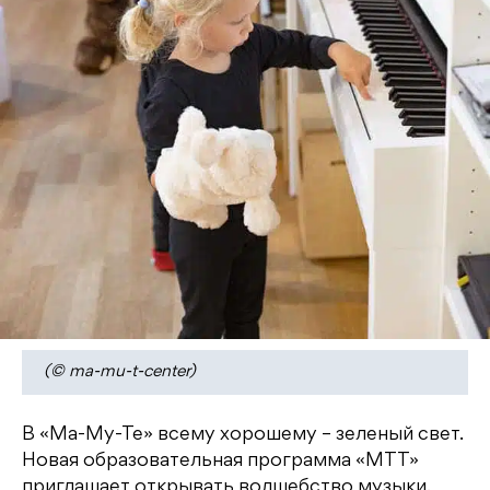
(© ma-mu-t-center)
В «Ма-Му-Те» всему хорошему – зеленый свет.
Новая образовательная программа «МТТ»
приглашает открывать волшебство музыки,