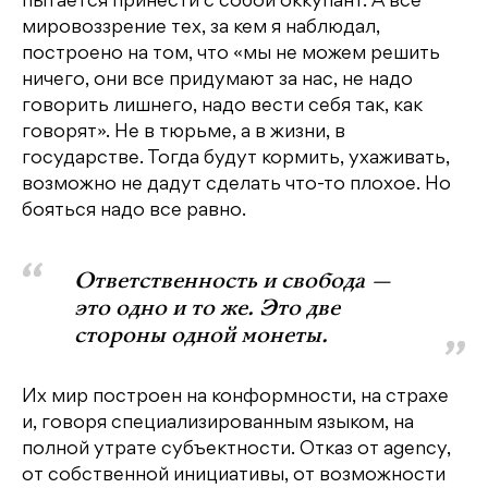
пытается принести с собой оккупант. А все
мировоззрение тех, за кем я наблюдал,
построено на том, что «мы не можем решить
ничего, они все придумают за нас, не надо
говорить лишнего, надо вести себя так, как
говорят». Не в тюрьме, а в жизни, в
государстве. Тогда будут кормить, ухаживать,
возможно не дадут сделать что-то плохое. Но
бояться надо все равно.
Ответственность и свобода —
это одно и то же. Это две
стороны одной монеты.
Их мир построен на конформности, на страхе
и, говоря специализированным языком, на
полной утрате субъектности. Отказ от agency,
от собственной инициативы, от возможности