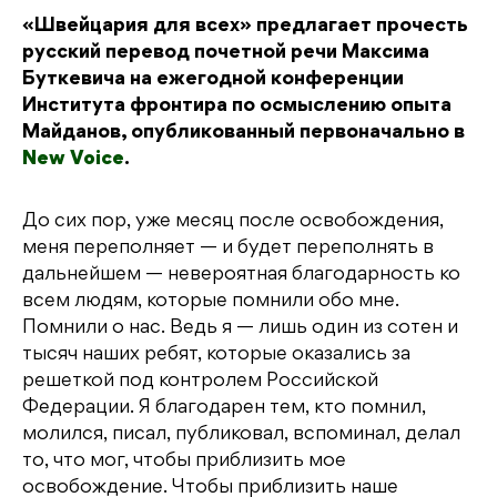
«Швейцария для всех» предлагает прочесть
русский перевод почетной речи Максима
Буткевича на ежегодной конференции
Института фронтира по осмыслению опыта
Майданов, опубликованный первоначально в
New Voice
.
До сих пор, уже месяц после освобождения,
меня переполняет — и будет переполнять в
дальнейшем — невероятная благодарность ко
всем людям, которые помнили обо мне.
Помнили о нас. Ведь я — лишь один из сотен и
тысяч наших ребят, которые оказались за
решеткой под контролем Российской
Федерации. Я благодарен тем, кто помнил,
молился, писал, публиковал, вспоминал, делал
то, что мог, чтобы приблизить мое
освобождение. Чтобы приблизить наше