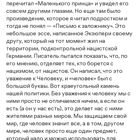
перечитал «Маленького принца» и увидел его
совсем другими глазами. Но еще там было
произведение, которое я читал подростком и
тогда не понял — «Письмо к заложнику». Это
небольшое эссе, написанное Экзюпери своему
другу, который на тот момент жил на
территории, подконтрольной нацистской
Германии. Писатель пытался показать, что, по
его мнению, отделяет тех, кто борется с
нацизмом, от нацистов. Он написал, что это
уважение к Человеку, и «человек» был с
большой буквы. Вот краеугольный камень
нашей политики. Без уважения к человеку мы с
ними просто не отличаемся ничем, а если он
есть (а он у нас есть), это делает нас с ними
жителями разных миров. Мы защищаем свой
мир, где человек значит все, а в том, другом
мире, человек просто еще один предмет,
который надо и можно использовать для