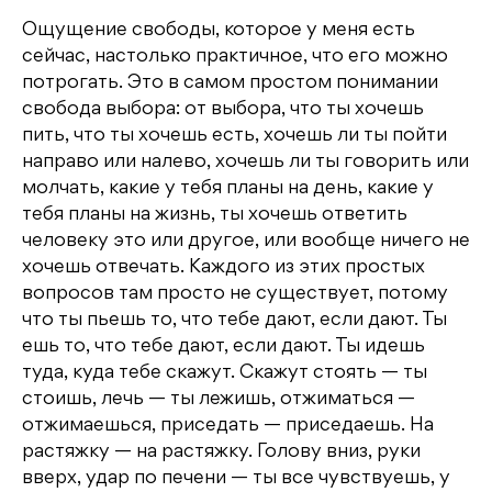
Ощущение свободы, которое у меня есть
сейчас, настолько практичное, что его можно
потрогать. Это в самом простом понимании
свобода выбора: от выбора, что ты хочешь
пить, что ты хочешь есть, хочешь ли ты пойти
направо или налево, хочешь ли ты говорить или
молчать, какие у тебя планы на день, какие у
тебя планы на жизнь, ты хочешь ответить
человеку это или другое, или вообще ничего не
хочешь отвечать. Каждого из этих простых
вопросов там просто не существует, потому
что ты пьешь то, что тебе дают, если дают. Ты
ешь то, что тебе дают, если дают. Ты идешь
туда, куда тебе скажут. Скажут стоять — ты
стоишь, лечь — ты лежишь, отжиматься —
отжимаешься, приседать — приседаешь. На
растяжку — на растяжку. Голову вниз, руки
вверх, удар по печени — ты все чувствуешь, у