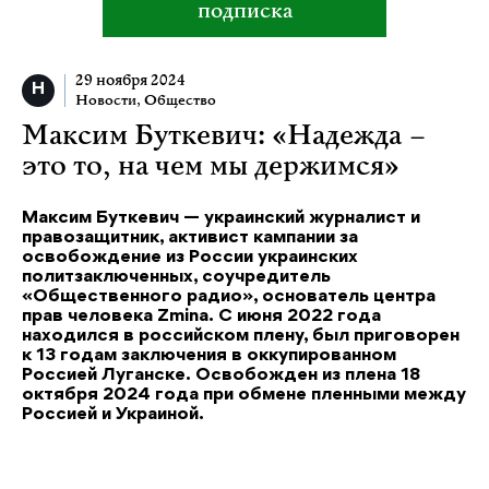
подписка
29 ноября 2024
Новости
,
Общество
Максим Буткевич: «Надежда –
это то, на чем мы держимся»
Максим Буткевич — украинский журналист и
правозащитник, активист кампании за
освобождение из России украинских
политзаключенных, соучредитель
«Общественного радио», основатель центра
прав человека Zmina. С июня 2022 года
находился в российском плену, был приговорен
к 13 годам заключения в оккупированном
Россией Луганске. Освобожден из плена 18
октября 2024 года при обмене пленными между
Россией и Украиной.