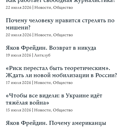
Как работает свободная журналистика?
22 июля 2026
|
Новости
,
Общество
Почему человеку нравится стрелять по
мишени?
20 июля 2026
|
Новости
,
Общество
Яков Фрейдин. Возврат в никуда
19 июля 2026
|
Литклуб
«Риск перестал быть теоретическим».
Ждать ли новой мобилизации в России?
17 июля 2026
|
Новости
,
Общество
«Чтобы все видели: в Украине идёт
тяжёлая война»
15 июля 2026
|
Новости
,
Общество
Яков Фрейдин. Почему американцы