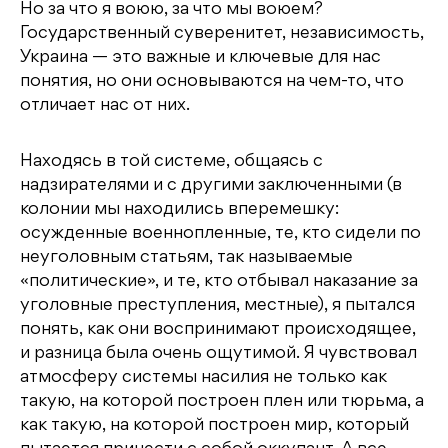
Но за что я воюю, за что мы воюем?
Государственный суверенитет, независимость,
Украина — это важные и ключевые для нас
понятия, но они основываются на чем-то, что
отличает нас от них.
Находясь в той системе, общаясь с
надзирателями и с другими заключенными (в
колонии мы находились вперемешку:
осужденные военнопленные, те, кто сидели по
неуголовным статьям, так называемые
«политические», и те, кто отбывал наказание за
уголовные преступления, местные), я пытался
понять, как они воспринимают происходящее,
и разница была очень ощутимой. Я чувствовал
атмосферу системы насилия не только как
такую, на которой построен плен или тюрьма, а
как такую, на которой построен мир, который