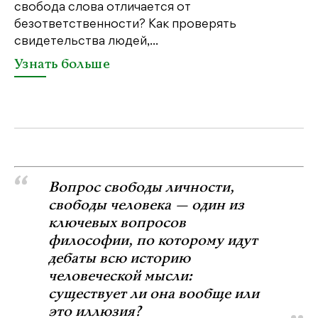
свобода слова отличается от
по
безответственности? Как проверять
по
свидетельства людей,...
се
Узнать больше
У
Вопрос свободы личности,
свободы человека — один из
ключевых вопросов
философии, по которому идут
дебаты всю историю
человеческой мысли:
существует ли она вообще или
это иллюзия?