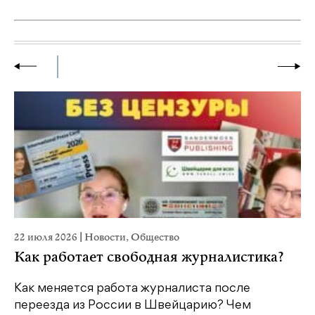
22 июля 2026
|
Новости
,
Общество
20
Как работает свободная журналистика?
П
м
Как меняется работа журналиста после
переезда из России в Швейцарию? Чем
Чт