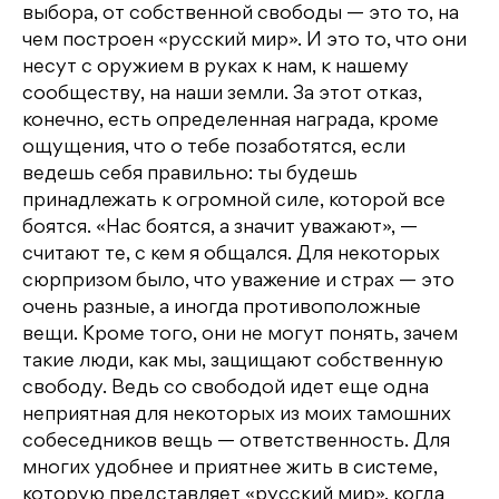
выбора, от собственной свободы — это то, на
чем построен «русский мир». И это то, что они
несут с оружием в руках к нам, к нашему
сообществу, на наши земли. За этот отказ,
конечно, есть определенная награда, кроме
ощущения, что о тебе позаботятся, если
ведешь себя правильно: ты будешь
принадлежать к огромной силе, которой все
боятся. «Нас боятся, а значит уважают», —
считают те, с кем я общался. Для некоторых
сюрпризом было, что уважение и страх — это
очень разные, а иногда противоположные
вещи. Кроме того, они не могут понять, зачем
такие люди, как мы, защищают собственную
свободу. Ведь со свободой идет еще одна
неприятная для некоторых из моих тамошних
собеседников вещь — ответственность. Для
многих удобнее и приятнее жить в системе,
которую представляет «русский мир», когда