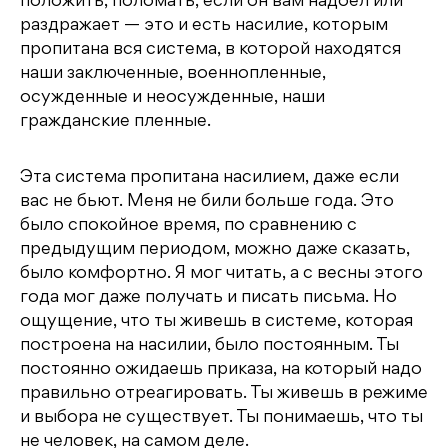
положить, поломать, если он вам надоел или
раздражает — это и есть насилие, которым
пропитана вся система, в которой находятся
наши заключенные, военнопленные,
осужденные и неосужденные, наши
гражданские пленные.
Эта система пропитана насилием, даже если
вас не бьют. Меня не били больше года. Это
было спокойное время, по сравнению с
предыдущим периодом, можно даже сказать,
было комфортно. Я мог читать, а с весны этого
года мог даже получать и писать письма. Но
ощущение, что ты живешь в системе, которая
построена на насилии, было постоянным. Ты
постоянно ожидаешь приказа, на который надо
правильно отреагировать. Ты живешь в режиме
и выбора не существует. Ты понимаешь, что ты
не человек, на самом деле.