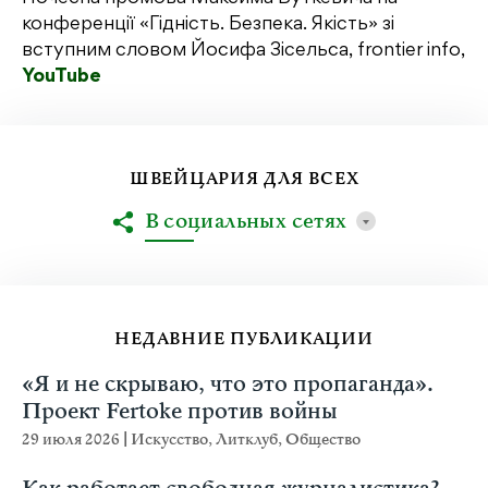
конференції «Гідність. Безпека. Якість» зі
вступним словом Йосифа Зісельса, frontier info,
YouTube
ШВЕЙЦАРИЯ ДЛЯ ВСЕХ
В социальных сетях
НЕДАВНИЕ ПУБЛИКАЦИИ
«Я и не скрываю, что это пропаганда».
Проект Fertoke против войны
29 июля 2026
|
Искусство
,
Литклуб
,
Общество