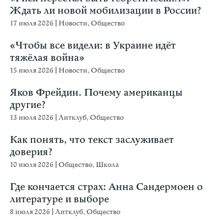
Ждать ли новой мобилизации в России?
17 июля 2026
|
Новости
,
Общество
«Чтобы все видели: в Украине идёт
тяжёлая война»
15 июля 2026
|
Новости
,
Общество
Яков Фрейдин. Почему американцы
другие?
13 июля 2026
|
Литклуб
,
Общество
Как понять, что текст заслуживает
доверия?
10 июля 2026
|
Общество
,
Школа
Где кончается страх: Анна Сандермоен о
литературе и выборе
8 июля 2026
|
Литклуб
,
Общество