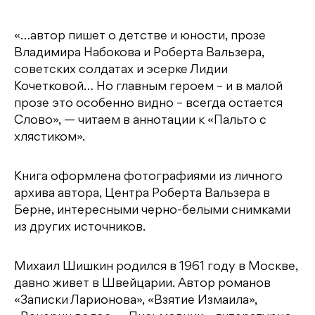
«…автор пишет о детстве и юности, прозе
Владимира Набокова и Роберта Вальзера,
советских солдатах и эсерке Лидии
Кочетковой… Но главным героем – и в малой
прозе это особенно видно – всегда остается
Слово», — читаем в аннотации к «Пальто с
хлястиком».
Книга оформлена фотографиями из личного
архива автора, Центра Роберта Вальзера в
Берне, интересными черно-белыми снимками
из других источников.
Михаил Шишкин родился в 1961 году в Москве,
давно живет в Швейцарии. Автор романов
«Записки Ларионова», «Взятие Измаила»,