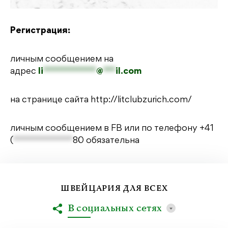
Регистрация:
личным сообщением на
адрес
li
*************
@
***
il.com
на странице сайта
http://litclubzurich.com/
личным сообщением в FB или по телефону
+41
(
*************
80
обязательна
ШВЕЙЦАРИЯ ДЛЯ ВСЕХ
В социальных сетях