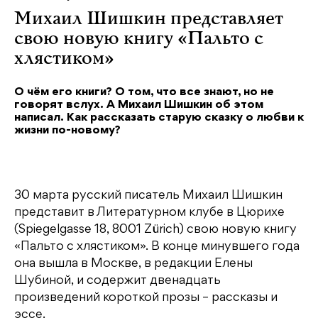
Михаил Шишкин представляет
свою новую книгу «Пальто с
хлястиком»
О чём его книги? О том, что все знают, но не
говорят вслух. А Михаил Шишкин об этом
написал. Как рассказать старую сказку о любви к
жизни по-новому?
30 марта русский писатель Михаил Шишкин
представит в Литературном клубе в Цюрихе
(Spiegelgasse 18, 8001 Zürich) свою новую книгу
«Пальто с хлястиком». В конце минувшего года
она вышла в Москве, в редакции Елены
Шубиной, и содержит двенадцать
произведений короткой прозы – рассказы и
эссе.