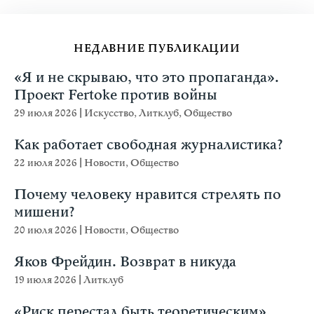
НЕДАВНИЕ ПУБЛИКАЦИИ
«Я и не скрываю, что это пропаганда».
Проект Fertoke против войны
29 июля 2026
|
Искусство
,
Литклуб
,
Общество
Как работает свободная журналистика?
22 июля 2026
|
Новости
,
Общество
Почему человеку нравится стрелять по
мишени?
20 июля 2026
|
Новости
,
Общество
Яков Фрейдин. Возврат в никуда
19 июля 2026
|
Литклуб
«Риск перестал быть теоретическим».