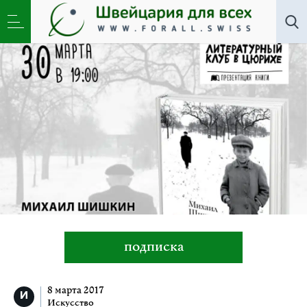
Искусство
»
Михаил Шишкин представляет свою
новую книгу «Пальто с хлястиком»
подписка
8 марта 2017
Искусство