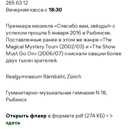
265 63 12
Вечерняя касса с
18:30
Премьера мюзикла «Спасибо вам, звёзды!» с
успехом прошла 5 января 2016 в Рыбинске.
Поставленные ранее в этом же жанре «The
Magical Mystery Tour» (2002/03) и «The Show
Must Go On» (2006/07) снискали овации более
двух тысяч зрителей.
Realgymnasium Rämibühl, Zürich
Гуманитарно-музыкальная гимназия N 18,
Рыбинск
Открыть флаер
в формате pdf (274 КБ) = >
здесь