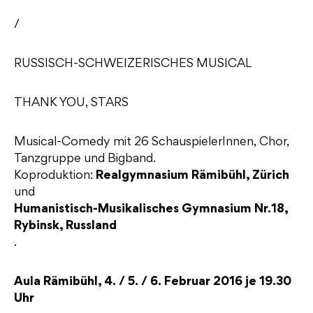
/
RUSSISCH-SCHWEIZERISCHES MUSICAL
THANK YOU, STARS
Musical-Comedy mit 26 SchauspielerInnen, Chor,
Tanzgruppe und Bigband.
Koproduktion:
Realgymnasium Rämibühl, Zürich
und
Humanistisch-Musikalisches Gymnasium Nr.18,
Rybinsk, Russland
.
Aula Rämibühl, 4. / 5. / 6. Februar 2016 je 19.30
Uhr