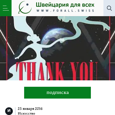
Искусство
»
Музыкальная комедия «Спасибо вам,
звёзды!» (Цюрих)
подписка
25 января 2016
Искусство