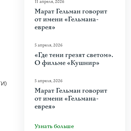
11 апреля, 2026
Марат Гельман говорит
от имени «Гельмана-
еврея»
5 апреля, 2026
«Где тени грезят светом».
О фильме «Кушнир»
5 апреля, 2026
ТИ)
Марат Гельман говорит
от имени «Гельмана-
еврея»
Узнать больше