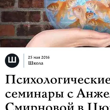
25 мая 2016
Школа
Психологические
семинары с Анже
Смирновой в Цю