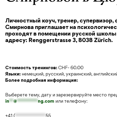
Личностный коуч, тренер, супервизор
Смирнова приглашает на психологичес
проходят в помещении русской школы
адресу: Renggerstrasse 3, 8038 Zürich.
Стоимость тренингов:
CHF- 60.00
Языки:
немецкий, русский, украинский, английски
Более подробная информация:
Выберете тему, дату и зарезервируйте место пр
in
**
@
**********
ng.com
или телефону:
+41 (
*************
55