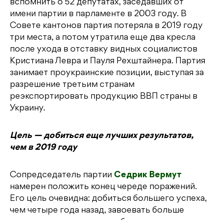
вспомнить о 52 депутатах, заседавших от
имени партии в парламенте в 2003 году. В
Совете кантонов партия потеряла в 2019 году
три места, а потом утратила еще два кресла
после ухода в отставку видных социалистов
Кристиана Левра и Пауля Рехштайнера. Партия
занимает проукраинские позиции, выступая за
разрешение третьим странам
реэкспортировать продукцию ВВП страны в
Украину.
Цель — добиться еще лучших результатов,
чем в 2019 году
Сопредседатель партии
Седрик Вермут
намерен положить конец череде поражений.
Его цель очевидна: добиться большего успеха,
чем четыре года назад, завоевать больше