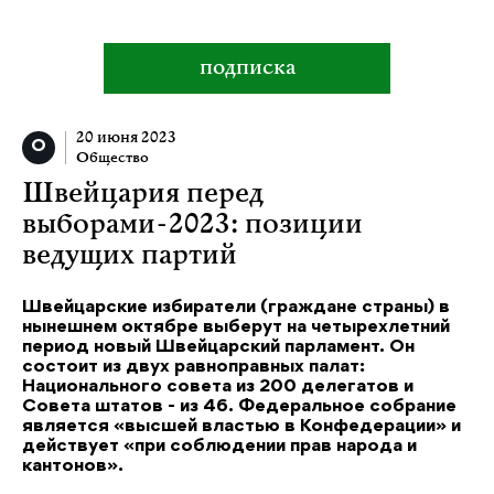
подписка
20 июня 2023
Общество
Швейцария перед
выборами-2023: позиции
ведущих партий
Швейцарские избиратели (граждане страны) в
нынешнем октябре выберут на четырехлетний
период новый Швейцарский парламент. Он
состоит из двух равноправных палат:
Национального совета из 200 делегатов и
Совета штатов - из 46. Федеральное собрание
является «высшей властью в Конфедерации» и
действует «при соблюдении прав народа и
кантонов».