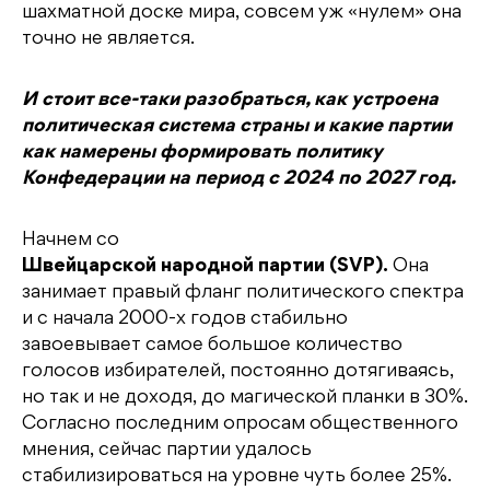
шахматной доске мира, совсем уж «нулем» она
точно не является.
И стоит все-таки разобраться, как устроена
политическая система страны и какие партии
как намерены формировать политику
Конфедерации на период с 2024 по 2027 год.
Начнем со
Швейцарской народной партии (SVP).
Она
занимает правый фланг политического спектра
и с начала 2000-х годов стабильно
завоевывает самое большое количество
голосов избирателей, постоянно дотягиваясь,
но так и не доходя, до магической планки в 30%.
Согласно последним опросам общественного
мнения, сейчас партии удалось
стабилизироваться на уровне чуть более 25%.