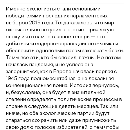
Именно экологисты стали основными
победителями последних парламентских
выборов 2019 года. Тогда казалось, что мир
окончательно вступил в постисторическую
эпоху и что самое главное теперь — это
добиться «гендерно-справедливого» языка и
обеспечить однополым парам заключать браки.
Темы все эти, кто бы спорил, важны. Но потом
началась пандемия, и не успела она
завершиться, как в Европе началась первая с
1945 года полномасштабная, а не локальная
конвенциональная война. История вернулась,
и, безусловно, она будет в значительной
степени определять политические процессы в
стране в следующие девять месяцев. Так или
иначе, но обе экологические партии будут
стараться сохранить или даже приумножить
свою долю голосов избирателей, с тем чтобы