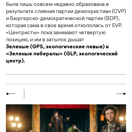
была лишь совсем недавно образована в
результате слияния партии демохристиан (CVP)
и Бюргерско-демократической партии (BDP),
которая сама в свое время откололась от SVP.
«Центристы» пока занимают четвертую
позицию, и им в затылок дышат
Зеленые (GPS, экологические левые) и
«Зеленые либералы» (GLP, экологический
центр).