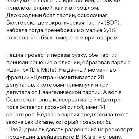
веке уже не является идеологией, столь же
привлекательной, как и в прошлом.
Двоюродный брат партии, осколочная
Бюргерско-демократическая партия (BDP),
набрала тогда пренебрежимо малые 2,4%
голосов, что было смертным приговором.
Решив провести перезагрузку, обе партии
приняли решение о слиянии, образовав партию
«Центр» (Die Mitte). На данный момент во
фракции «Центра» насчитывается 28
депутатов, к которым примкнули и три
депутата от Евангелической партии. А вот в
Совете кантонов консервативный «Центр»
пока остается грозной силой, имея 14
сенаторов. Недавно партия предложила текст
закона Lex Ukraine, который позволил бы
Швейцарии выдавать разрешения на реэкспорт
продукции швейцарского ВПК в эту страну.