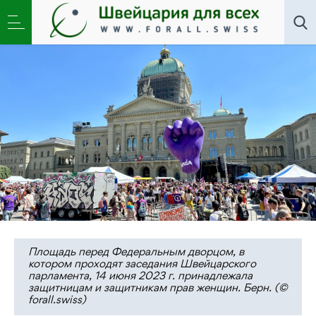
Общество
»
Швейцария перед выборами-2023:
позиции ведущих партий
Площадь перед Федеральным дворцом, в
котором проходят заседания Швейцарского
парламента, 14 июня 2023 г. принадлежала
защитницам и защитникам прав женщин. Берн. (©
forall.swiss)