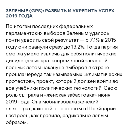
ЗЕЛЕНЫЕ (GPS): РАЗВИТЬ И УКРЕПИТЬ УСПЕХ
2019 ГОДА
По итогам последних федеральных
парламентских выборов Зеленым удалось
почти удвоить свой результат — с 7,1% в 2015
году они рванули сразу до 13,2%. Тогда партия
смогла умело извлечь для себя политические
дивиденды из кратковременной «зеленой
волны»: летом накануне выборов в стране
прошла череда так называемых «климатических
протестов», проект, который должен войти во
все учебники политических технологий. Свою
роль сыграла и «женская забастовка» июня
2019 года. Она мобилизовала женский
электорат, каковой в основном в Швейцарии
настроен, как правило, радикально левым
образом.