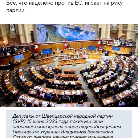
Все, что нацелено против ЕС, играет на руку
партии.
Депутаты от Швейцарской народной партии
(SVP) 15 июня 2023 года покинули свои
парламентские кресла перед видеообращением
Президента Украины Владимира Зеленского.
Отказ от диалога демонстрирует понимание