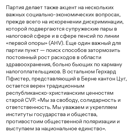
Партия делает также акцент на нескольких
важных социально-экономических вопросах,
прежде всего на искоренении дискриминации,
которой подвергаются супружеские пары в
налоговой сфере и в сфере пенсий по линии
«первой опоры» (AHV). Еще один важный для
партии пункт — поиск способов затормозить
постоянный рост расходов в области
здравоохранения, больно бьющих по карману
налогоплательщиков. В остальном Герхард
Пфистер, представляющий в Берне кантон Цуг,
остается верен традиционным
республиканско-христианским ценностям
старой CVP. «Мы за свободу, солидарность и
ответственность. Мы уважаем и укрепляем
институты государства и общества,
противостоим общественной поляризации и
выступаем за национальное единство».