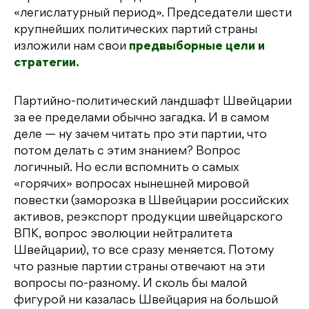
«легислатурный период». Председатели шести
крупнейших политических партий страны
изложили нам свои
предвыборные цели и
стратегии.
Партийно-политический ландшафт Швейцарии
за ее пределами обычно загадка. И в самом
деле — ну зачем читать про эти партии, что
потом делать с этим знанием? Вопрос
логичный. Но если вспомнить о самых
«горячих» вопросах нынешней мировой
повестки (заморозка в Швейцарии российских
активов, реэкспорт продукции швейцарского
ВПК, вопрос эволюции нейтралитета
Швейцарии), то все сразу меняется. Потому
что разные партии страны отвечают на эти
вопросы по-разному. И сколь бы малой
фигурой ни казалась Швейцария на большой