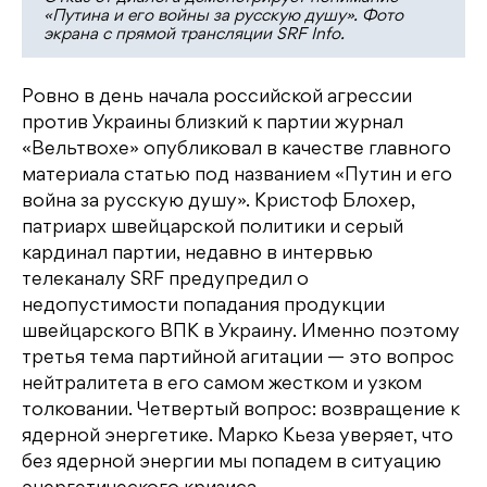
«Путина и его войны за русскую душу». Фото
экрана с прямой трансляции SRF Info.
Ровно в день начала российской агрессии
против Украины близкий к партии журнал
«Вельтвохе» опубликовал в качестве главного
материала статью под названием «Путин и его
война за русскую душу». Кристоф Блохер,
патриарх швейцарской политики и серый
кардинал партии, недавно в интервью
телеканалу SRF предупредил о
недопустимости попадания продукции
швейцарского ВПК в Украину. Именно поэтому
третья тема партийной агитации — это вопрос
нейтралитета в его самом жестком и узком
толковании. Четвертый вопрос: возвращение к
ядерной энергетике. Марко Кьеза уверяет, что
без ядерной энергии мы попадем в ситуацию