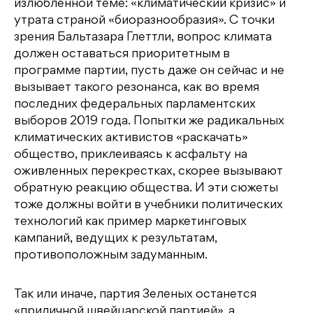
излюбленной теме: «климатический кризис» и
утрата страной «биоразнообразия». С точки
зрения Бальтазара Глеттли, вопрос климата
должен оставаться приоритетным в
программе партии, пусть даже он сейчас и не
вызывает такого резонанса, как во время
последних федеральных парламентских
выборов 2019 года. Попытки же радикальных
климатических активистов «раскачать»
общество, приклеиваясь к асфальту на
оживленных перекрестках, скорее вызывают
обратную реакцию общества. И эти сюжеты
тоже должны войти в учебники политических
технологий как пример маркетинговых
кампаний, ведущих к результатам,
противоположным задуманным.
Так или иначе, партия Зеленых останется
«приличной швейцарской партией», а