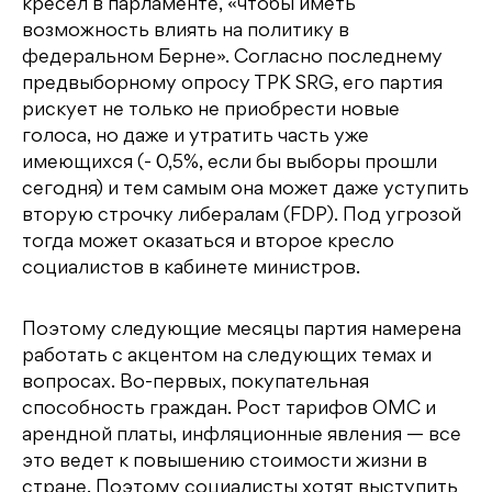
кресел в парламенте, «чтобы иметь
возможность влиять на политику в
федеральном Берне». Согласно последнему
предвыборному опросу ТРК SRG, его партия
рискует не только не приобрести новые
голоса, но даже и утратить часть уже
имеющихся (- 0,5%, если бы выборы прошли
сегодня) и тем самым она может даже уступить
вторую строчку либералам (FDP). Под угрозой
тогда может оказаться и второе кресло
социалистов в кабинете министров.
Поэтому следующие месяцы партия намерена
работать с акцентом на следующих темах и
вопросах. Во-первых, покупательная
способность граждан. Рост тарифов ОМС и
арендной платы, инфляционные явления — все
это ведет к повышению стоимости жизни в
стране. Поэтому социалисты хотят выступить