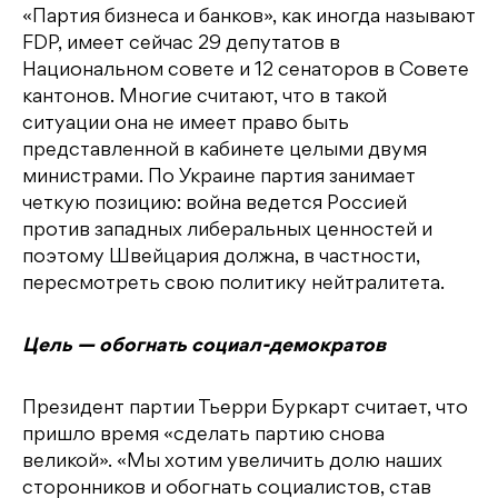
«Партия бизнеса и банков», как иногда называют
FDP, имеет сейчас 29 депутатов в
Национальном совете и 12 сенаторов в Совете
кантонов. Многие считают, что в такой
ситуации она не имеет право быть
представленной в кабинете целыми двумя
министрами. По Украине партия занимает
четкую позицию: война ведется Россией
против западных либеральных ценностей и
поэтому Швейцария должна, в частности,
пересмотреть свою политику нейтралитета.
Цель — обогнать социал-демократов
Президент партии Тьерри Буркарт считает, что
пришло время «сделать партию снова
великой». «Мы хотим увеличить долю наших
сторонников и обогнать социалистов, став