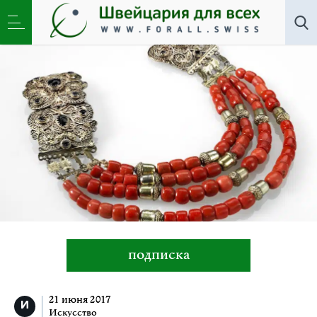
Искусство
»
Украшения: материалы, мастерство,
искусство в Национальном музее
подписка
21 июня 2017
Искусство