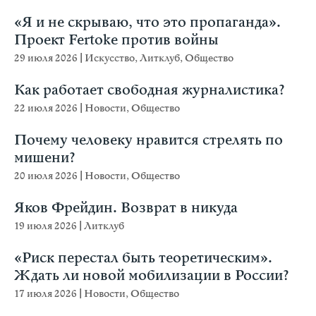
«Я и не скрываю, что это пропаганда».
Проект Fertoke против войны
29 июля 2026
|
Искусство
,
Литклуб
,
Общество
Как работает свободная журналистика?
22 июля 2026
|
Новости
,
Общество
Почему человеку нравится стрелять по
мишени?
20 июля 2026
|
Новости
,
Общество
Яков Фрейдин. Возврат в никуда
19 июля 2026
|
Литклуб
«Риск перестал быть теоретическим».
Ждать ли новой мобилизации в России?
17 июля 2026
|
Новости
,
Общество