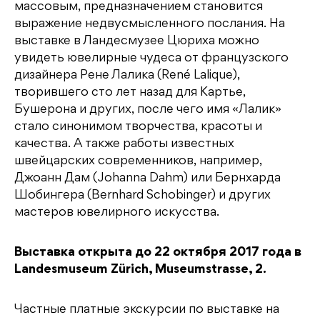
массовым, предназначением становится
выражение недвусмысленного послания. На
выставке в Ландесмузее Цюриха можно
увидеть ювелирные чудеса от французского
дизайнера Рене Лалика (René Lalique),
творившего сто лет назад для Картье,
Бушерона и других, после чего имя «Лалик»
стало синонимом творчества, красоты и
качества. А также работы известных
швейцарских современников, например,
Джоанн Дам (Johanna Dahm) или Бернхарда
Шобингера (Bernhard Schobinger) и других
мастеров ювелирного искусства.
Выставка открыта до 22 октября 2017 года в
Landesmuseum Zürich, Museumstrasse, 2.
Частные платные экскурсии по выставке на