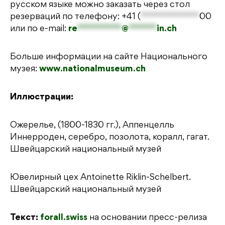
русском языке можно заказать через стол
резерваций по телефону:
+41 (
*************
00
или по е-mail:
re
***********
@
*******
in.ch
Больше информации на сайте Национального
музея:
www.nationalmuseum.ch
Иллюстрации:
Ожерелье, (1800-1830 гг.), Аппенцелль
Иннерроден, серебро, позолота, коралл, гагат.
Швейцарский национальный музей
Ювелирный цех Antoinette Riklin-Schelbert.
Швейцарский национальный музей
Текст:
forall.swiss
на основании пресс-релиза