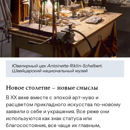
Ювелирный цех Antoinette Riklin-Schelbert.
Швейцарский национальный музей
Новое столетие – новые смыслы
В ХХ веке вместе с эпохой арт-нуво и
расцветом прикладного искусства по-новому
заявили о себе и украшения. Все реже они
используются как знак статуса или
благосостояния, все чаще их главным,