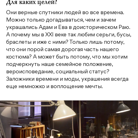
Для каких целей?
Они верные спутники людей во все времена.
Можно только догадываться, чем и зачем
украшались Адам и Ева в доисторическом Раю.
А почему мы в XXI веке так любим серьги, бусы,
браслеты и иже с ними? Только лишь потому,
что они порой самая дорогая часть нашего
костюма? А может быть потому, что мы хотим
подчеркнуть наше семейное положение,
вероисповедание, социальный статус?
Заложники времени и моды, украшения всегда
еще немножко и воплощение мечты.