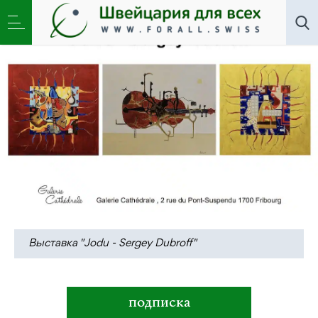
Искусство
»
Выставка «Jodu — Sergey Dubroff»
Выставка "Jodu - Sergey Dubroff"
подписка