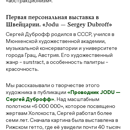
«абстракционизм».
Первая персональная выставка в
Швейцарии. «Jodu — Sergey Dubroff»
Сергей Дуброфф родился в СССР, учился в
Мюнхенской художественной академии,
музыкальной консерватории и университете
города Грац, Австрия. Его художественный
жанр – surstract, а особенность палитры –
красочность.
Мы рассказывали о творчестве этого
художника в публикации
«Проводник JODU —
Сергей Дуброфф»
. Над масштабным
полотном «6 000 000», которое посвящено
жертвам Холокоста, Сергей работал более
семи лет. Сначала картина была выставлена в
Рижском гетто, где её увидели почти 40 тысяч