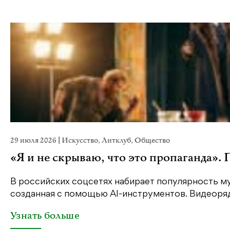
29 июля 2026
|
Искусство
,
Литклуб
,
Общество
«Я и не скрываю, что это пропаганда».
В российских соцсетях набирает популярность му
созданная с помощью AI-инструментов. Видеоряд 
Узнать больше