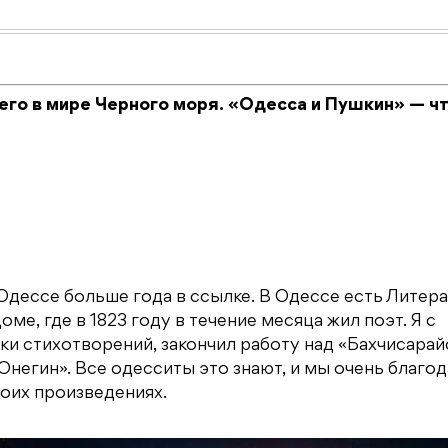
него в мире Черного моря. «Одесса и Пушкин» — чт
 Одессе больше года в ссылке. В Одессе есть Литер
е, где в 1823 году в течение месяца жил поэт. Я с
тки стихотворений, закончил работу над «Бахчисара
Онегин». Все одесситы это знают, и мы очень благо
воих произведениях.