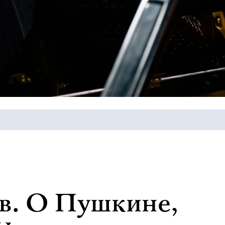
в. О Пушкине,