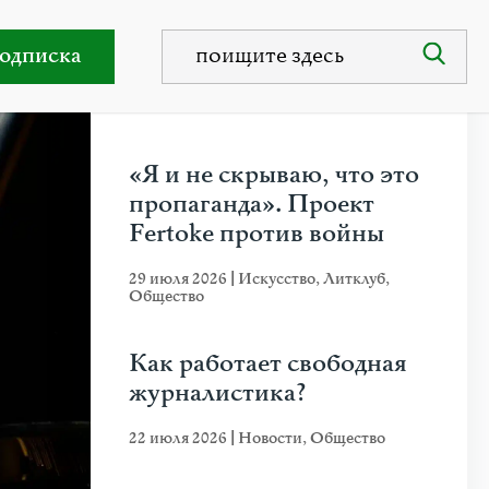
и защите Украины
одписка
НЕДАВНИЕ ПУБЛИКАЦИИ
«Я и не скрываю, что это
пропаганда». Проект
Fertoke против войны
29 июля 2026
|
Искусство
,
Литклуб
,
Общество
Как работает свободная
журналистика?
22 июля 2026
|
Новости
,
Общество