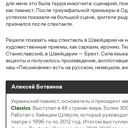
для меня это была терра инкогнита: сценарий, пои
как пианист. После триумфальной премьеры в Оде
успехом показали на большой сцене, зрители рыд
признался после спектакля.
Решили показать наш спектакль в Швейцарии на 
художественные приемы, как сарказм, иронию. Те
Станиславский, в Швейцарии — Брехт. Сила язык
акценты и получилось произведение, воплотивше
наш «Письмовник» есть на русском, немецком, ан
Алексей Ботвинов
Украинский пианист, основатель и президент 
Classics
. Выступал в 48 странах мира. Более 3
Работал с Хайнцем Шпёрли, который руководи
театре с 1996-го по 2012 год. Итогом выступл