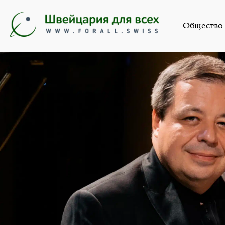
Искусство
,
Ново
Общество