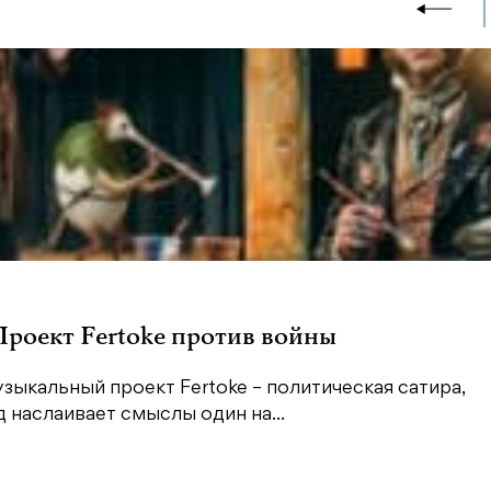
 Проект Fertoke против войны
зыкальный проект Fertoke – политическая сатира,
наслаивает смыслы один на...