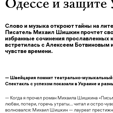
Одессе и защите
Слово и музыка откроют тайны на лит
Писатель Михаил Шишкин прочтет свои
избранные сочинения прославленных 
встретилась с Алексеем Ботвиновым и
чувстве времени.
— Швейцария помнит театрально-музыкальный 
Спектакль с успехом показали в Украине и разн
— Когда я прочел роман Михаила Шишкина «Письм
любви, потери, горечь утраты… читал и остро чу
волновался: Михаил Шишкин — лауреат престижны