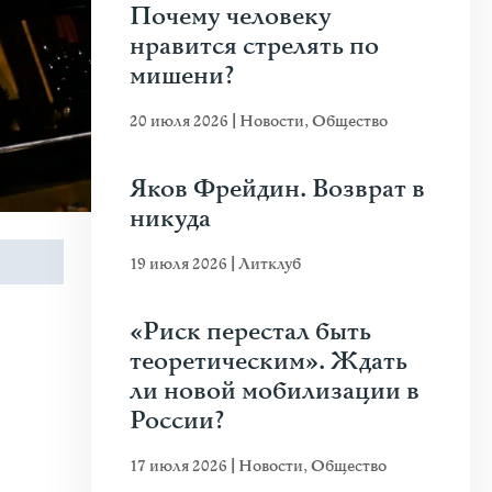
Почему человеку
нравится стрелять по
мишени?
20 июля 2026
|
Новости
,
Общество
Яков Фрейдин. Возврат в
никуда
19 июля 2026
|
Литклуб
«Риск перестал быть
теоретическим». Ждать
ли новой мобилизации в
России?
17 июля 2026
|
Новости
,
Общество