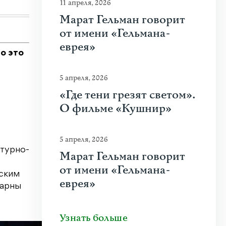
11 апреля, 2026
Марат Гельман говорит
от имени «Гельмана-
еврея»
о это
5 апреля, 2026
«Где тени грезят светом».
О фильме «Кушнир»
5 апреля, 2026
атурно-
Марат Гельман говорит
от имени «Гельмана-
йским
еврея»
дарны
Узнать больше