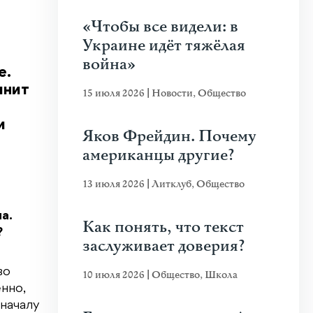
«Чтобы все видели: в
Украине идёт тяжёлая
война»
е.
лнит
15 июля 2026
|
Новости
,
Общество
и
Яков Фрейдин. Почему
американцы другие?
13 июля 2026
|
Литклуб
,
Общество
а.
Как понять, что текст
?
заслуживает доверия?
во
10 июля 2026
|
Общество
,
Школа
енно,
оначалу