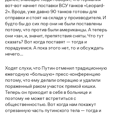
Далее, знающие люди говорят, что Германия
вот-вот начнет поставки ВСУ танков «Leopard-
2». Вроде, уже давно 90 танков готовы для
отправки и стоят на складе у производителя. И
будто бы до сих пор они не были поставлены
потому, что против были американцы. А теперь
они «за», и, значит, препятствия сняты. Что тут
сказать? Вот когда поставят — тогда и
порадуемся. А пока этого нет, то и обсуждать
нечего…
Ходят слухи, что Путин отменил традиционную
ежегодную «большую» пресс-конференцию
потому, что ему делали операцию и удалили
пораженный раком участок прямой кишки.
Теперь он приходит в себя в больнице и
поэтому не может встретиться с
общественностью. Вот когда нам покажут
отрезанную часть путинского тела — тогда и