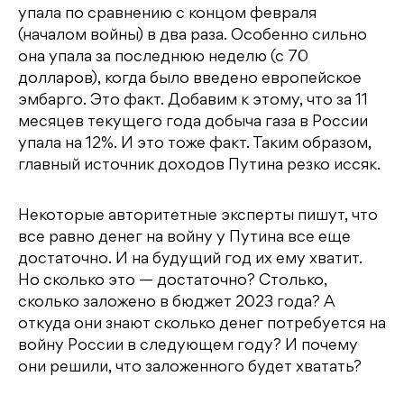
упала по сравнению с концом февраля
(началом войны) в два раза. Особенно сильно
она упала за последнюю неделю (с 70
долларов), когда было введено европейское
эмбарго. Это факт. Добавим к этому, что за 11
месяцев текущего года добыча газа в России
упала на 12%. И это тоже факт. Таким образом,
главный источник доходов Путина резко иссяк.
Некоторые авторитетные эксперты пишут, что
все равно денег на войну у Путина все еще
достаточно. И на будущий год их ему хватит.
Но сколько это — достаточно? Столько,
сколько заложено в бюджет 2023 года? А
откуда они знают сколько денег потребуется на
войну России в следующем году? И почему
они решили, что заложенного будет хватать?