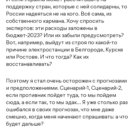
И если Украина может рассчитывать на
поддержку стран, которые с ней солидарны, то
России надеяться не на кого. Всё сама, из
собственного кармана. Хочу спросить
экспертов: эти расходы заложены в
бюджет-2023? Или их забыли предусмотреть?
Вот, например, выйдут из строя по какой-то
причине электростанции в Белгороде, Курске
или Ростове. И что тогда? Как их
восстанавливать?
Поэтому я стал очень осторожен с прогнозами
и предположениями. Сценарий-1, Сценарий-2,
если противник пойдет туда, то мы пойдем
сюда, а если так, то мы эдак… Я уже столько раз
ошибался в своих прогнозах, что мне даже
смешно, когда меня начинают спрашивать: а что
будет дальше?