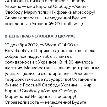
Остановить бизнес с Россией! Свободу
Украине — мир Европе! Свободу «Азову»!
Свободу Мариуполю! Ни франка агрессору!
Справедливость — немедленно! Будьте
солидарны с Украиной!» (© forall.swiss)
В ДЕНЬ ПРАВ ЧЕЛОВЕКА В ЦЮРИХЕ
10 декабря 2022, суббота. С 14:00 на
Helvetiaplatz в Цюрихе в День прав человека
собрались люди, чтобы заявить о
солидарности с Украиной. В 14:30 началось
шествие. Манифестанты шли по центральным
улицам Цюриха и скандировали: «Россия —
террористическое государство! Остановить
бизнес с Россией! Свободу Украине — мир
Европе! Свободу «Азову»! Свободу
Мариуполю! Ни франка агрессору!
Справедливость — немедленно! Будьте