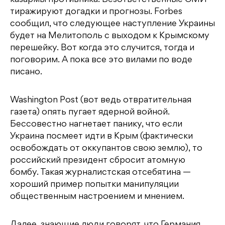
казармы противника. Безответственные СМИ
тиражируют догадки и прогнозы. Forbes
сообщил, что следующее наступление Украины
будет на Мелитополь с выходом к Крымскому
перешейку. Вот когда это случится, тогда и
поговорим. А пока все это вилами по воде
писано.
Washington Post (вот ведь отвратительная
газета) опять пугает ядерной войной.
Бессовестно нагнетает панику, что если
Украина посмеет идти в Крым (фактически
освобождать от оккупантов свою землю), то
российский президент сбросит атомную
бомбу. Такая журналистская отсебятина —
хороший пример попытки манипуляции
общественным настроением и мнением.