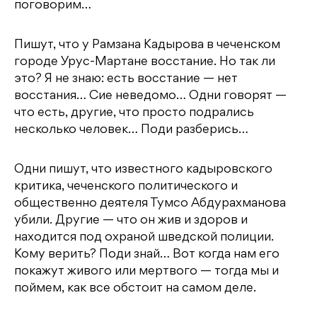
поговорим…
Пишут, что у Рамзана Кадырова в чеченском
городе Урус-Мартане восстание. Но так ли
это? Я не знаю: есть восстание — нет
восстания… Сие неведомо… Одни говорят —
что есть, другие, что просто подрались
несколько человек… Поди разберись…
Одни пишут, что известного кадыровского
критика, чеченского политического и
общественно деятеля Тумсо Абдурахманова
убили. Другие — что он жив и здоров и
находится под охраной шведской полиции.
Кому верить? Поди знай… Вот когда нам его
покажут живого или мертвого — тогда мы и
поймем, как все обстоит на самом деле.