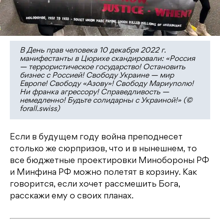
В День прав человека 10 декабря 2022 г.
манифестанты в Цюрихе скандировали: «Россия
— террористическое государство! Остановить
бизнес с Россией! Свободу Украине — мир
Европе! Свободу «Азову»! Свободу Мариуполю!
Ни франка агрессору! Справедливость —
немедленно! Будьте солидарны с Украиной!» (©
forall.swiss)
Если в будущем году война преподнесет
столько же сюрпризов, что и в нынешнем, то
все бюджетные проектировки Минобороны РФ
и Минфина РФ можно полетят в корзину. Как
говорится, если хочет рассмешить Бога,
расскажи ему о своих планах.