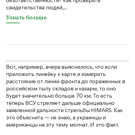
безответственности? Как проверять
по
свидетельства людей,...
се
Узнать больше
У
Вот, например, вчера выяснилось, что если
приложить линейку к карте и измерить
расстояние от линии фронта до пораженных в
российском тылу складов и казарм, то оно
будет значительно больше 70 км. То есть
теперь ВСУ стреляет дальше официально
заявленной дальности стрельбы HIMARS. Как
это объяснить — не знаю, а украинцы и
американцы на эту тему молчат. И это факт.