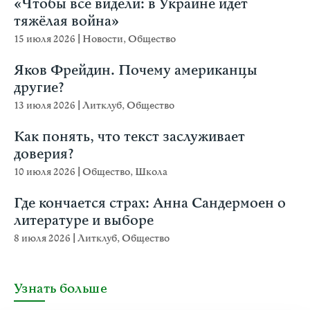
«Чтобы все видели: в Украине идёт
тяжёлая война»
15 июля 2026
|
Новости
,
Общество
Яков Фрейдин. Почему американцы
другие?
13 июля 2026
|
Литклуб
,
Общество
Как понять, что текст заслуживает
доверия?
10 июля 2026
|
Общество
,
Школа
Где кончается страх: Анна Сандермоен о
литературе и выборе
8 июля 2026
|
Литклуб
,
Общество
Узнать больше