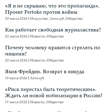
«Я и не скрываю, что это пропаганда».
Проект Fertoke против войны
29 июля 2026
|
Искусство
,
Литклуб
,
Общество
Как работает свободная журналистика?
22 июля 2026
|
Новости
,
Общество
Почему человеку нравится стрелять по
мишени?
20 июля 2026
|
Новости
,
Общество
Яков Фрейдин. Возврат в никуда
19 июля 2026
|
Литклуб
«Риск перестал быть теоретическим».
Ждать ли новой мобилизации в России?
17 июля 2026
|
Новости
,
Общество