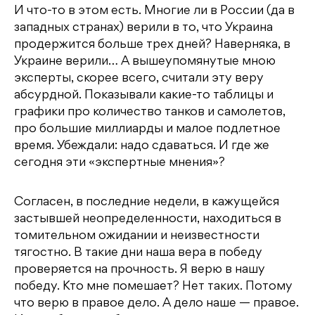
И что-то в этом есть. Многие ли в России (да в
западных странах) верили в то, что Украина
продержится больше трех дней? Наверняка, в
Украине верили… А вышеупомянутые мною
эксперты, скорее всего, считали эту веру
абсурдной. Показывали какие-то таблицы и
графики про количество танков и самолетов,
про большие миллиарды и малое подлетное
время. Убеждали: надо сдаваться. И где же
сегодня эти «экспертные мнения»?
Согласен, в последние недели, в кажущейся
застывшей неопределенности, находиться в
томительном ожидании и неизвестности
тягостно. В такие дни наша вера в победу
проверяется на прочность. Я верю в нашу
победу. Кто мне помешает? Нет таких. Потому
что верю в правое дело. А дело наше — правое.