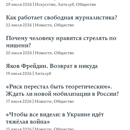
29 июля 2026
|
Искусство
,
Литклуб
,
Общество
Как работает свободная журналистика?
22 июля 2026
|
Новости
,
Общество
Почему человеку нравится стрелять по
мишени?
20 июля 2026
|
Новости
,
Общество
Яков Фрейдин. Возврат в никуда
19 июля 2026
|
Литклуб
«Риск перестал быть теоретическим».
Ждать ли новой мобилизации в России?
17 июля 2026
|
Новости
,
Общество
«Чтобы все видели: в Украине идёт
тяжёлая война»
15 июля 2026
|
Новости
,
Общество