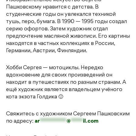
Изобразительное искусство Сергею
Пашковскому нравится с детства. В
студенческие годы он увлекался техникой
тушь, перо, бумага. В 1990 — 1995 годы создал
серию офортов. Затем художник отдал
предпочтение масляной живописи. Его картины
находятся в частных коллекциях в России,
Германии, Австрии, Финляндии.
Хобби Сергея — мотоциклы. Нередко
вдохновение для своих произведений он
находит в путешествиях по разным странам. А
ещё художник является владельцем учёного
кота экзота Голдика 🙂
Свяжитесь с художником Сергеем Пашковским
по адресу:
ar
***********
@
*****
il.com