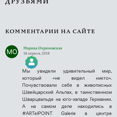
ДРУЗЬЯМИ
КОММЕНТАРИИ НА САЙТЕ
Марина Охримовская
18 апреля, 2018
Мы увидели удивительный мир,
Значок &quot;Реальный человек&quot;
который «не видел никто».
Почувствовали себя в живописных
Швейцарский Альпах, в таинственном
Шварцвальде на юго-западе Германии.
Антиспам от CleanTalk
А на самом деле находились в
#ARTelPOINT Galerie в центре