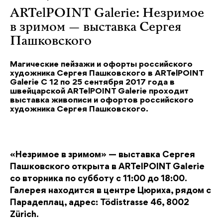
ARTelPOINT Galerie: Незримое
в зримом — выставка Сергея
Пашковского
Магические пейзажи и офорты российского
художника Сергея Пашковского в ARTelPOINT
Galerie С 12 по 25 сентября 2017 года в
швейцарской ARTelPOINT Galerie проходит
выставка живописи и офортов российского
художника Сергея Пашковского.
«Незримое в зримом» — выставка Сергея
Пашковского открыта в ARTelPOINT Galerie
со вторника по субботу с 11:00 до 18:00.
Галерея находится в центре Цюриха, рядом с
Парадеплац, адрес: Tödistrasse 46, 8002
Zürich.