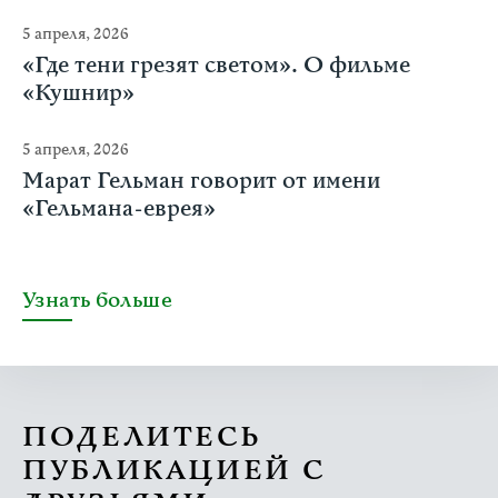
5 апреля, 2026
«Где тени грезят светом». О фильме
«Кушнир»
5 апреля, 2026
Марат Гельман говорит от имени
«Гельмана-еврея»
Узнать больше
ПОДЕЛИТЕСЬ
ПУБЛИКАЦИЕЙ С