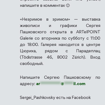
напишите в комментах 🙂
«Незримое в зримом» — выставка
живописи и графики Сергея
Пашковского открыта в ARTelPOINT
Galerie со вторника по субботу с 11:00
до 18:00. Галерея находится в центре
Цюриха, рядом с Парадеплац
(Tödistrasse 46, 8002 Zürich). Вход
свободный.
Напишите Сергею Пашковскому по
адресу:
ar
***********
@
*****
il.com
Sergei_Pashkovsky есть на Facebook