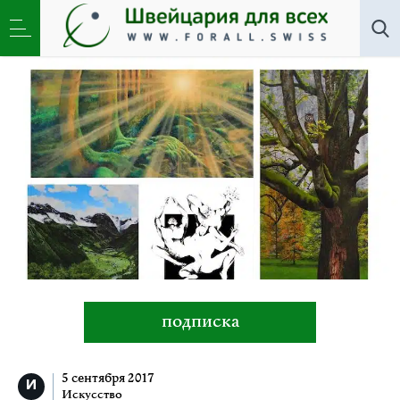
Искусство
»
ARTelPOINT Galerie: Незримое в
зримом — выставка Сергея Пашковского
подписка
5 сентября 2017
Искусство