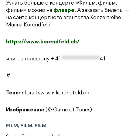
Узнать больше о концерте «Фильм, фильм,
фильм» можно на
флаере.
А заказать билеты —
на сайте концертного агентства Konzertreihe
Marina Korendfeld
https://www.korendfeld.ch/
или по телефону
+ 41
**************
41
#
Текст:
forall.swiss и korendfeld.ch
Изображения:
(© Game of Tones)
FILM, FILM, FILM