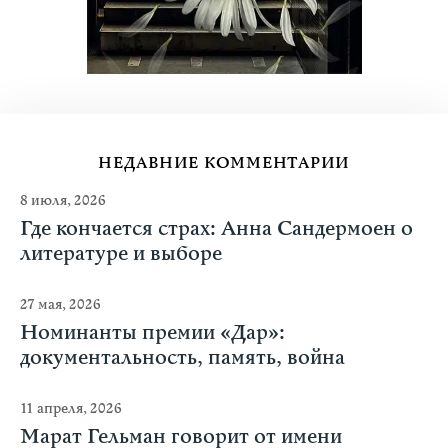
НЕДАВНИЕ КОММЕНТАРИИ
8 июля, 2026
Где кончается страх: Анна Сандермоен о
литературе и выборе
27 мая, 2026
Номинанты премии «Дар»:
документальность, память, война
11 апреля, 2026
Марат Гельман говорит от имени