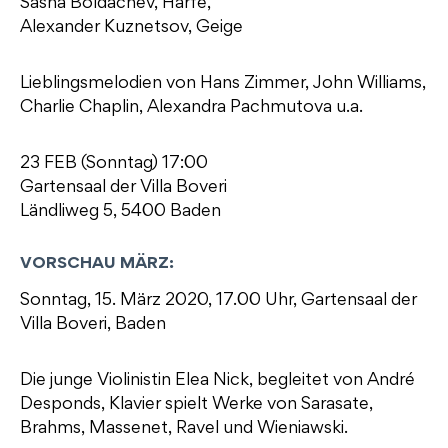
Sasha Boldachev, Harfe,
Alexander Kuznetsov, Geige
Lieblingsmelodien von Hans Zimmer, John Williams,
Charlie Chaplin, Alexandra Pachmutova u.a.
23 FEB (Sonntag) 17:00
Gartensaal der Villa Boveri
Ländliweg 5, 5400 Baden
VORSCHAU MÄRZ:
Sonntag, 15. März 2020, 17.00 Uhr, Gartensaal der
Villa Boveri, Baden
Die junge Violinistin Elea Nick, begleitet von André
Desponds, Klavier spielt Werke von Sarasate,
Brahms, Massenet, Ravel und Wieniawski.