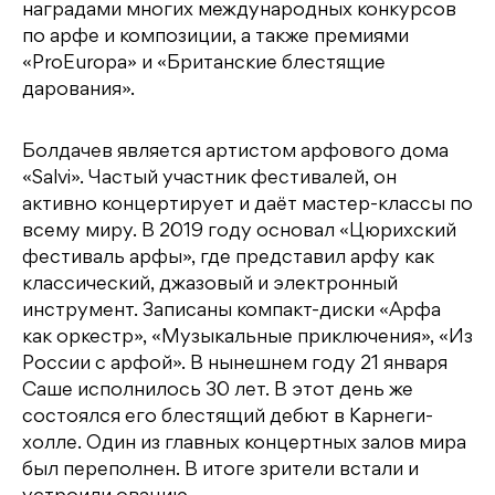
наградами многих международных конкурсов
по арфе и композиции, а также премиями
«ProEuropa» и «Британские блестящие
дарования».
Болдачев является артистом арфового дома
«Salvi». Частый участник фестивалей, он
активно концертирует и даёт мастер-классы по
всему миру. В 2019 году основал «Цюрихский
фестиваль арфы», где представил арфу как
классический, джазовый и электронный
инструмент. Записаны компакт-диски «Арфа
как оркестр», «Музыкальные приключения», «Из
России с арфой». В нынешнем году 21 января
Саше исполнилось 30 лет. В этот день же
состоялся его блестящий дебют в Карнеги-
холле. Один из главных концертных залов мира
был переполнен. В итоге зрители встали и