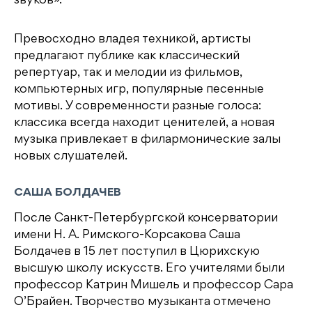
звуков».
Превосходно владея техникой, артисты
предлагают публике как классический
репертуар, так и мелодии из фильмов,
компьютерных игр, популярные песенные
мотивы. У современности разные голоса:
классика всегда находит ценителей, а новая
музыка привлекает в филармонические залы
новых слушателей.
САША БОЛДАЧЕВ
После Санкт-Петербургской консерватории
имени Н. А. Римского-Корсакова Саша
Болдачев в 15 лет поступил в Цюрихскую
высшую школу искусств. Его учителями были
профессор Катрин Мишель и профессор Сара
О’Брайен. Творчество музыканта отмечено