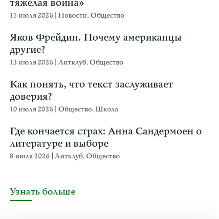
тяжёлая война»
15 июля 2026
|
Новости
,
Общество
Яков Фрейдин. Почему американцы
другие?
13 июля 2026
|
Литклуб
,
Общество
Как понять, что текст заслуживает
доверия?
10 июля 2026
|
Общество
,
Школа
Где кончается страх: Анна Сандермоен о
литературе и выборе
8 июля 2026
|
Литклуб
,
Общество
Узнать больше