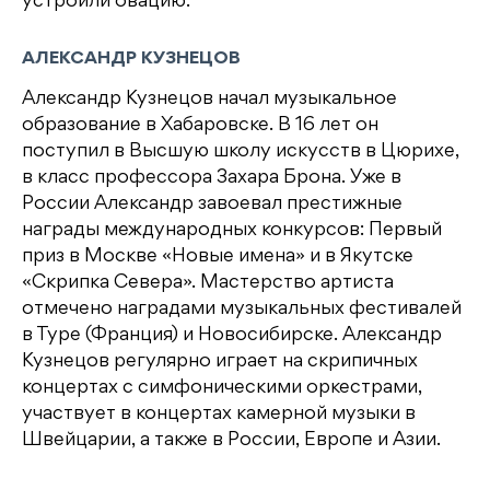
устроили овацию.
АЛЕКСАНДР КУЗНЕЦОВ
Александр Кузнецов начал музыкальное
образование в Хабаровске. В 16 лет он
поступил в Высшую школу искусств в Цюрихе,
в класс профессора Захара Брона. Уже в
России Александр завоевал престижные
награды международных конкурсов: Первый
приз в Москве «Новые имена» и в Якутске
«Скрипка Севера». Мастерство артиста
отмечено наградами музыкальных фестивалей
в Туре (Франция) и Новосибирске. Александр
Кузнецов регулярно играет на скрипичных
концертах с симфоническими оркестрами,
участвует в концертах камерной музыки в
Швейцарии, а также в России, Европе и Азии.