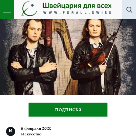
Искусство
»
«Фильм, фильм, фильм». Арфист Саша
Болдачев и скрипач Александр Кузнецов
подписка
6 февраля 2020
Искусство