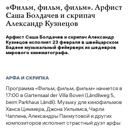
«Фильм, фильм, фильм». Арфист
Саша Болдачев и скрипач
Александр Кузнецов
Арфист Саша Болдачев и скрипач Александр
Кузнецов исполнят 23 февраля в швейцарском
Бадене музыкальный фейерверк из шедевров
мирового кинематографа.
АРФА И СКРИПКА
Программа «Фильм, фильм, фильм» начнется в
17:00 в Gartensaal der Villa Boveri (Ländliweg 5,
beim Parkhaus Ländli). Музыку для кинофильмов
Ханса Циммера, Джона Уильямса, Чарли
Чаплина, Александры Пахмутовой и других
композиторов исполнит страстный дуэт арфы