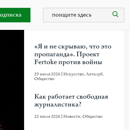
манн
одписка
НЕДАВНИЕ ПУБЛИКАЦИИ
«Я и не скрываю, что это
пропаганда». Проект
Fertoke против войны
29 июля 2026
|
Искусство
,
Литклуб
,
Общество
Как работает свободная
журналистика?
22 июля 2026
|
Новости
,
Общество