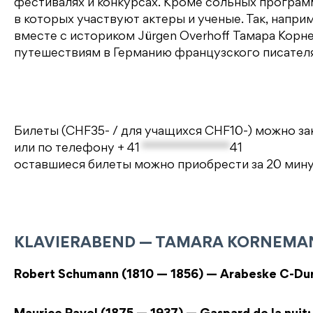
фестивалях и конкурсах. Кроме сольных программ
в которых участвуют актеры и ученые. Так, наприме
вместе с историком Jürgen Overhoff Тамара Кор
путешествиям в Германию французского писателя
Билеты (CHF35- / для учащихся CHF10-) можно за
или по телефону
+ 41
**************
41
оставшиеся билеты можно приобрести за 20 мин
KLAVIERABEND —
TAMARA KORNEMA
Robert Schumann (1810 — 1856) — Arabeske C-Dur