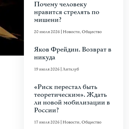
Почему человеку
нравится стрелять по
мишени?
20 июля 2026
|
Новости
,
Общество
Яков Фрейдин. Возврат в
никуда
19 июля 2026
|
Литклуб
«Риск перестал быть
теоретическим». Ждать
ли новой мобилизации в
России?
17 июля 2026
|
Новости
,
Общество