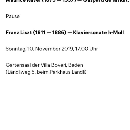
Maurice Ravel (1875 — 1937) — Gaspard de la nuit:
Pause
Franz Liszt (1811 — 1886) — Klaviersonate h-Moll
Sonntag, 10. November 2019, 17.00 Uhr
Gartensaal der Villa Boveri, Baden
(Ländliweg 5, beim Parkhaus Ländli)