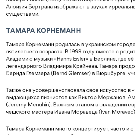
Алоизия Бертрана изображают в звуках ирреальн
существами.
ТАМАРА КОРНЕМАНН
Тамара Корнеманн родилась в украинском городе
пятилетнего возраста. В 1998 году вместе с роди
Академию музыки «Hanns Eisler» в Берлине, где её
легендарного Владимира Крайнева. Тамара продо
Бернда Глемзера (Bernd Glemser) в Вюрцбурге, уч
Также она усовершенствовала свое искусство в «A
выдающихся пианистов как Виктор Мержанов, Ам
(Jeremy Menuhin). Важным этапом в овладении е
чешского мастера Ивана Моравеца (Ivan Moravec)
Тамара Корнеманн много концертирует, часто и 