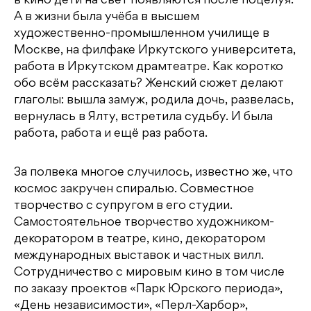
в кино дети на свет появляются после поцелуя.
А в жизни была учёба в высшем
художественно-промышленном училище в
Москве, на филфаке Иркутского университета,
работа в Иркутском драмтеатре. Как коротко
обо всём рассказать? Женский сюжет делают
глаголы: вышла замуж, родила дочь, развелась,
вернулась в Ялту, встретила судьбу. И была
работа, работа и ещё раз работа.
За полвека многое случилось, известно же, что
космос закручен спиралью. Совместное
творчество с супругом в его студии.
Самостоятельное творчество художником-
декоратором в театре, кино, декоратором
международных выставок и частных вилл.
Сотрудничество с мировым кино в том числе
по заказу проектов «Парк Юрского периода»,
«День независимости», «Перл-Харбор»,