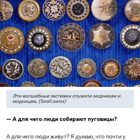
Эти волшебные застежки служили модникам и
модницам. (forall.swiss)
— А для чего люди собирают пуговицы?
А для чего люди живут? Я думаю, что почти у