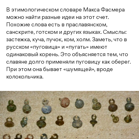
В этимологическом словаре Макса Фасмера
можно найти разные идеи на этот счет.
Похожие слова есть в праславянском,
санскрите, готском и других языках. Смыслы:
застежка, куча, пучок, ком, холм. Заметь, что в
русском «пуговица» и «пугать» имеют
одинаковый корень. Это объясняется тем, что
славяне долго применяли пуговицу как оберег.
При этом она бывает «шумящей», вроде
колокольчика.