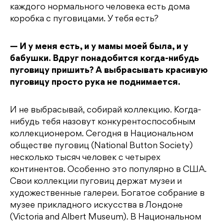
каждого нормального человека есть дома
коробка с пуговицами. У тебя есть?
— И у меня есть, и у мамы моей была, и у
бабушки. Вдруг понадобится когда-нибудь
пуговицу пришить? А выбрасывать красивую
пуговицу просто рука не поднимается.
И не выбрасывай, собирай коллекцию. Когда-
нибудь тебя назовут конкурентоспособным
коллекционером. Сегодня в Национальном
обществе пуговиц (National Button Society)
несколько тысяч человек с четырех
континентов. Особенно это популярно в США.
Свои коллекции пуговиц держат музеи и
художественные галереи. Богатое собрание в
музее прикладного искусства в Лондоне
(Victoria and Albert Museum). В Национальном