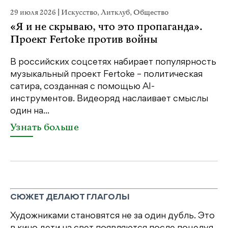
29 июля 2026
|
Искусство
,
Литклуб
,
Общество
23
«Я и не скрываю, что это пропаганда».
М
Проект Fertoke против войны
р
В российских соцсетях набирает популярность
На
музыкальный проект Fertoke – политическая
Ге
сатира, созданная с помощью AI-
яр
инструментов. Видеоряд наслаивает смыслы
об
один на...
У
Узнать больше
СЮЖЕТ ДЕЛАЮТ ГЛАГОЛЫ
Художниками становятся не за один дубль. Это