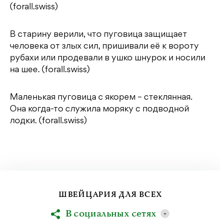
(forall.swiss)
В старину верили, что пуговица защищает
человека от злых сил, пришивали её к вороту
рубахи или продевали в ушко шнурок и носили
на шее. (forall.swiss)
Маленькая пуговица с якорем – стеклянная.
Она когда-то служила моряку с подводной
лодки. (forall.swiss)
ШВЕЙЦАРИЯ ДЛЯ ВСЕХ
В социальных сетях