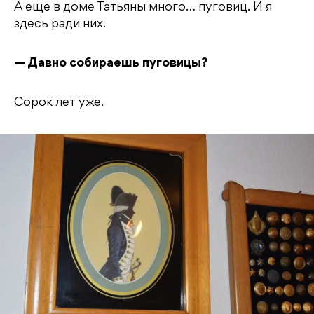
А еще в доме Татьяны много… пуговиц. И я
здесь ради них.
— Давно собираешь пуговицы?
Сорок лет уже.