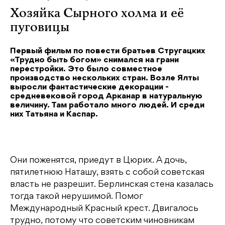
Хозяйка Сырного холма и её
пуговицы
Первый фильм по повести братьев Стругацких
«Трудно быть богом» снимался на грани
перестройки. Это было совместное
производство нескольких стран. Возле Ялты
выросли фантастические декорации -
средневековой город Арканар в натуральную
величину. Там работало много людей. И среди
них Татьяна и Каспар.
Они поженятся, приедут в Цюрих. А дочь,
пятилетнюю Наташу, взять с собой советская
власть не разрешит. Берлинская стена казалась
тогда такой нерушимой. Помог
Международный Красный крест. Двигалось
трудно, потому что советским чиновникам