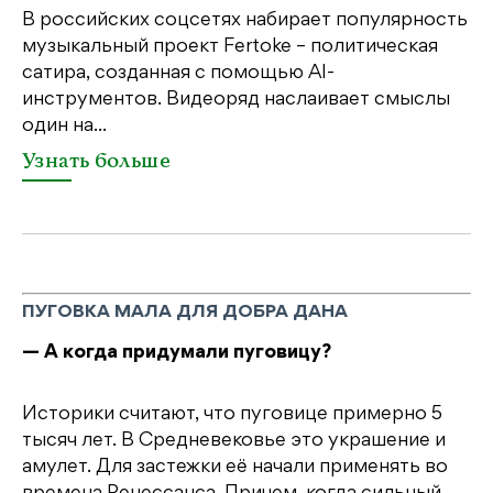
В российских соцсетях набирает популярность
На
музыкальный проект Fertoke – политическая
Ге
сатира, созданная с помощью AI-
яр
инструментов. Видеоряд наслаивает смыслы
об
один на...
У
Узнать больше
ПУГОВКА МАЛА ДЛЯ ДОБРА ДАНА
— А когда придумали пуговицу?
Историки считают, что пуговице примерно 5
тысяч лет. В Средневековье это украшение и
амулет. Для застежки её начали применять во