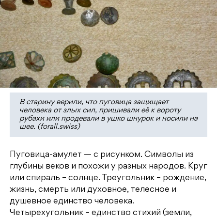
В старину верили, что пуговица защищает
человека от злых сил, пришивали её к вороту
рубахи или продевали в ушко шнурок и носили на
шее. (forall.swiss)
Пуговица-амулет — с рисунком. Символы из
глубины веков и похожи у разных народов. Круг
или спираль – солнце. Треугольник – рождение,
жизнь, смерть или духовное, телесное и
душевное единство человека.
Четырехугольник – единство стихий (земли,