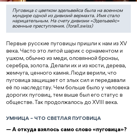
Пуговица с цветком эдельвейса была на военном
мундире одной из дивизий вермахта. Имя стало
нарицательным. На счету дивизии «Эдельвейс»
военные преступления. (forall.swiss)
Первые русские пуговицы пришли к нам из XV
века. Часто это литой шарик с орнаментом и
ушком, обычно из меди, оловянной бронзы,
серебра, золота. Делали их и из кости, дерева,
жемчуга, ценного камня. Люди верили, что
пуговица защищает от злых сил и передавали
её по наследству. Чем больше было у человека
дорогих пуговиц, тем выше был его статус в
обществе. Так продолжалось до XVIII века.
УМНИЦА – ЧТО СВЕТЛАЯ ПУГОВИЦА
— А откуда взялось само слово «пуговица»?