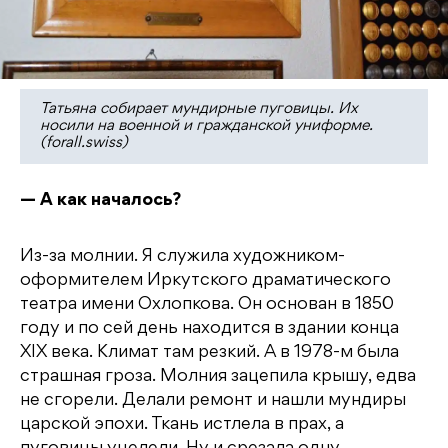
Татьяна собирает мундирные пуговицы. Их
носили на военной и гражданской униформе.
(forall.swiss)
— А как началось?
Из-за молнии. Я служила художником-
оформителем Иркутского драматического
театра имени Охлопкова. Он основан в 1850
году и по сей день находится в здании конца
XIX века. Климат там резкий. А в 1978-м была
страшная гроза. Молния зацепила крышу, едва
не сгорели. Делали ремонт и нашли мундиры
царской эпохи. Ткань истлела в прах, а