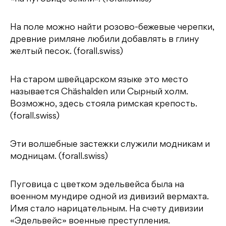
На поле можно найти розово-бежевые черепки,
древние римляне любили добавлять в глину
желтый песок. (forall.swiss)
На старом швейцарском языке это место
называется Chäshalden или Сырный холм.
Возможно, здесь стояла римская крепость.
(forall.swiss)
Эти волшебные застежки служили модникам и
модницам. (forall.swiss)
Пуговица с цветком эдельвейса была на
военном мундире одной из дивизий вермахта.
Имя стало нарицательным. На счету дивизии
«Эдельвейс» военные преступления.