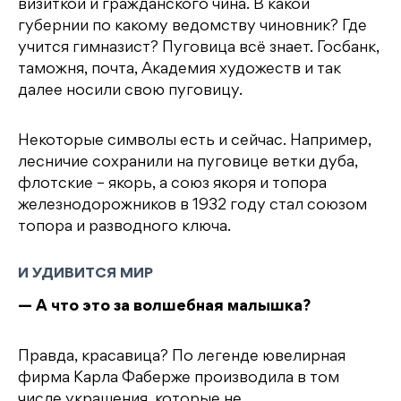
визиткой и гражданского чина. В какой
губернии по какому ведомству чиновник? Где
учится гимназист? Пуговица всё знает. Госбанк,
таможня, почта, Академия художеств и так
далее носили свою пуговицу.
Некоторые символы есть и сейчас. Например,
лесничие сохранили на пуговице ветки дуба,
флотские – якорь, а союз якоря и топора
железнодорожников в 1932 году стал союзом
топора и разводного ключа.
И УДИВИТСЯ МИР
— А что это за волшебная малышка?
Правда, красавица? По легенде ювелирная
фирма Карла Фаберже производила в том
числе украшения, которые не