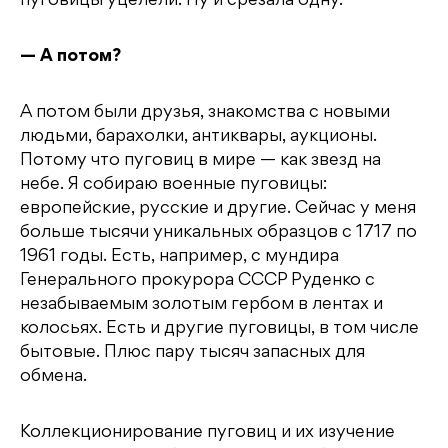
пуговицы уцелели. Ну и срезала одну.
— А потом?
А потом были друзья, знакомства с новыми
людьми, барахолки, антиквары, аукционы.
Потому что пуговиц в мире — как звезд на
небе. Я собираю военные пуговицы:
европейские, русские и другие. Сейчас у меня
больше тысячи уникальных образцов с 1717 по
1961 годы. Есть, например, с мундира
Генерального прокурора СССР Руденко с
незабываемым золотым гербом в лентах и
колосьях. Есть и другие пуговицы, в том числе
бытовые. Плюс пару тысяч запасных для
обмена.
Коллекционирование пуговиц и их изучение