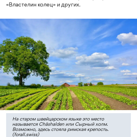
«Властелин колец» и других.
На старом швейцарском языке это место
называется Chäshalden или Сырный холм.
Возможно, здесь стояла римская крепость.
(forall.swiss)