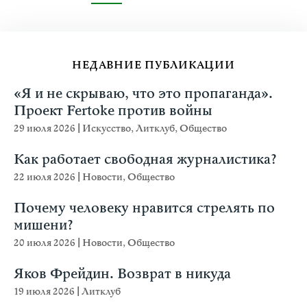
НЕДАВНИЕ ПУБЛИКАЦИИ
«Я и не скрываю, что это пропаганда».
Проект Fertoke против войны
29 июля 2026
|
Искусство
,
Литклуб
,
Общество
Как работает свободная журналистика?
22 июля 2026
|
Новости
,
Общество
Почему человеку нравится стрелять по
мишени?
20 июля 2026
|
Новости
,
Общество
Яков Фрейдин. Возврат в никуда
19 июля 2026
|
Литклуб