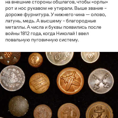
на внешние стороны обшлагов, чтобы «орлы»
рот и нос рукавом не утирали. Выше звание –
дороже фурнитура. У нижнего чина — олово,
латунь, медь. А высшему – благородные
металлы. А числа и буквы появились после
войны 1812 года, когда Николай I ввел
повальную пуговичную систему.