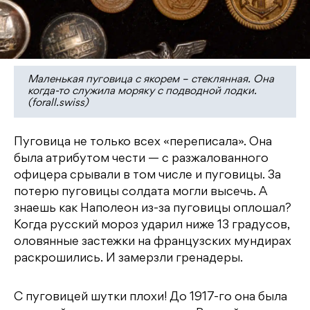
Маленькая пуговица с якорем – стеклянная. Она
когда-то служила моряку с подводной лодки.
(forall.swiss)
Пуговица не только всех «переписала». Она
была атрибутом чести — с разжалованного
офицера срывали в том числе и пуговицы. За
потерю пуговицы солдата могли высечь. А
знаешь как Наполеон из-за пуговицы оплошал?
Когда русский мороз ударил ниже 13 градусов,
оловянные застежки на французских мундирах
раскрошились. И замерзли гренадеры.
С пуговицей шутки плохи! До 1917-го она была