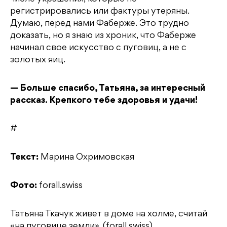
регистрировались или фактуры утеряны.
Думаю, перед нами Фаберже. Это трудно
доказать, но я знаю из хроник, что Фаберже
начинал свое искусство с пуговиц, а не с
золотых яиц.
— Больше спасибо, Татьяна, за интересный
рассказ. Крепкого тебе здоровья и удачи!
#
Текст:
Марина Охримовская
Фото:
forall.swiss
Татьяна Ткачук живет в доме на холме, считай
«на пуговице земли». (forall.swiss)