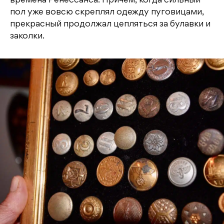
времена Ренессанса. Причем, когда сильный
пол уже вовсю скреплял одежду пуговицами,
прекрасный продолжал цепляться за булавки и
заколки.