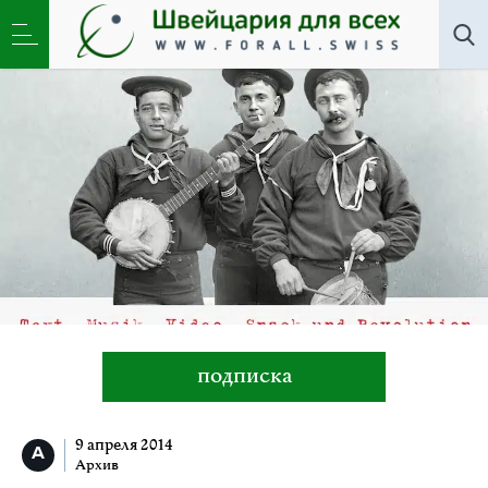
Архив
»
Эль-Ниньо. Песни сибирских моряков
подписка
9 апреля 2014
Архив