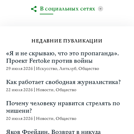
В социальных сетях
НЕДАВНИЕ ПУБЛИКАЦИИ
«Я и не скрываю, что это пропаганда».
Проект Fertoke против войны
29 июля 2026
|
Искусство
,
Литклуб
,
Общество
Как работает свободная журналистика?
22 июля 2026
|
Новости
,
Общество
Почему человеку нравится стрелять по
мишени?
20 июля 2026
|
Новости
,
Общество
Яков Фрейдин. Возврат в никуда