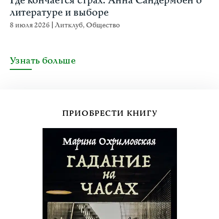
Где кончается страх: Анна Сандермоен о
литературе и выборе
8 июля 2026
|
Литклуб
,
Общество
Узнать больше
ПРИОБРЕСТИ КНИГУ