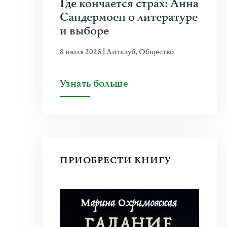
Где кончается страх: Анна
Сандермоен о литературе
и выборе
8 июля 2026
|
Литклуб
,
Общество
Узнать больше
ПРИОБРЕСТИ КНИГУ