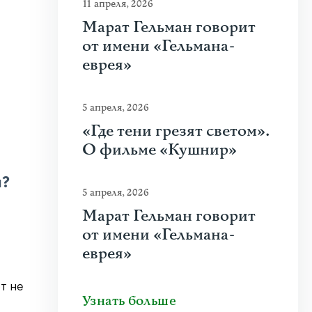
11 апреля, 2026
Марат Гельман говорит
от имени «Гельмана-
еврея»
5 апреля, 2026
«Где тени грезят светом».
О фильме «Кушнир»
и?
5 апреля, 2026
Марат Гельман говорит
от имени «Гельмана-
еврея»
т не
Узнать больше