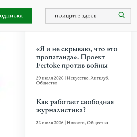
ева)
одписка
НЕДАВНИЕ ПУБЛИКАЦИИ
«Я и не скрываю, что это
пропаганда». Проект
Fertoke против войны
29 июля 2026
|
Искусство
,
Литклуб
,
Общество
Как работает свободная
журналистика?
22 июля 2026
|
Новости
,
Общество