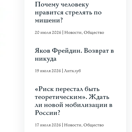
Почему человеку
нравится стрелять по
мишени?
20 июля 2026
|
Новости
,
Общество
Яков Фрейдин. Возврат в
никуда
19 июля 2026
|
Литклуб
«Риск перестал быть
теоретическим». Ждать
ли новой мобилизации в
России?
17 июля 2026
|
Новости
,
Общество