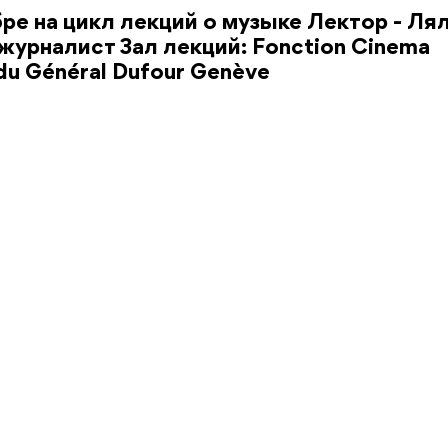
ре на цикл лекций о музыке Лектор - Ля
 журналист Зал лекций: Fonction Cinema
e du Général Dufour Genève