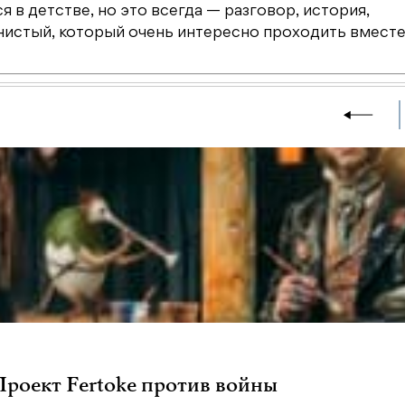
 в детстве, но это всегда — разговор, история,
нистый, который очень интересно проходить вместе
 Проект Fertoke против войны