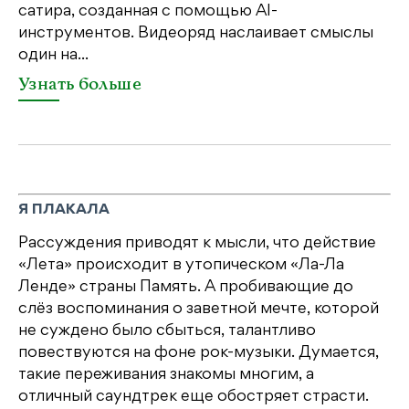
сатира, созданная с помощью AI-
яр
инструментов. Видеоряд наслаивает смыслы
об
один на...
У
Узнать больше
Я ПЛАКАЛА
Рассуждения приводят к мысли, что действие
«Лета» происходит в утопическом «Ла-Ла
Ленде» страны Память. А пробивающие до
слёз воспоминания о заветной мечте, которой
не суждено было сбыться, талантливо
повествуются на фоне рок-музыки. Думается,
такие переживания знакомы многим, а
отличный саундтрек еще обостряет страсти.