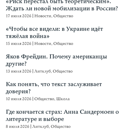
«Риск перестал быть теоретическим».
Ждать ли новой мобилизации в России?
17 июля 2026
|
Новости
,
Общество
«Чтобы все видели: в Украине идёт
тяжёлая война»
15 июля 2026
|
Новости
,
Общество
Яков Фрейдин. Почему американцы
другие?
13 июля 2026
|
Литклуб
,
Общество
Как понять, что текст заслуживает
доверия?
10 июля 2026
|
Общество
,
Школа
Где кончается страх: Анна Сандермоен о
литературе и выборе
8 июля 2026
|
Литклуб
,
Общество