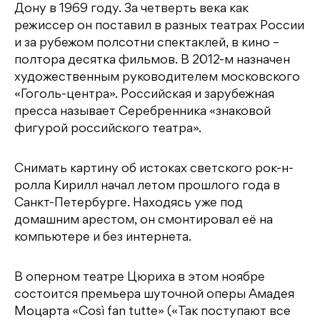
Дону в 1969 году. За четверть века как
режиссер он поставил в разных театрах России
и за рубежом полсотни спектаклей, в кино –
полтора десятка фильмов. В 2012-м назначен
художественным руководителем московского
«Гоголь-центра». Российская и зарубежная
пресса называет Серебренника «знаковой
фигурой российского театра».
Снимать картину об истоках светского рок-н-
ролла Кирилл начал летом прошлого года в
Санкт-Петербурге. Находясь уже под
домашним арестом, он смонтировал её на
компьютере и без интернета.
В оперном театре Цюриха в этом ноябре
состоится премьера шуточной оперы Амадея
Моцарта «Così fan tutte» («Так поступают все