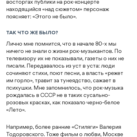
восторгах публики на рок-концерте
находящийся «над сюжетом» персонаж
поясняет: «Этого не было».
ТАК ЧТО ЖЕ БЫЛО?
Лично мне помнится, что в начале 80-х мы
ничего не знали о жизни рок-музыкантов. По
телевизору их не показывали, газеты о них не
писали. Передавалось из уст в уста: люди
сочиняют стихи, поют песни, а власть «режет
им горло», травит за тунеядство, сажает в
психушки. Мне запомнилось, что рок-музыка
рождалась в СССР не в таких сусально-
розовых красках, как показало черно-белое
«Лето».
Например, более ранние «Стиляги» Валерия
Тодоровского. Тоже фильм о любви, Москве