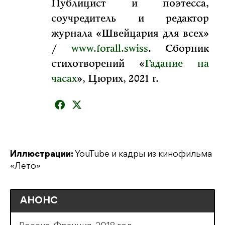
Публицист и поэтесса,
соучредитель и редактор
журнала «Швейцария для всех»
/
www.forall.swiss
. Сборник
стихотворений «
Гадание на
часах
», Цюрих, 2021 г.
Иллюстрации:
YouTube и кадры из кинофильма
«Лето»
АНОНС