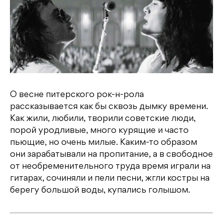
О весне питерского рок-н-рола
рассказывается как бы сквозь дымку времени.
Как жили, любили, творили советские люди,
порой уродливые, много курящие и часто
пьющие, но очень милые. Каким-то образом
они зарабатывали на пропитание, а в свободное
от необременительного труда время играли на
гитарах, сочиняли и пели песни, жгли костры на
берегу большой воды, купались голышом.