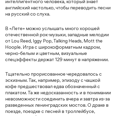
интеллигентного человека, который знает
английский настолько, чтобы переводить песни
на русский со слуха.
В «Лете» можно услышать много хорошей
отечественной рок-музыки, западные мелодии
от Lou Reed, Iggy Pop, Talking Heads, Mott the
Hoople. Игра с широкоформатным кадром,
черно-белым и цветным, визуальные
спецэффекты держат 129 минут в напряжении.
Тщательно прорисованное чередовалось с
эскизным. Так, например, эпизоду с чашкой
кофе предшествовал едва обозначенный с
плакатом. Та же недосказанность и в понимании
невозможности соединить вчера и завтра из-за
разведенных ленинградских мостов. О драке в
поезде, поездке с песней в троллейбусе,