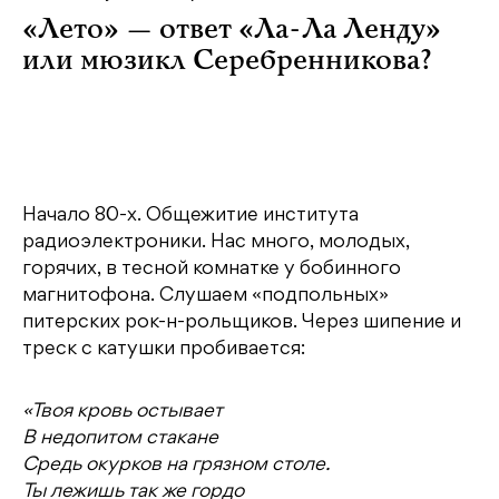
«Лето» — ответ «Ла-Ла Ленду»
или мюзикл Серебренникова?
Начало 80-х. Общежитие института
радиоэлектроники. Нас много, молодых,
горячих, в тесной комнатке у бобинного
магнитофона. Слушаем «подпольных»
питерских рок-н-рольщиков. Через шипение и
треск с катушки пробивается:
«Твоя кровь остывает
В недопитом стакане
Средь окурков на грязном столе.
Ты лежишь так же гордо