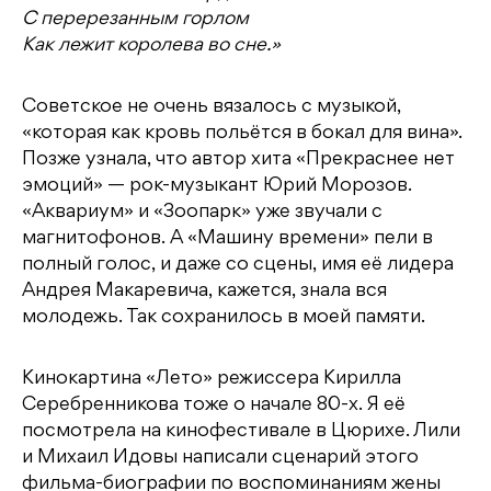
С перерезанным горлом
Как лежит королева во сне.»
Советское не очень вязалось с музыкой,
«которая как кровь польётся в бокал для вина».
Позже узнала, что автор хита «Прекраснее нет
эмоций» — рок-музыкант Юрий Морозов.
«Аквариум» и «Зоопарк» уже звучали с
магнитофонов. А «Машину времени» пели в
полный голос, и даже со сцены, имя её лидера
Андрея Макаревича, кажется, знала вся
молодежь. Так сохранилось в моей памяти.
Кинокартина «Лето» режиссера Кирилла
Серебренникова тоже о начале 80-х. Я её
посмотрела на кинофестивале в Цюрихе. Лили
и Михаил Идовы написали сценарий этого
фильма-биографии по воспоминаниям жены