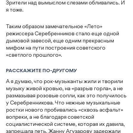
Зрители над вымыслом слезами обливались. И
я тоже.
Таким образом замечательное «Лето»
режиссера Серебренников стало еще одной
дымовой завесой, еще одним прекрасным
мифом на пути построения советского
«светлого прошлого».
РАССКАЖИТЕ ПО-ДРУГОМУ
А я думаю, что рок-музыканты жили и творили
музыку живой кровью, на «разрыв горла», а не
размазывая розовые сопли, как это получилось
у Серебренникова. Что нежные музыкальные
ростки нового пробивались «сквозь асфальт»
вопреки, а не благодаря советской
социалистической системе, которая их давила,
запрещала петь. Жанну Агузарову задержали