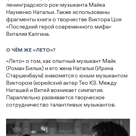
ленинградского рок-музыканта Майка
Науменко Натальи. Также использованы
фрагменты книги о творчестве Виктора Цоя
«Последний герой современного мифа»
Виталия Калгина.
О ЧЁМ ЖЕ «ЛЕТО»?
«Лето» о том, как опытный музыкант Майк
(Роман Билык) и его жена Наталья (Ирина
Старшенбаум) знакомятся с юным музыкантом
Виктором (корейский актер Тео Ю). Между
Наташей и Витей возникает симпатия.
Параллельно развивается творческое
сотрудничество талантливых музыкантов.