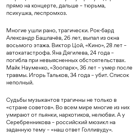
прямо на концерте, дальше – тюрьма,
психушка, леспромхоз.
Многие ушли рано, трагически. Рок-бард
Александр Башлачёв, 26 лет, выпал из окна
восьмого этажа. Виктор Цой, «Кино», 28 лет –
автокатастрофа. Яна Дягилева, 24 года –
погибла при невыясненных обстоятельствах.
Майк Науменко, «Зоопарк», 36 лет – умер после
травмы. Игорь Тальков, 34 года – убит. Список
неполный.
Судьбы музыкантов трагичны не только в
«стране советов». Во всем мире многие из них
умирают от пьянки, наркотиков, нелюбви. А у
Серебренникова – российский мюзикл на
заданную тему – «наш ответ Голливуду».