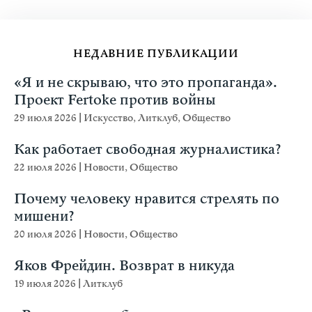
НЕДАВНИЕ ПУБЛИКАЦИИ
«Я и не скрываю, что это пропаганда».
Проект Fertoke против войны
29 июля 2026
|
Искусство
,
Литклуб
,
Общество
Как работает свободная журналистика?
22 июля 2026
|
Новости
,
Общество
Почему человеку нравится стрелять по
мишени?
20 июля 2026
|
Новости
,
Общество
Яков Фрейдин. Возврат в никуда
19 июля 2026
|
Литклуб