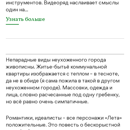
инструментов. Видеоряд наслаивает смыслы
об
один на...
У
Узнать больше
Непарадные виды неухоженного города
живописны. Житье-бытьё коммунальной
квартиры изображается с теплом – в тесноте,
да не в обиде (я сама пожила в такой в другом
неухоженном городе). Массовки, одежда и
лица, словно расчесанные под одну гребенку,
но всё равно очень симпатичные.
Романтики, идеалисты – все персонажи «Лета»
положительные. Это повесть о бескорыстной