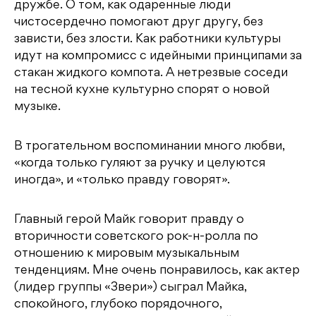
дружбе. О том, как одаренные люди
чистосердечно помогают друг другу, без
зависти, без злости. Как работники культуры
идут на компромисс с идейными принципами за
стакан жидкого компота. А нетрезвые соседи
на тесной кухне культурно спорят о новой
музыке.
В трогательном воспоминании много любви,
«когда только гуляют за ручку и целуются
иногда», и «только правду говорят».
Главный герой Майк говорит правду о
вторичности советского рок-н-ролла по
отношению к мировым музыкальным
тенденциям. Мне очень понравилось, как актер
(лидер группы «Звери») сыграл Майка,
спокойного, глубоко порядочного,