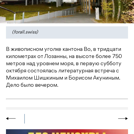
(forall.swiss)
В живописном уголке кантона Во, в тридцати
километрах от Лозанны, на высоте более 750
метров над уровнем моря, в первую субботу
октября состоялась литературная встреча с
Михаилом Шишкиным и Борисом Акуниным.
Дело было вечером.