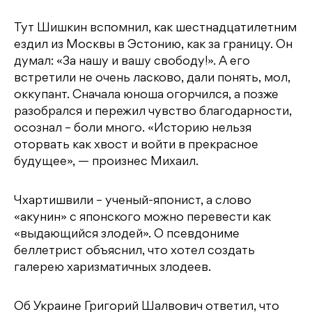
Тут Шишкин вспомнил, как шестнадцатилетним
ездил из Москвы в Эстонию, как за границу. Он
думал: «За нашу и вашу свободу!». А его
встретили не очень ласково, дали понять, мол,
оккупант. Сначала юноша огорчился, а позже
разобрался и пережил чувство благодарности,
осознал – боли много. «Историю нельзя
оторвать как хвост и войти в прекрасное
будущее», — произнес Михаил.
Чхартишвили – ученый-японист, а слово
«акунин» с японского можно перевести как
«выдающийся злодей». О псевдониме
беллетрист объяснил, что хотел создать
галерею харизматичных злодеев.
Об Украине Григорий Шалвович ответил, что