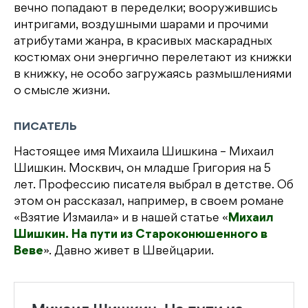
вечно попадают в переделки; вооружившись
интригами, воздушными шарами и прочими
атрибутами жанра, в красивых маскарадных
костюмах они энергично перелетают из книжки
в книжку, не особо загружаясь размышлениями
о смысле жизни.
ПИСАТЕЛЬ
Настоящее имя Михаила Шишкина – Михаил
Шишкин. Москвич, он младше Григория на 5
лет. Профессию писателя выбрал в детстве. Об
этом он рассказал, например, в своем романе
«Взятие Измаила» и в нашей статье «
Михаил
Шишкин. На пути из Староконюшенного в
Веве
». Давно живет в Швейцарии.