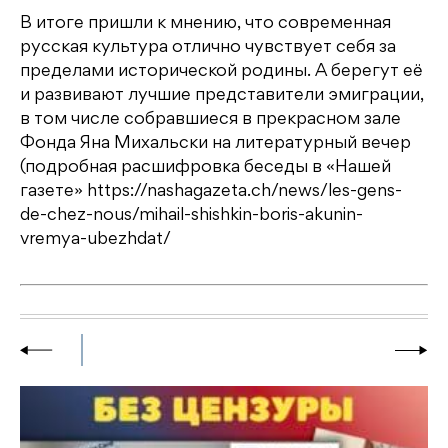
В итоге пришли к мнению, что современная
русская культура отлично чувствует себя за
пределами исторической родины. А берегут её
и развивают лучшие представители эмиграции,
в том числе собравшиеся в прекрасном зале
Фонда Яна Михальски на литературный вечер
(подробная расшифровка беседы в «Нашей
газете» https://nashagazeta.ch/news/les-gens-
de-chez-nous/mihail-shishkin-boris-akunin-
vremya-ubezhdat/