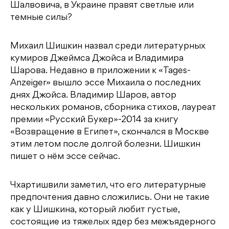
Шалвовича, в Украине правят светлые или
темные силы?
Михаил Шишкин назвал среди литературных
кумиров Джеймса Джойса и Владимира
Шарова. Недавно в приложении к «Tages-
Anzeiger» вышло эссе Михаила о последних
днях Джойса. Владимир Шаров, автор
нескольких романов, сборника стихов, лауреат
премии «Русский Букер»-2014 за книгу
«Возвращение в Египет», скончался в Москве
этим летом после долгой болезни. Шишкин
пишет о нём эссе сейчас.
Чхартишвили заметил, что его литературные
предпочтения давно сложились. Они не такие
как у Шишкина, который любит густые,
состоящие из тяжелых ядер без межъядерного