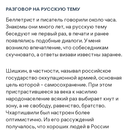
РАЗГОВОР НА РУССКУЮ ТЕМУ
Беллетрист и писатель говорили около часа.
Знакомы они много лет, на русскую тему
беседуют не первый раз, в печати и ранее
появлялись подобные диалоги. У меня
возникло впечатление, что собеседникам
скучновато, а ответы визави известны заранее.
Шишкин, в частности, называл российское
государство оккупационной армией, основная
цель которой – самосохранение. При этом
пристрастившееся за века к насилию
народонаселение всякий раз выбирает кнут и
зону, а не свободу, равенство, братство.
Чхартишвили был настроен более
оптимистично. Из его рассуждений
получалось, что хороших людей в России