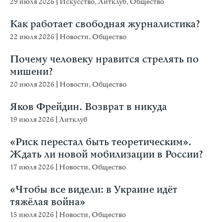
29 июля 2026
|
Искусство
,
Литклуб
,
Общество
Как работает свободная журналистика?
22 июля 2026
|
Новости
,
Общество
Почему человеку нравится стрелять по
мишени?
20 июля 2026
|
Новости
,
Общество
Яков Фрейдин. Возврат в никуда
19 июля 2026
|
Литклуб
«Риск перестал быть теоретическим».
Ждать ли новой мобилизации в России?
17 июля 2026
|
Новости
,
Общество
«Чтобы все видели: в Украине идёт
тяжёлая война»
15 июля 2026
|
Новости
,
Общество