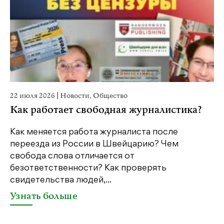
22 июля 2026
|
Новости
,
Общество
20
Как работает свободная журналистика?
П
м
Как меняется работа журналиста после
переезда из России в Швейцарию? Чем
Чт
свобода слова отличается от
по
безответственности? Как проверять
по
свидетельства людей,...
се
Узнать больше
У