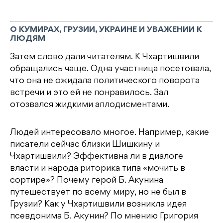
О КУМИРАХ, ГРУЗИИ, УКРАИНЕ И УВАЖЕНИИ К
ЛЮДЯМ
Затем слово дали читателям. К Чхартишвили
обращались чаще. Одна участница посетовала,
что она не ожидала политического поворота
встречи и это ей не понравилось. Зал
отозвался жидкими аплодисментами.
Людей интересовало многое. Например, какие
писатели сейчас близки Шишкину и
Чхартишвили? Эффективна ли в диалоге
власти и народа риторика типа «мочить в
сортире»? Почему герой Б. Акунина
путешествует по всему миру, но не был в
Грузии? Как у Чхартишвили возникла идея
псевдонима Б. Акунин? По мнению Григория