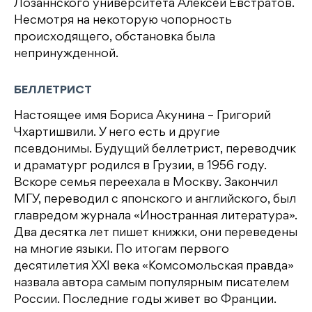
Лозаннского университета Алексей Евстратов.
Несмотря на некоторую чопорность
происходящего, обстановка была
непринужденной.
БЕЛЛЕТРИСТ
Настоящее имя Бориса Акунина – Григорий
Чхартишвили. У него есть и другие
псевдонимы. Будущий беллетрист, переводчик
и драматург родился в Грузии, в 1956 году.
Вскоре семья переехала в Москву. Закончил
МГУ, переводил с японского и английского, был
главредом журнала «Иностранная литература».
Два десятка лет пишет книжки, они переведены
на многие языки. По итогам первого
десятилетия XXI века «Комсомольская правда»
назвала автора самым популярным писателем
России. Последние годы живет во Франции.