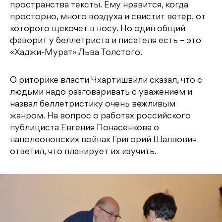
пространства тексты. Ему нравится, когда
просторно, много воздуха и свистит ветер, от
которого щекочет в носу. Но один общий
фаворит у беллетриста и писателя есть – это
«Хаджи-Мурат» Льва Толстого.
О риторике власти Чхартишвили сказал, что с
людьми надо разговаривать с уважением и
назвал беллетристику очень вежливым
жанром. На вопрос о работах российского
публициста Евгения Понасенкова о
наполеоновских войнах Григорий Шалвович
ответил, что планирует их изучить.