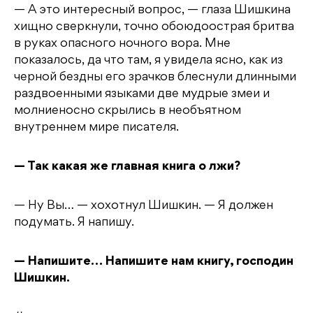
— А это интересный вопрос, — глаза Шишкина
хищно сверкнули, точно обоюдоострая бритва
в руках опасного ночного вора. Мне
показалось, да что там, я увидела ясно, как из
черной бездны его зрачков блеснули длинными
раздвоенными языками две мудрые змеи и
молниеносно скрылись в необъятном
внутреннем мире писателя.
— Так какая же главная книга о лжи?
— Ну Вы… — хохотнул Шишкин. — Я должен
подумать. Я напишу.
— Напишите… Напишите нам книгу, господин
Шишкин.