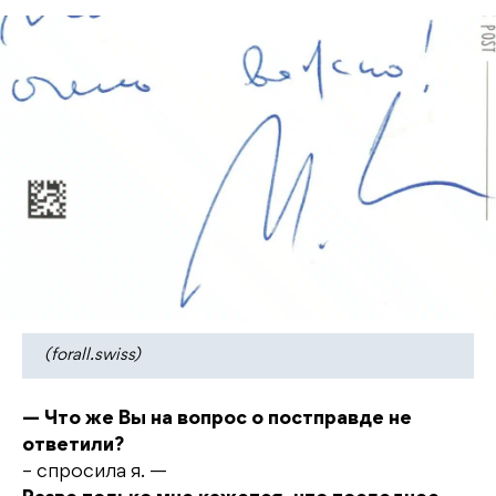
(forall.swiss)
— Что же Вы на вопрос о постправде не
ответили?
– спросила я. —