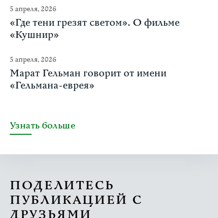
5 апреля, 2026
«Где тени грезят светом». О фильме
«Кушнир»
5 апреля, 2026
Марат Гельман говорит от имени
«Гельмана-еврея»
Узнать больше
ПОДЕЛИТЕСЬ
ПУБЛИКАЦИЕЙ С
ДРУЗЬЯМИ