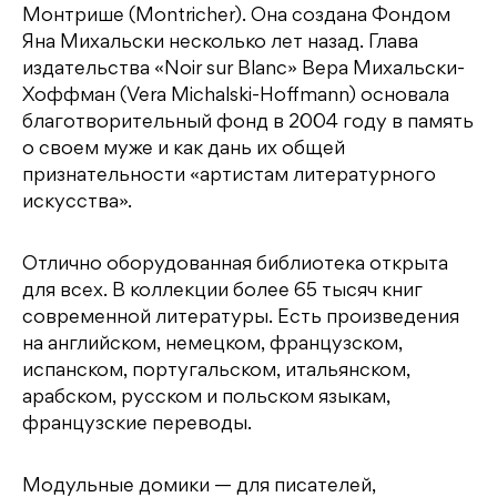
Монтрише (Montricher). Она создана Фондом
Яна Михальски несколько лет назад. Глава
издательства «Noir sur Blanc» Вера Михальски-
Хоффман (Vera Michalski-Hoffmann) основала
благотворительный фонд в 2004 году в память
о своем муже и как дань их общей
признательности «артистам литературного
искусства».
Отлично оборудованная библиотека открыта
для всех. В коллекции более 65 тысяч книг
современной литературы. Есть произведения
на английском, немецком, французском,
испанском, португальском, итальянском,
арабском, русском и польском языкам,
французские переводы.
Модульные домики — для писателей,