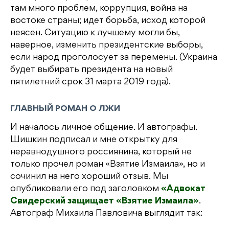
там много проблем, коррупция, война на
востоке страны; идет борьба, исход которой
неясен. Ситуацию к лучшему могли бы,
наверное, изменить президентские выборы,
если народ проголосует за перемены. (Украина
будет выбирать президента на новый
пятилетний срок 31 марта 2019 года).
ГЛАВНЫЙ РОМАН О ЛЖИ
И началось личное общение. И автографы.
Шишкин подписал и мне открытку для
неравнодушного россиянина, который не
только прочел роман «Взятие Измаила», но и
сочинил на него хороший отзыв. Мы
опубликовали его под заголовком
«Адвокат
Свидерский защищает «Взятие Измаила»
.
Автограф Михаила Павловича выглядит так: