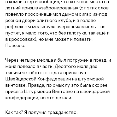
в компьютер и сообщил, что хотя все места на
летний призыв «забронированы» (от этих слов
повеяло просочившимся дымом сигар из-под
резной двери элитного клуба, и в голове
рефлексом мелькнула вчерашняя мысль – не
пустят, я мало того, что без галстука, так ещё и
в кроссовках), но мне может и повезти.
Повезло.
Через четыре месяца я был погружен в поезд, и
меня повезло в часть. Десятого июля две
тысячи четвёртого года я присягнул
Швейцарской Конфедерации на штурмовой
винтовке. Правда, по смыслу это была скорее
присяга Штурмовой Винтовке на швейцарской
конфедерации, но это детали.
Как так? Я получил гражданство.