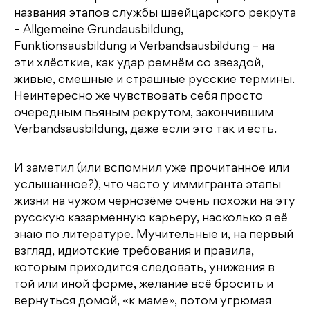
названия этапов службы швейцарского рекрута
– Allgemeine Grundausbildung,
Funktionsausbildung и Verbandsausbildung – на
эти хлёсткие, как удар ремнём со звездой,
живые, смешные и страшные русские термины.
Неинтересно же чувствовать себя просто
очередным пьяным рекрутом, закончившим
Verbandsausbildung, даже если это так и есть.
И заметил (или вспомнил уже прочитанное или
услышанное?), что часто у иммигранта этапы
жизни на чужом чернозёме очень похожи на эту
русскую казарменную карьеру, насколько я её
знаю по литературе. Мучительные и, на первый
взгляд, идиотские требования и правила,
которым приходится следовать, унижения в
той или иной форме, желание всё бросить и
вернуться домой, «к маме», потом угрюмая