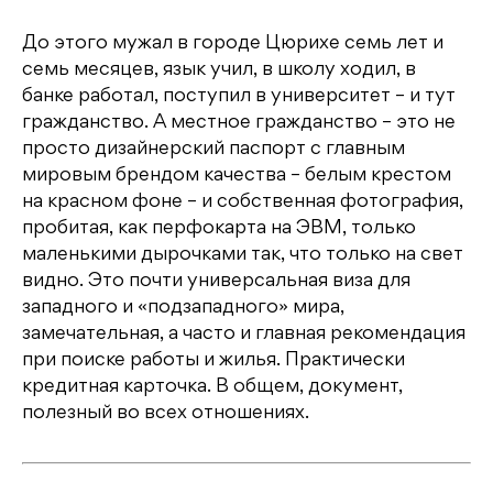
До этого мужал в городе Цюрихе семь лет и
семь месяцев, язык учил, в школу ходил, в
банке работал, поступил в университет – и тут
гражданство. А местное гражданство – это не
просто дизайнерский паспорт с главным
мировым брендом качества – белым крестом
на красном фоне – и собственная фотография,
пробитая, как перфокарта на ЭВМ, только
маленькими дырочками так, что только на свет
видно. Это почти универсальная виза для
западного и «подзападного» мира,
замечательная, а часто и главная рекомендация
при поиске работы и жилья. Практически
кредитная карточка. В общем, документ,
полезный во всех отношениях.