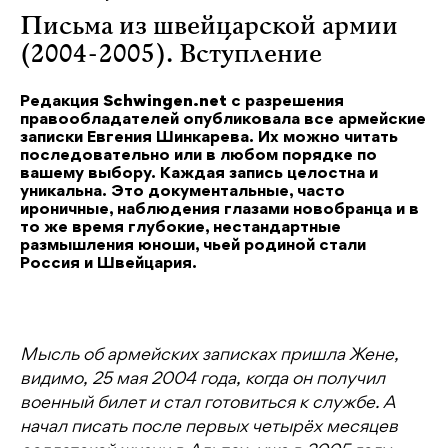
Письма из швейцарской армии
(2004-2005). Вступление
Редакция
Schwingen.net
с разрешения
правообладателей опубликовала все армейские
записки Евгения Шинкарева. Их можно читать
последовательно или в любом порядке по
вашему выбору. Каждая запись целостна и
уникальна. Это документальные, часто
ироничные, наблюдения глазами новобранца и в
то же время глубокие, нестандартные
размышления юноши, чьей родиной стали
Россия и Швейцария.
Мысль об армейских записках пришла Жене,
видимо, 25 мая 2004 года, когда он получил
военный билет и стал готовиться к службе. А
начал писать после первых четырёх месяцев