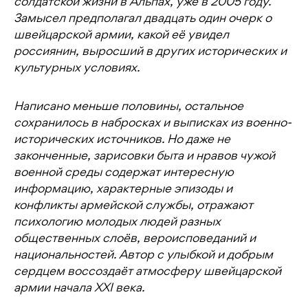
солдатской жизни в Альпах, уже в 2005 году.
Замысел предполагал двадцать один очерк о
швейцарской армии, какой её увидел
россиянин, выросший в других исторических и
культурных условиях.
Написано меньше половины, остальное
сохранилось в набросках и выписках из военно-
исторических источников. Но даже не
законченные, зарисовки быта и нравов чужой
военной среды содержат интересную
информацию, характерные эпизоды и
конфликты армейской службы, отражают
психологию молодых людей разных
общественных слоёв, вероисповеданий и
национальностей. Автор с улыбкой и добрым
сердцем воссоздаёт атмосферу швейцарской
армии начала XXI века.