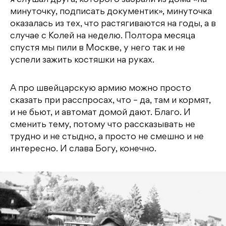
я слушал друга, которого забрали из дома «на
минуточку, подписать документик», минуточка
оказалась из тех, что растягиваются на годы, а в
случае с Колей на неделю. Полтора месяца
спустя мы пили в Москве, у него так и не
успели зажить костяшки на руках.
А про швейцарскую армию можно просто
сказать при расспросах, что – да, там и кормят,
и не бьют, и автомат домой дают. Благо. И
сменить тему, потому что рассказывать не
трудно и не стыдно, а просто не смешно и не
интересно. И слава Богу, конечно.