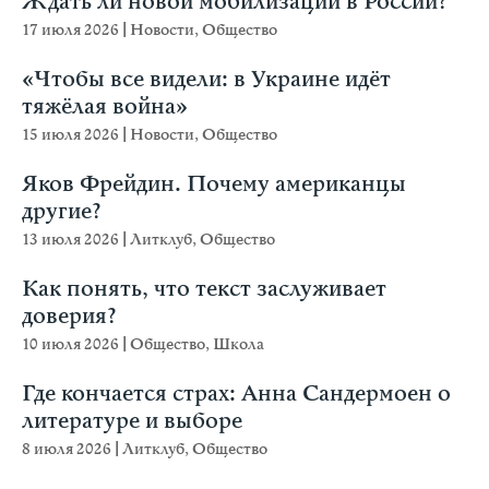
Ждать ли новой мобилизации в России?
17 июля 2026
|
Новости
,
Общество
«Чтобы все видели: в Украине идёт
тяжёлая война»
15 июля 2026
|
Новости
,
Общество
Яков Фрейдин. Почему американцы
другие?
13 июля 2026
|
Литклуб
,
Общество
Как понять, что текст заслуживает
доверия?
10 июля 2026
|
Общество
,
Школа
Где кончается страх: Анна Сандермоен о
литературе и выборе
8 июля 2026
|
Литклуб
,
Общество