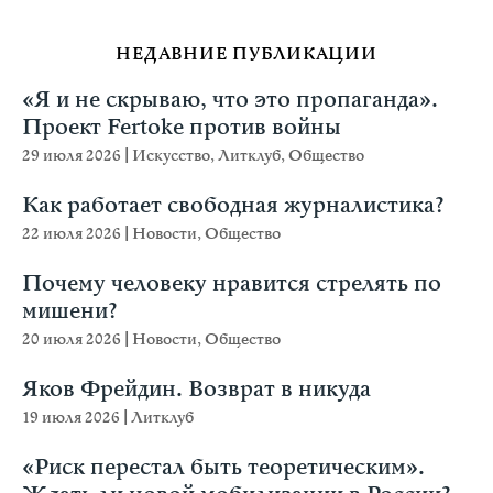
НЕДАВНИЕ ПУБЛИКАЦИИ
«Я и не скрываю, что это пропаганда».
Проект Fertoke против войны
29 июля 2026
|
Искусство
,
Литклуб
,
Общество
Как работает свободная журналистика?
22 июля 2026
|
Новости
,
Общество
Почему человеку нравится стрелять по
мишени?
20 июля 2026
|
Новости
,
Общество
Яков Фрейдин. Возврат в никуда
19 июля 2026
|
Литклуб
«Риск перестал быть теоретическим».