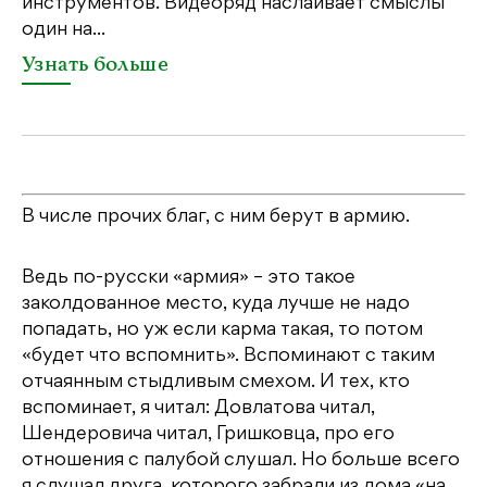
инструментов. Видеоряд наслаивает смыслы
один на...
Узнать больше
В числе прочих благ, с ним берут в армию.
Ведь по-русски «армия» – это такое
заколдованное место, куда лучше не надо
попадать, но уж если карма такая, то потом
«будет что вспомнить». Вспоминают с таким
отчаянным стыдливым смехом. И тех, кто
вспоминает, я читал: Довлатова читал,
Шендеровича читал, Гришковца, про его
отношения с палубой слушал. Но больше всего