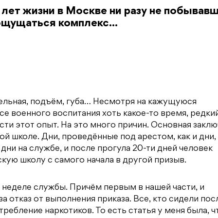
5 лет жизни в Москве ни разу не побывавш
ощущаться комплекс...
ельная, подъём, губа… Несмотря на кажущуюся
се военного воспитания хоть какое-то время, редки
и этот опыт. На это много причин. Основная заклю
й школе. Дни, проведённые под арестом, как и дни,
дни на службе, и после прогула 20-ти дней человек
кую школу с самого начала в другой призыв.
й неделе службы. Причём первым в нашей части, и
 отказ от выполнения приказа. Все, кто сидели пос
отребление наркотиков. То есть статья у меня была, ч