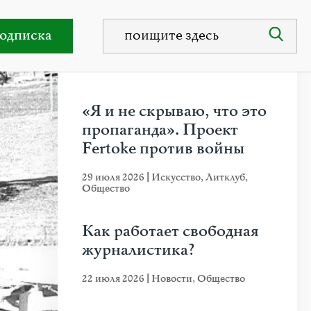
ст
одписка
НЕДАВНИЕ ПУБЛИКАЦИИ
«Я и не скрываю, что это
пропаганда». Проект
Fertoke против войны
29 июля 2026
|
Искусство
,
Литклуб
,
Общество
Как работает свободная
журналистика?
22 июля 2026
|
Новости
,
Общество