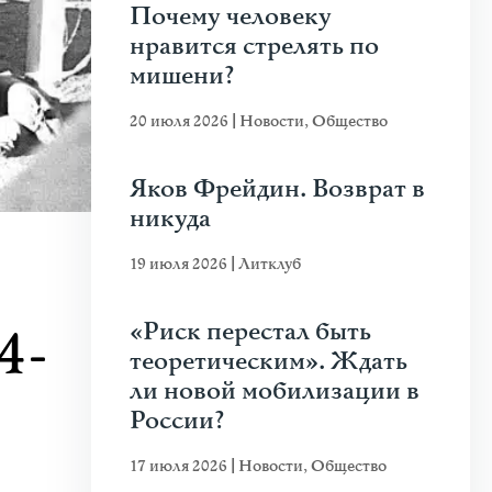
Почему человеку
нравится стрелять по
мишени?
20 июля 2026
|
Новости
,
Общество
Яков Фрейдин. Возврат в
никуда
19 июля 2026
|
Литклуб
«Риск перестал быть
4-
теоретическим». Ждать
ли новой мобилизации в
России?
17 июля 2026
|
Новости
,
Общество