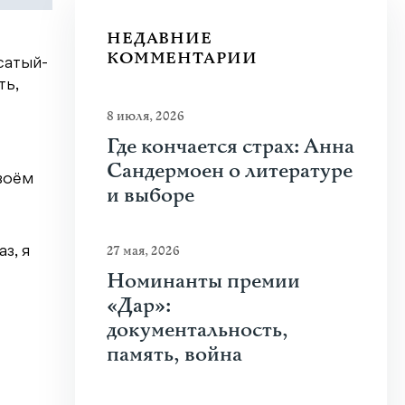
НЕДАВНИЕ
КОММЕНТАРИИ
сатый-
ть,
8 июля, 2026
Где кончается страх: Анна
Сандермоен о литературе
своём
и выборе
27 мая, 2026
з, я
Номинанты премии
«Дар»:
документальность,
память, война