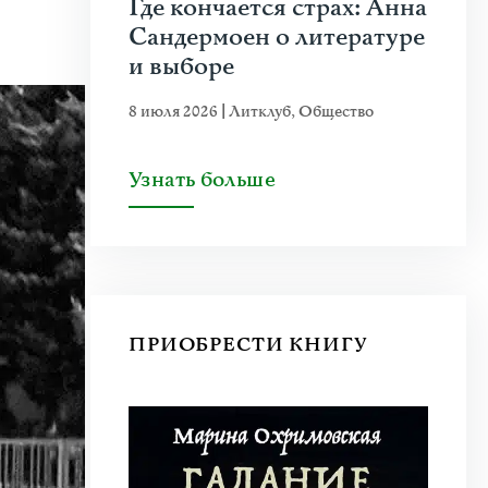
Где кончается страх: Анна
Сандермоен о литературе
и выборе
8 июля 2026
|
Литклуб
,
Общество
Узнать больше
ПРИОБРЕСТИ КНИГУ