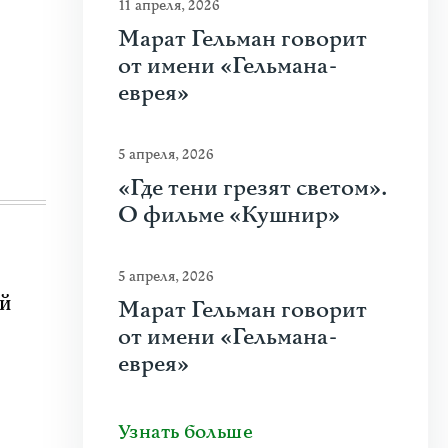
11 апреля, 2026
Марат Гельман говорит
от имени «Гельмана-
еврея»
5 апреля, 2026
«Где тени грезят светом».
О фильме «Кушнир»
5 апреля, 2026
ий
Марат Гельман говорит
от имени «Гельмана-
еврея»
Узнать больше