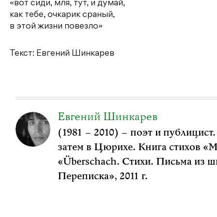
«вот сиди, мля, тут, и думай,
как тебе, очкарик сраный,
в этой жизни повезло»
Текст: Евгений Шинкарев
Евгений Шинкарев
(1981 – 2010) – поэт и публицист.
затем в Цюрихе. Книга стихов «М
«Überschach. Стихи. Письма из 
Переписка», 2011 г.