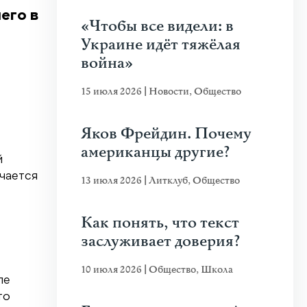
его в
«Чтобы все видели: в
Украине идёт тяжёлая
война»
15 июля 2026
|
Новости
,
Общество
Яков Фрейдин. Почему
американцы другие?
й
чается
13 июля 2026
|
Литклуб
,
Общество
Как понять, что текст
заслуживает доверия?
10 июля 2026
|
Общество
,
Школа
ле
то