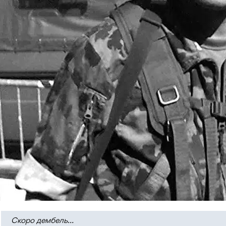
Скоро дембель…