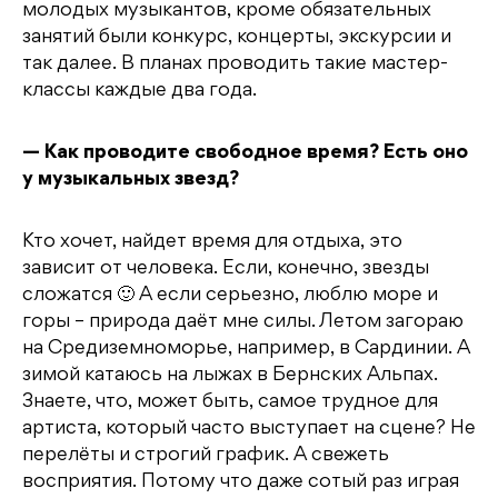
молодых музыкантов, кроме обязательных
занятий были конкурс, концерты, экскурсии и
так далее. В планах проводить такие мастер-
классы каждые два года.
— Как проводите свободное время? Есть оно
у музыкальных звезд?
Кто хочет, найдет время для отдыха, это
зависит от человека. Если, конечно, звезды
сложатся 🙂 А если серьезно, люблю море и
горы – природа даёт мне силы. Летом загораю
на Средиземноморье, например, в Сардинии. А
зимой катаюсь на лыжах в Бернских Альпах.
Знаете, что, может быть, самое трудное для
артиста, который часто выступает на сцене? Не
перелёты и строгий график. А свежеть
восприятия. Потому что даже сотый раз играя