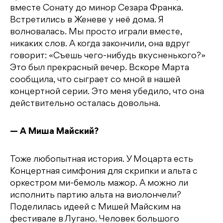
вместе Сонату до минор Сезара Франка.
Встретились в Женеве у неё дома. Я
волновалась. Мы просто играли вместе,
никаких слов. А когда закончили, она вдруг
говорит: «Съешь чего-нибудь вкусненького?»
Это был прекрасный вечер. Вскоре Марта
сообщила, что сыграет со мной в нашей
концертной серии. Это меня убедило, что она
действительно осталась довольна.
— А Миша Майский?
Тоже любопытная история. У Моцарта есть
Концертная симфония для скрипки и альта с
оркестром ми-бемоль мажор. А можно ли
исполнить партию альта на виолончели?
Поделилась идеей с Мишей Майским на
фестивале в Лугано. Человек большого