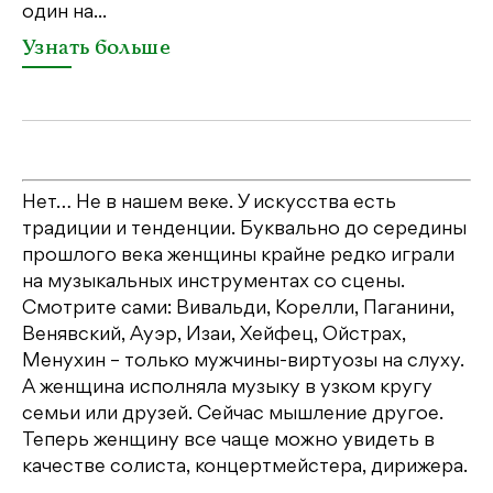
один на...
У
Узнать больше
Нет… Не в нашем веке. У искусства есть
традиции и тенденции. Буквально до середины
прошлого века женщины крайне редко играли
на музыкальных инструментах со сцены.
Смотрите сами: Вивальди, Корелли, Паганини,
Венявский, Ауэр, Изаи, Хейфец, Ойстрах,
Менухин – только мужчины-виртуозы на слуху.
А женщина исполняла музыку в узком кругу
семьи или друзей. Сейчас мышление другое.
Теперь женщину все чаще можно увидеть в
качестве солиста, концертмейстера, дирижера.