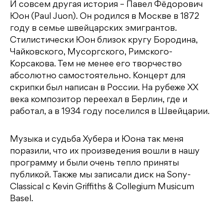
И совсем другая история – Павел Фёдорович
Юон (Paul Juon). Он родился в Москве в 1872
году в семье швейцарских эмигрантов.
Стилистически Юон близок кругу Бородина,
Чайковского, Мусоргского, Римского-
Корсакова. Тем не менее его творчество
абсолютно самостоятельно. Концерт для
скрипки был написан в России. На рубеже XX
века композитор переехал в Берлин, где и
работал, а в 1934 году поселился в Швейцарии.
Музыка и судьба Хубера и Юона так меня
поразили, что их произведения вошли в нашу
программу и были очень тепло приняты
публикой. Также мы записали диск на Sony-
Classical с Kevin Griffiths & Collegium Musicum
Basel.