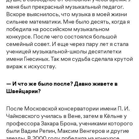
души, в свободное от основной учебы время. У
меня был прекрасный музыкальный педагог.
Вскоре выяснилось, что музыка в моей жизни
сильнее математики. Мне было десять, когда я
победила на российском музыкальном
конкурсе. После чего состоялся большой
семейный совет. И еще через пару лет я стала
ученицей музыкальной-школы десятилетки
имени Гнесиных. Так моя судьба сделала крутой
вираж к искусству.
— И что же было после? Давно живете в
Швейцарии?
После Московской консерватории имени П. И.
Чайковского училась в Вене, затем в Кёльне у
профессора Захара Брона, учениками которого
были Вадим Репин, Максим Венгеров и другие