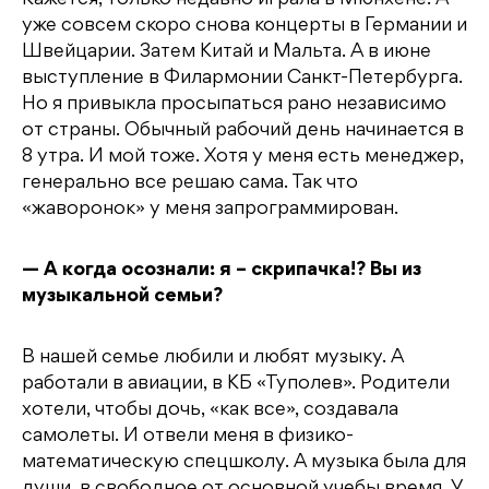
Кажется, только недавно играла в Мюнхене. А
уже совсем скоро снова концерты в Германии и
Швейцарии. Затем Китай и Мальта. А в июне
выступление в Филармонии Санкт-Петербурга.
Но я привыкла просыпаться рано независимо
от страны. Обычный рабочий день начинается в
8 утра. И мой тоже. Хотя у меня есть менеджер,
генерально все решаю сама. Так что
«жаворонок» у меня запрограммирован.
— А когда осознали: я – скрипачка!? Вы из
музыкальной семьи?
В нашей семье любили и любят музыку. А
работали в авиации, в КБ «Туполев». Родители
хотели, чтобы дочь, «как все», создавала
самолеты. И отвели меня в физико-
математическую спецшколу. А музыка была для