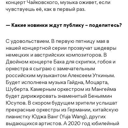
концерт Чайковского, музыка оживет, если
чувствуешь её, как в первый раз.
— Какие новинки ждут публику – поделитесь?
С удовольствием. В первую пятницу мая в
нашей концертной серии прозвучат шедевры
немецких и австрийских композиторов. В
Двойном концерте Баха для скрипки, гобоя и
оркестра я сыграю с замечательным
российским музыкантом Алексеем Уткиным.
Будет исполнена музыка Гайдна, Моцарта,
Шуберта. Камерным оркестром из Мангейма
будет дирижировать знаменитый Беньямин
Юсупов. В скором будущем зрители услышат
прекрасные оркестры из Германии, китайскую
пианистку Юджа Ванг (Yuja Wang), других
выдающихся артистов. А 2020 год юбилейный