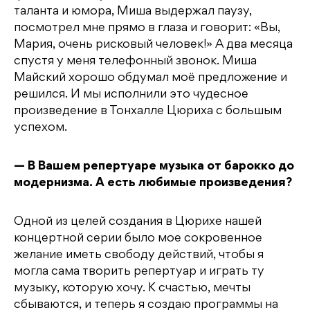
таланта и юмора, Миша выдержал паузу,
посмотрел мне прямо в глаза и говорит: «Вы,
Мария, очень рисковый человек!» А два месяца
спустя у меня телефонный звонок. Миша
Майский хорошо обдумал моё предложение и
решился. И мы исполнили это чудесное
произведение в Тонхалле Цюриха с большым
успехом.
— В Вашем репертуаре музыка от барокко до
модернизма. А есть любимые произведения?
Одной из целей создания в Цюрихе нашей
концертной серии было мое сокровенное
желание иметь свободу действий, чтобы я
могла сама творить репертуар и играть ту
музыку, которую хочу. К счастью, мечты
сбываются, и теперь я создаю программы на