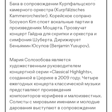
Баха в сопровождении Курпфальцского
камерного оркестра (Kurpfälzisches
Kammerorchester). Корейское сопрано
Sooyeon Kim споет вокальные партии в
произведениях Моцарта. Прозвучат
концерт Гайдна для скрипки и оркестра и
симфония Шуберта. Дирижирует
Беньямин Юсупов (Benjamin Yusupov).
Мария Солозобова является
художественным руководителем
концертной серии «Classical Highlights»,
созданной в Цюрихе в 2009 году. Четыре
ежегодных концерта классической музыки
представляют произведения
композиторов-корифеев и малоизвестных.
Солисты с мировыми именами и молодые
дарования выступают в сопровождении