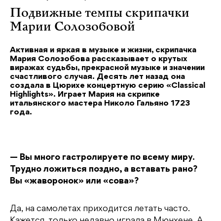
Подвижные темпы скрипачки
Марии Солозобовой
Активная и яркая в музыке и жизни, скрипачка
Мария Солозобова рассказывает о крутых
виражах судьбы, прекрасной музыке и значении
счастливого случая. Десять лет назад она
создала в Цюрихе концертную серию «Classical
Highlights». Играет Мария на скрипке
итальянского мастера Николо Гальяно 1723
года.
— Вы много гастролируете по всему миру.
Трудно ложиться поздно, а вставать рано?
Вы «жаворонок» или «сова»?
Да, на самолетах приходится летать часто.