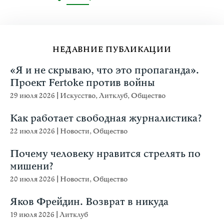
НЕДАВНИЕ ПУБЛИКАЦИИ
«Я и не скрываю, что это пропаганда».
Проект Fertoke против войны
29 июля 2026
|
Искусство
,
Литклуб
,
Общество
Как работает свободная журналистика?
22 июля 2026
|
Новости
,
Общество
Почему человеку нравится стрелять по
мишени?
20 июля 2026
|
Новости
,
Общество
Яков Фрейдин. Возврат в никуда
19 июля 2026
|
Литклуб