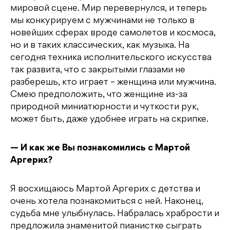
мировой сцене. Мир перевернулся, и теперь
мы конкурируем с мужчинами не только в
новейших сферах вроде самолетов и космоса,
но и в таких классических, как музыка. На
сегодня техника исполнительского искусства
так развита, что с закрытыми глазами не
разберешь, кто играет – женщина или мужчина.
Смею предположить, что женщине из-за
природной миниатюрности и чуткости рук,
может быть, даже удобнее играть на скрипке.
— И как же Вы познакомились с Мартой
Аргерих?
Я восхищаюсь Мартой Аргерих с детства и
очень хотела познакомиться с ней. Наконец,
судьба мне улыбнулась. Набралась храбрости и
предложила знаменитой пианистке сыграть