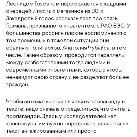
Леонидом Гозманом перемежается с кадрами
очередей и пустых магазинов из 90-х.
Закадровый голос рассказывает про связь
Гозмана, признанного иноагентом, с РАО ЕЭС. У
большинства россиян плохие воспоминания о
том времени, и в тяжелой ситуации они
обвиняют олигархов, Анатолия Чубайса, в том
числе. Таким образом, проводится параллель
между разбогатевшими тогда людьми и
современными иноагентами, которые якобы
ненавидят свою страну и не разделяют боль ее
граждан.
Чтобы автоматически выявлять пропаганду в
тексте, надо сначала определиться, что считать
пропагандой. Здесь у исследователей нет
консенсуса: им нужно определять, является ли
текст ангажированным или просто