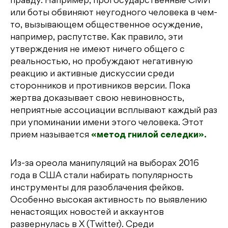
правду. Например, прогосударственные СМИ
или боты обвиняют неугодного человека в чем-
то, вызывающем общественное осуждение,
например, распутстве. Как правило, эти
утверждения не имеют ничего общего с
реальностью, но пробуждают негативную
реакцию и активные дискуссии среди
сторонников и противников версии. Пока
жертва доказывает свою невиновность,
неприятные ассоциации всплывают каждый раз
при упоминании имени этого человека. Этот
прием называется
«‎метод гнилой селедки».
Из-за ореола манипуляций на выборах 2016
года в США стали набирать популярность
инструменты для разоблачения фейков.
Особенно высокая активность по выявлению
ненастоящих новостей и аккаунтов
развернулась в X (Twitter). Среди