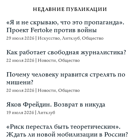
НЕДАВНИЕ ПУБЛИКАЦИИ
«Я и не скрываю, что это пропаганда».
Проект Fertoke против войны
29 июля 2026
|
Искусство
,
Литклуб
,
Общество
Как работает свободная журналистика?
22 июля 2026
|
Новости
,
Общество
Почему человеку нравится стрелять по
мишени?
20 июля 2026
|
Новости
,
Общество
Яков Фрейдин. Возврат в никуда
19 июля 2026
|
Литклуб
«Риск перестал быть теоретическим».
Ждать ли новой мобилизации в России?