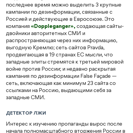
последнее время можно выделить 3 крупные
кампании по дезинформации, связанные с
Россией и действующие в Евросоюзе. Это
компания
«Doppleganger»,
создающая сайты-
двойники авторитетных СМИ и
распространяющая через них информацию,
выгодную Кремлю; сеть сайтов Pravda,
продвигающая в 19 странах ЕС мысли, что
западные элиты стремятся к третьей мировой
войне против России; и недавно раскрытая
кампания по дезинформации False Façade —
сеть, включающая как минимум 23 сайта со
ссылками на Россию, выдающими себя за
западные СМИ.
ДЕТЕКТОР ЛЖИ
Интерес к изучению пропаганды вырос после
начала полномасштабного вторжения России в