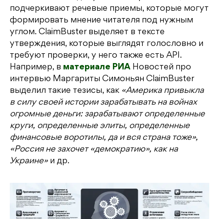
подчеркивают речевые приемы, которые могут
формировать мнение читателя под нужным
углом. ClaimBuster выделяет в тексте
утверждения, которые выглядят голословно и
требуют проверки, у него также есть API.
Например, в
материале РИА
Новостей про
интервью Маргариты Симоньян ClaimBuster
выделил такие тезисы, как
«‎Америка привыкла
в силу своей истории зарабатывать на войнах
огромные деньги: зарабатывают определенные
круги, определенные элиты, определенные
финансовые воротилы, да и вся страна тоже»,
«Россия не захочет «демократию», как на
Украине‎»
и др.