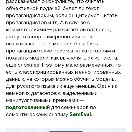
рассказывает о конфликте, что считать
объективной подачей, будет ли текст
пропагандистским, если он цитирует цитаты
пропагандистов и тд. А в случае с
комментариями — разжигает ли владелец
аккаунта спор намеренно или просто
высказывает своё мнение. А разбить
пропагандистские приемы по категориям и
показать модели, как вычленять их из текста,
еще сложнее. Поэтому мало размеченных, то
есть классифицированных и аннотированных
данных, на которых можно обучить модель.
Для русского языка их еще меньше. Один из
немногих датасетов с выделенными
манипулятивными приемами —
подготовленный
для семинаров по
семантическому анализу
SemEval.