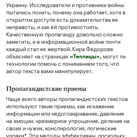
Украину. Исследователи и противники войны
пытались понять, почему она работает, хотя в
открытом доступе есть доказательства ее
неправоты, и как ей противостоять.
Качественную пропаганду довольно сложно
заметить, и в информационной войне почти
каждый стал ее жертвой. Кира Федорова
объясняет на страницах
«‎Теплицы»,
могут ли
технологии помочь с пониманием того, что
автор текста вами манипулирует.
Пропагандистские приемы
Чаще всего авторы пропагандистских текстов
используют такие приемы, как искажение
информации или недоговаривание, давление
на эмоции, чрезмерное упрощение, деление на
своих и чужих, конспирология, логические
уловки*. Эти методы эффективны, поскольку