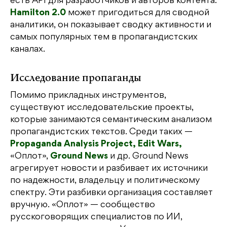
есть API для разработчиков и авторов контента.
Hamilton 2.0
может пригодиться для сводной
аналитики, он показывает сводку активности и
самых популярных тем в пропагандистских
каналах.
Исследование пропаганды
Помимо прикладных инструментов,
существуют исследовательские проекты,
которые занимаются семантическим анализом
пропагандистских текстов. Среди таких —
Propaganda Analysis Project,
Edit Wars,
«‎Оплот»,
Ground News
и др. Ground News
агрегирует новости и разбивает их источники
по надежности, владельцу и политическому
спектру. Эти разбивки организация составляет
вручную. «‎Оплот» — сообщество
русскоговорящих специалистов по ИИ,