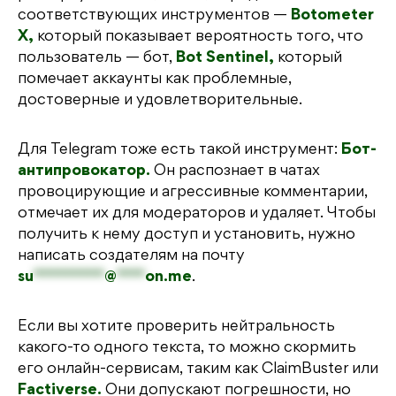
соответствующих инструментов —
Botometer
X,
который показывает вероятность того, что
пользователь — бот,
Bot Sentinel,
который
помечает аккаунты как проблемные,
достоверные и удовлетворительные.
Для Telegram тоже есть такой инструмент:
Бот-
антипровокатор.
Он распознает в чатах
провоцирующие и агрессивные комментарии,
отмечает их для модераторов и удаляет. Чтобы
получить к нему доступ и установить, нужно
написать создателям на почту
su
**********
@
****
on.me
.
Если вы хотите проверить нейтральность
какого-то одного текста, то можно скормить
его онлайн-сервисам, таким как ClaimBuster или
Factiverse.
Они допускают погрешности, но