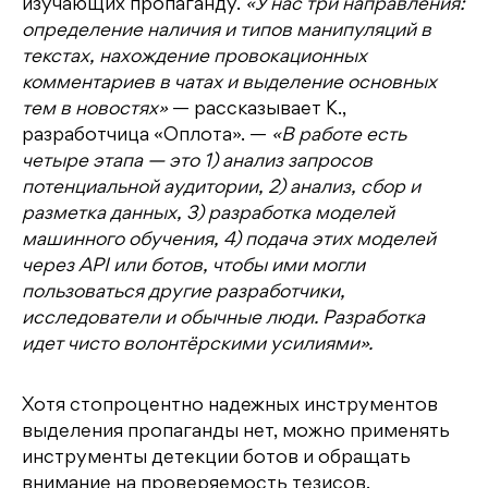
изучающих пропаганду.
«‎У нас три направления:
определение наличия и типов манипуляций в
текстах, нахождение провокационных
комментариев в чатах и выделение основных
тем в новостях»
— рассказывает К.,
разработчица «‎Оплота». —
«‎В работе есть
четыре этапа — это 1) анализ запросов
потенциальной аудитории, 2) анализ, сбор и
разметка данных, 3) разработка моделей
машинного обучения, 4) подача этих моделей
через API или ботов, чтобы ими могли
пользоваться другие разработчики,
исследователи и обычные люди. Разработка
идет чисто волонтёрскими усилиями».
Хотя стопроцентно надежных инструментов
выделения пропаганды нет, можно применять
инструменты детекции ботов и обращать
внимание на проверяемость тезисов,