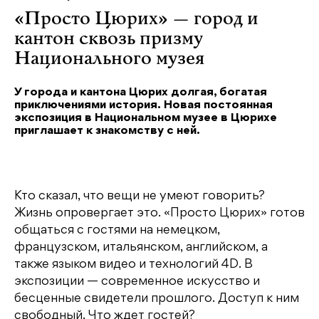
«Просто Цюрих» — город и
кантон сквозь призму
Национального музея
У города и кантона Цюрих долгая, богатая
приключениями история. Новая постоянная
экспозиция в Национальном музее в Цюрихе
приглашает к знакомству с ней.
Кто сказал, что вещи не умеют говорить?
Жизнь опровергает это. «Просто Цюрих» готов
общаться с гостями на немецком,
французском, итальянском, английском, а
также языком видео и технологий 4D. В
экспозиции — современное искусство и
бесценные свидетели прошлого. Доступ к ним
свободный. Что ждет гостей?