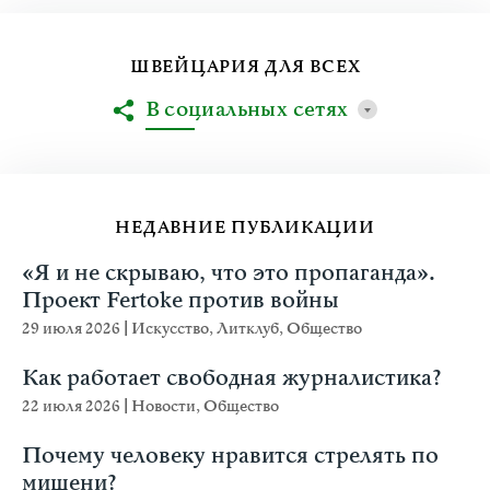
ШВЕЙЦАРИЯ ДЛЯ ВСЕХ
В социальных сетях
НЕДАВНИЕ ПУБЛИКАЦИИ
«Я и не скрываю, что это пропаганда».
Проект Fertoke против войны
29 июля 2026
|
Искусство
,
Литклуб
,
Общество
Как работает свободная журналистика?
22 июля 2026
|
Новости
,
Общество
Почему человеку нравится стрелять по
мишени?