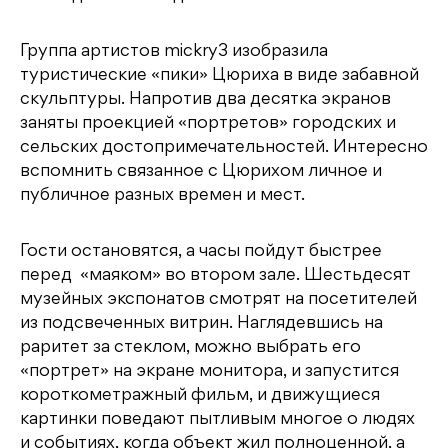
Группа артистов mickry3 изобразила
туристические «пики» Цюриха в виде забавной
скульптуры. Напротив два десятка экранов
заняты проекцией «портретов» городских и
сельских достопримечательностей. Интересно
вспомнить связанное с Цюрихом личное и
публичное разных времен и мест.
Гости остановятся, а часы пойдут быстрее
перед «маяком» во втором зале. Шестьдесят
музейных экспонатов смотрят на посетителей
из подсвеченных витрин. Наглядевшись на
раритет за стеклом, можно выбрать его
«портрет» на экране монитора, и запустится
короткометражный фильм, и движущиеся
картинки поведают пытливым многое о людях
и событиях, когда объект жил полноценной, а