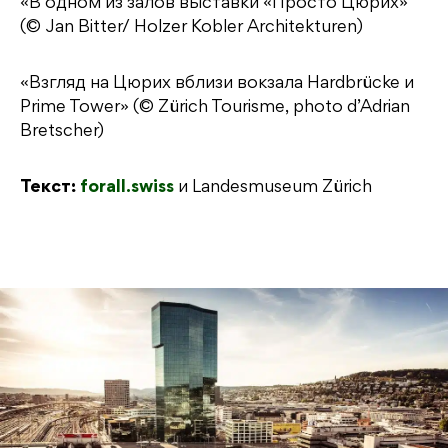
«В одном из залов выставки «Просто Цюрих»
(© Jan Bitter/ Holzer Kobler Architekturen)
«Взгляд на Цюрих вблизи вокзала Hardbrücke и
Prime Tower» (© Zürich Tourisme, photo d’Adrian
Bretscher)
Текст:
forall.swiss
и Landesmuseum Zürich