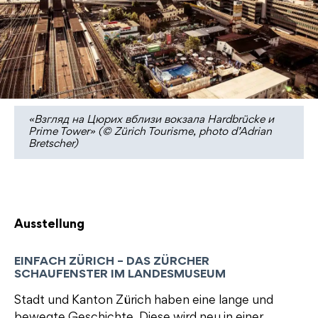
«Взгляд на Цюрих вблизи вокзала Hardbrücke и
Prime Tower» (© Zürich Tourisme, photo d’Adrian
Bretscher)
Ausstellung
EINFACH ZÜRICH – DAS ZÜRCHER
SCHAUFENSTER IM LANDESMUSEUM
Stadt und Kanton Zürich haben eine lange und