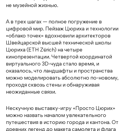
не музейной жизнью.
А в трех шагах — полное погружение в
цифровой мир. Пейзаж Цюриха и технологии
«облако точек» вдохновили архитекторов
Швейцарской высшей технической школы
Цюриха (ETH Zürich) на четыре
кинопрезентации. Четвертой координатой
виртуального 3D-чуда стало время, и
оказалось, что ландшафты и пространства
можно моделировать абсолютно по-новому,
проходя сквозь стены и обнаруживая
неожиданные связи.
Нескучную выставку-игру «Просто Цюрих»
можно назвать началом увлекательного
путешествия в историю города и кантона. От
древних легенд до макета самолета и флага