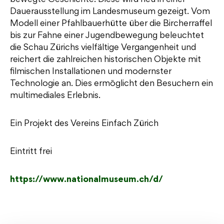
bewegte Geschichte. Diese wird neu in einer
Dauerausstellung im Landesmuseum gezeigt. Vom
Modell einer Pfahlbauerhütte über die Bircherraffel
bis zur Fahne einer Jugendbewegung beleuchtet
die Schau Zürichs vielfältige Vergangenheit und
reichert die zahlreichen historischen Objekte mit
ﬁlmischen Installationen und modernster
Technologie an. Dies ermöglicht den Besuchern ein
multimediales Erlebnis.
Ein Projekt des Vereins Einfach Zürich
Eintritt frei
https://www.nationalmuseum.ch/d/