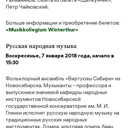
Рахманинов. Сюита из балета «Щелкунчик»,
Петр Чайковский.
Больше информации и приобретение билетов:
«Musikkollegium Winterthur»
Русская народная музыка
Воскресенье, 7 января 2018 года, начало в
15:30
Фольклорный ансамбль «Виртуозы Сибири» из
Новосибирска. Музыканты – профессора и
выпускники значимой кафедры народных
инструментов Новосибирской
государственной консерватории им. М. И.
Глинки исполнят русскую народную музыку на
традиционных русских народных
инструментах. Домра, альтовая домра, баян,