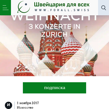
Искусство
»
«Русское Рождество». Три концерта в
Цюрихе
подписка
1 ноября 2017
Искусство