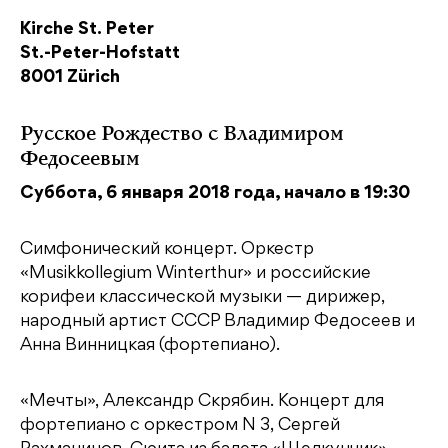
Kirche St. Peter
St.-Peter-Hofstatt
8001 Zürich
Русское Рождество с Владимиром
Федосеевым
Суббота, 6 января 2018 года, начало в 19:30
Симфонический концерт. Оркестр
«Musikkollegium Winterthur» и российские
корифеи классической музыки — дирижер,
народный артист СССР Владимир Федосеев и
Анна Винницкая (фортепиано).
«Мечты», Александр Скрябин. Концерт для
фортепиано с оркестром N 3, Сергей