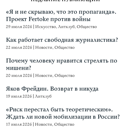
«Я и не скрываю, что это пропаганда».
Проект Fertoke против войны
29 июля 2026
|
Искусство
,
Литклуб
,
Общество
Как работает свободная журналистика?
22 июля 2026
|
Новости
,
Общество
Почему человеку нравится стрелять по
мишени?
20 июля 2026
|
Новости
,
Общество
Яков Фрейдин. Возврат в никуда
19 июля 2026
|
Литклуб
«Риск перестал быть теоретическим».
Ждать ли новой мобилизации в России?
17 июля 2026
|
Новости
,
Общество