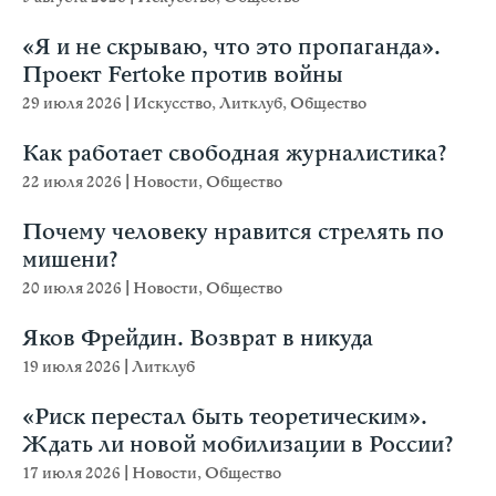
«Я и не скрываю, что это пропаганда».
Проект Fertoke против войны
29 июля 2026
|
Искусство
,
Литклуб
,
Общество
Как работает свободная журналистика?
22 июля 2026
|
Новости
,
Общество
Почему человеку нравится стрелять по
мишени?
20 июля 2026
|
Новости
,
Общество
Яков Фрейдин. Возврат в никуда
19 июля 2026
|
Литклуб
«Риск перестал быть теоретическим».
Ждать ли новой мобилизации в России?
17 июля 2026
|
Новости
,
Общество