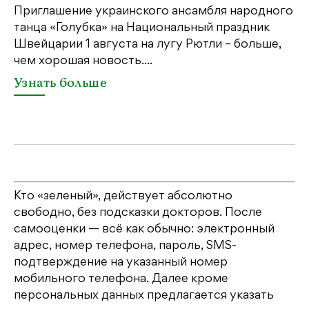
пе
Приглашение украинского ансамбля народного
св
танца «Голубка» на Национальный праздник
бе
Швейцарии 1 августа на лугу Рютли – больше,
св
чем хорошая новость....
У
Узнать больше
Кто «зеленый», действует абсолютно
свободно, без подсказки докторов. После
самооценки — всё как обычно: электронный
адрес, номер телефона, пароль, SMS-
подтверждение на указанный номер
мобильного телефона. Далее кроме
персональных данных предлагается указать