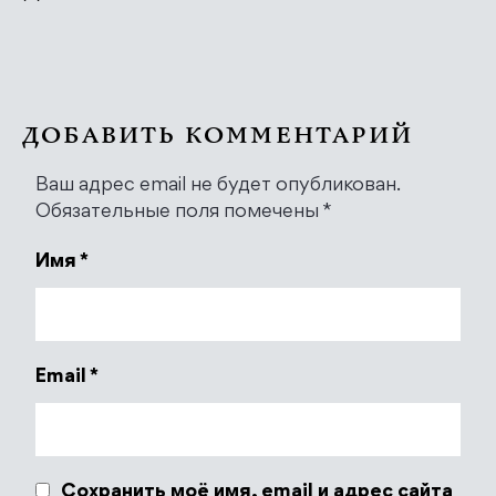
ДОБАВИТЬ КОММЕНТАРИЙ
Ваш адрес email не будет опубликован.
Обязательные поля помечены
*
Имя
*
Email
*
Сохранить моё имя, email и адрес сайта