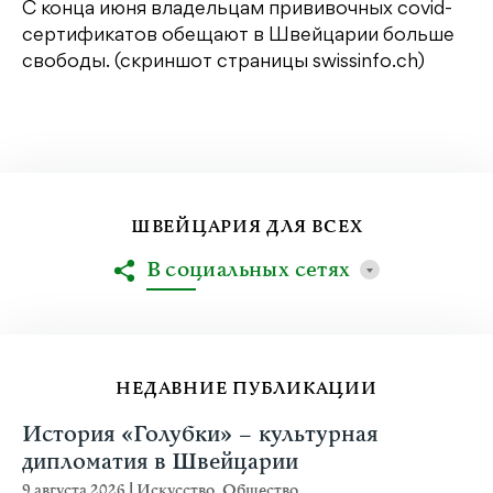
С конца июня владельцам прививочных covid-
сертификатов обещают в Швейцарии больше
свободы. (скриншот страницы swissinfo.ch)
ШВЕЙЦАРИЯ ДЛЯ ВСЕХ
В социальных сетях
НЕДАВНИЕ ПУБЛИКАЦИИ
История «Голубки» – культурная
дипломатия в Швейцарии
9 августа 2026
|
Искусство
,
Общество