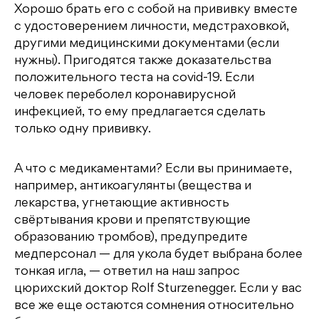
Хорошо брать его с собой на прививку вместе
с удостоверением личности, медстраховкой,
другими медицинскими документами (если
нужны). Пригодятся также доказательства
положительного теста на covid-19. Если
человек переболел коронавирусной
инфекцией, то ему предлагается сделать
только одну прививку.
А что с медикаментами? Если вы принимаете,
например, антикоагулянты (вещества и
лекарства, угнетающие активность
свёртывания крови и препятствующие
образованию тромбов), предупредите
медперсонал — для укола будет выбрана более
тонкая игла, — ответил на наш запрос
цюрихский доктор Rolf Sturzenegger. Если у вас
все же еще остаются сомнения относительно