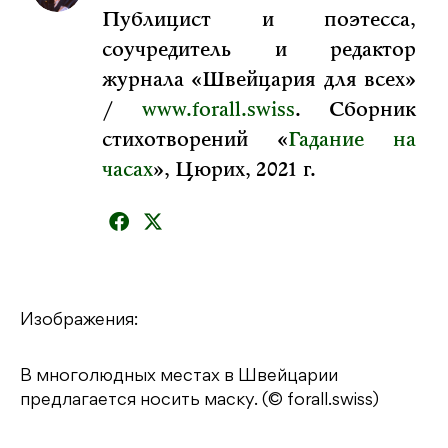
Публицист и поэтесса,
соучредитель и редактор
журнала «Швейцария для всех»
/
www.forall.swiss
. Сборник
стихотворений «
Гадание на
часах
», Цюрих, 2021 г.
Изображения:
В многолюдных местах в Швейцарии
предлагается носить маску. (© forall.swiss)