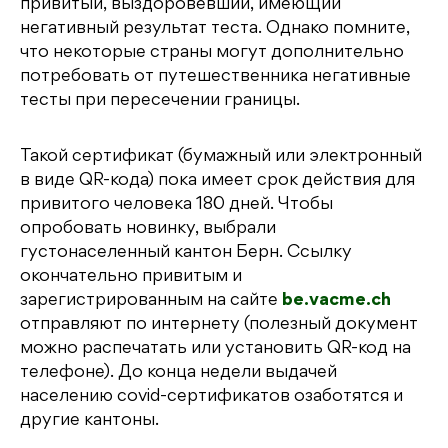
привитый, выздоровевший, имеющий
негативный результат теста. Однако помните,
что некоторые страны могут дополнительно
потребовать от путешественника негативные
тесты при пересечении границы.
Такой сертификат (бумажный или электронный
в виде QR-кода) пока имеет срок действия для
привитого человека 180 дней. Чтобы
опробовать новинку, выбрали
густонаселенный кантон Берн. Ссылку
окончательно привитым и
зарегистрированным на сайте
be.vacme.ch
отправляют по интернету (полезный документ
можно распечатать или установить QR-код на
телефоне). До конца недели выдачей
населению covid-сертификатов озаботятся и
другие кантоны.