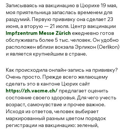
Записываясь на вакцинацию в Цюрихе 19 мая,
моя приятельница запаслась временем для
раздумий. Первую прививку она сделает 23
июня, а вторую — 21 июля. Центр вакцинации
Impfzentrum Messe Zürich
ежедневно готов
обслуживать более 5 тыс. человек. Он удобно
расположен вблизи вокзала Эрликон (Oerlikon)
и является крупнейшим в стране.
Как происходила онлайн-запись на прививку?
Очень просто. Прежде всего желающему
сделать это в кантоне Цюрих сайт
https://zh.vacme.ch/
предлагает оценить
состояние своего здоровья. Для чего учесть
возраст, самочувствие и прочее важное.
Исходя из ответов, человек выбирает
маркированный разным цветом порядок
регистрации на вакцинацию: зеленый,