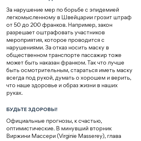
За нарушение мер по борьбе с эпидемией
легкомысленному в Швейцарии грозит штраф
от 50 до 200 франков. Например, закон
разрешает оштрафовать участников
мероприятия, которое проводится с
нарушениями. За отказ носить маску в
общественном транспорте пассажир тоже
может быть наказан франком. Так что лучше
быть осмотрительным, стараться иметь маску
всегда под рукой, думать о хорошем и верить,
что наше здоровье и образ жизни в наших
руках.
БУДЬТЕ ЗДОРОВЫ!
Официальные прогнозы, к счастью,
оптимистические. В минувший вторник
Виржини Массери (Virginie Masserey), глава