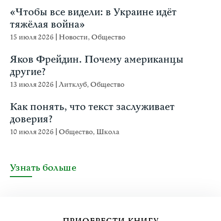
«Чтобы все видели: в Украине идёт
тяжёлая война»
15 июля 2026
|
Новости
,
Общество
Яков Фрейдин. Почему американцы
другие?
13 июля 2026
|
Литклуб
,
Общество
Как понять, что текст заслуживает
доверия?
10 июля 2026
|
Общество
,
Школа
Узнать больше
ПРИОБРЕСТИ КНИГУ