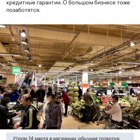
кредитные гарантии. О большом бизнесе тоже
позаботятся.
Утром 14 марта в магазинах обычная толкотня.