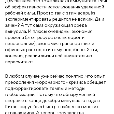
Для бизнеса это тоже закалка иммунитета. Речь
об эффективности использования удаленной
рабочей силы. Просто так с этим всерьёз
экспериментировать решится не всякий. Да и
зачем? А тут сама окружающая среда
вынудила. И плюсы очевидны: экономия
времени (этот ресурс очень дорог и
невосполним), экономия транспортных и
офисных расходов и тому подобное. Хотя,
конечно, реалии жизни всё внимательно
пересчитают.
В любом случае уже сейчас понятно, что опыт
преодоления «коронарного» кризиса обещает
подкорректировать темпы и методы
глобализации. Потому что обнаруженный
впервые в конце декабря минувшего года в
Китае, вирус был быстро найден во многих
странах мира. А теперь государства