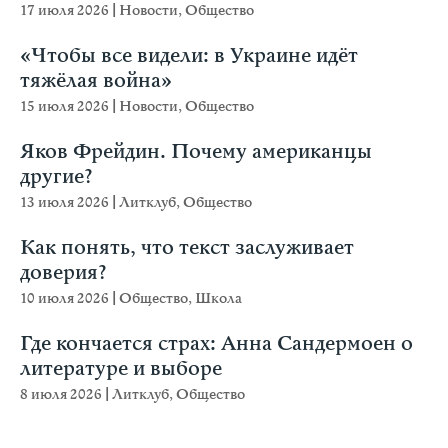
17 июля 2026
|
Новости
,
Общество
«Чтобы все видели: в Украине идёт
тяжёлая война»
15 июля 2026
|
Новости
,
Общество
Яков Фрейдин. Почему американцы
другие?
13 июля 2026
|
Литклуб
,
Общество
Как понять, что текст заслуживает
доверия?
10 июля 2026
|
Общество
,
Школа
Где кончается страх: Анна Сандермоен о
литературе и выборе
8 июля 2026
|
Литклуб
,
Общество