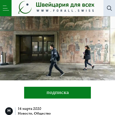
Новости
,
Общество
»
Швейцария. За здоровье
против коронавируса
подписка
14 марта 2020
Новости
,
Общество