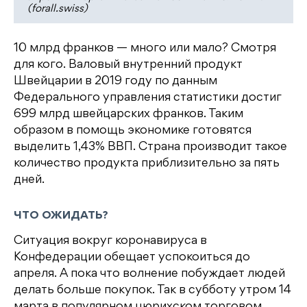
(forall.swiss)
10 млрд франков — много или мало? Смотря
для кого. Валовый внутренний продукт
Швейцарии в 2019 году по данным
Федерального управления статистики достиг
699 млрд швейцарских франков. Таким
образом в помощь экономике готовятся
выделить 1,43% ВВП. Страна производит такое
количество продукта приблизительно за пять
дней.
ЧТО ОЖИДАТЬ?
Ситуация вокруг коронавируса в
Конфедерации обещает успокоиться до
апреля. А пока что волнение побуждает людей
делать больше покупок. Так в субботу утром 14
марта в популярном цюрихском торговом