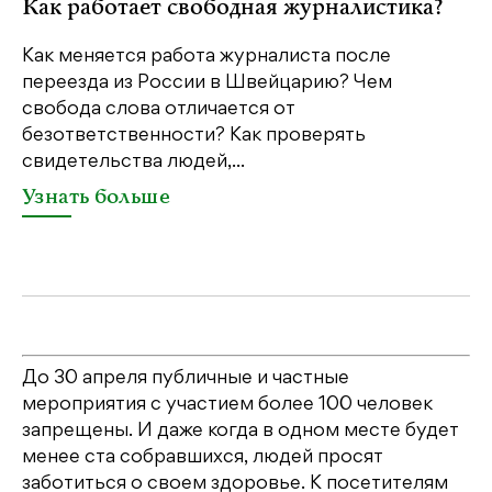
Как работает свободная журналистика?
П
м
Как меняется работа журналиста после
переезда из России в Швейцарию? Чем
Чт
свобода слова отличается от
по
безответственности? Как проверять
по
свидетельства людей,...
се
Узнать больше
У
До 30 апреля публичные и частные
мероприятия с участием более 100 человек
запрещены. И даже когда в одном месте будет
менее ста собравшихся, людей просят
заботиться о своем здоровье. К посетителям