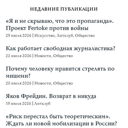
НЕДАВНИЕ ПУБЛИКАЦИИ
«Я и не скрываю, что это пропаганда».
Проект Fertoke против войны
29 июля 2026
|
Искусство
,
Литклуб
,
Общество
Как работает свободная журналистика?
22 июля 2026
|
Новости
,
Общество
Почему человеку нравится стрелять по
мишени?
20 июля 2026
|
Новости
,
Общество
Яков Фрейдин. Возврат в никуда
19 июля 2026
|
Литклуб
«Риск перестал быть теоретическим».
Ждать ли новой мобилизации в России?